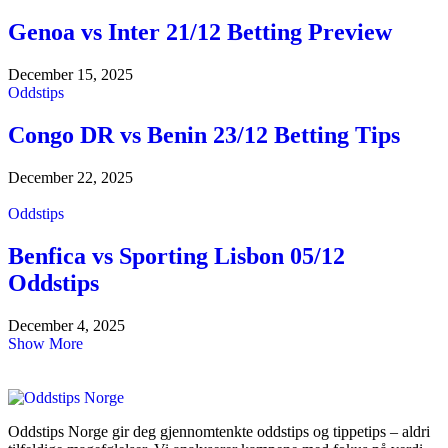
Genoa vs Inter 21/12 Betting Preview
December 15, 2025
Oddstips
Congo DR vs Benin 23/12 Betting Tips
December 22, 2025
Oddstips
Benfica vs Sporting Lisbon 05/12
Oddstips
December 4, 2025
Show More
Oddstips Norge gir deg gjennomtenkte oddstips og tippetips – aldri