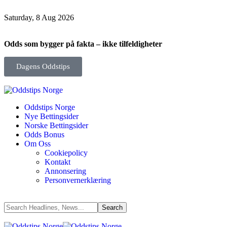
Saturday, 8 Aug 2026
Odds som bygger på fakta – ikke tilfeldigheter
Dagens Oddstips
Oddstips Norge
Nye Bettingsider
Norske Bettingsider
Odds Bonus
Om Oss
Cookiepolicy
Kontakt
Annonsering
Personvernerklæring