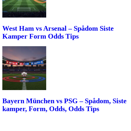
West Ham vs Arsenal – Spådom Siste
Kamper Form Odds Tips
Bayern München vs PSG – Spådom, Siste
kamper, Form, Odds, Odds Tips