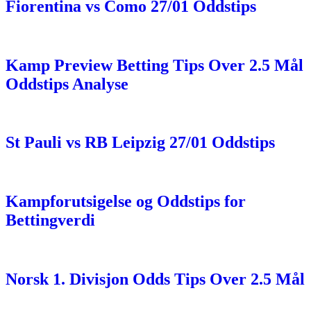
Fiorentina vs Como 27/01 Oddstips
Kamp Preview Betting Tips Over 2.5 Mål
Oddstips Analyse
St Pauli vs RB Leipzig 27/01 Oddstips
Kampforutsigelse og Oddstips for
Bettingverdi
Norsk 1. Divisjon Odds Tips Over 2.5 Mål