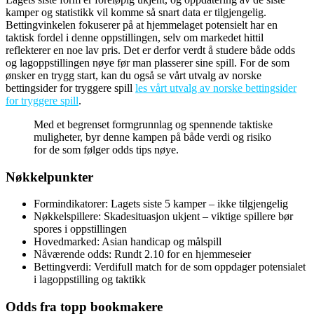
kamper og statistikk vil komme så snart data er tilgjengelig.
Bettingvinkelen fokuserer på at hjemmelaget potensielt har en
taktisk fordel i denne oppstillingen, selv om markedet hittil
reflekterer en noe lav pris. Det er derfor verdt å studere både odds
og lagoppstillingen nøye før man plasserer sine spill. For de som
ønsker en trygg start, kan du også se vårt utvalg av norske
bettingsider for tryggere spill
les vårt utvalg av norske bettingsider
for tryggere spill
.
Med et begrenset formgrunnlag og spennende taktiske
muligheter, byr denne kampen på både verdi og risiko
for de som følger odds tips nøye.
Nøkkelpunkter
Formindikatorer: Lagets siste 5 kamper – ikke tilgjengelig
Nøkkelspillere: Skadesituasjon ukjent – viktige spillere bør
spores i oppstillingen
Hovedmarked: Asian handicap og målspill
Nåværende odds: Rundt 2.10 for en hjemmeseier
Bettingverdi: Verdifull match for de som oppdager potensialet
i lagoppstilling og taktikk
Odds fra topp bookmakere