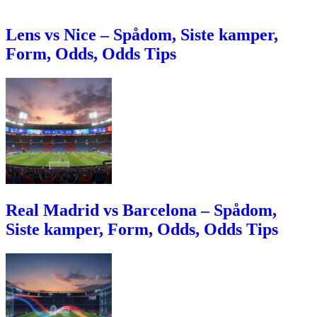
Lens vs Nice – Spådom, Siste kamper,
Form, Odds, Odds Tips
Real Madrid vs Barcelona – Spådom,
Siste kamper, Form, Odds, Odds Tips