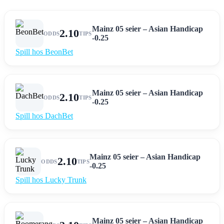
Mainz 05 seier – Asian Handicap
2.10
ODDS
TIPS
-0.25
Spill hos BeonBet
Mainz 05 seier – Asian Handicap
2.10
ODDS
TIPS
-0.25
Spill hos DachBet
Mainz 05 seier – Asian Handicap
2.10
ODDS
TIPS
-0.25
Spill hos Lucky Trunk
Mainz 05 seier – Asian Handicap