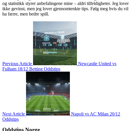
og statistikk styrer anbefalingene mine – aldri tilfeldigheter. Jeg lover
ikke gevinst, men jeg lover gjennomtenkte tips. Følg meg hvis du vil
ha færre, men bedre spill.
Previous Article
Newcastle United vs
Fulham 18/12 Betting Oddstips
Next Article
Napoli vs AC Milan 20/12
Oddstips
Oddstips Norge