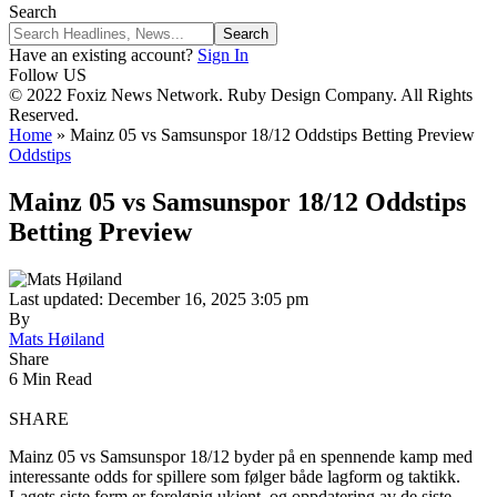
Search
Have an existing account?
Sign In
Follow US
© 2022 Foxiz News Network. Ruby Design Company. All Rights
Reserved.
Home
»
Mainz 05 vs Samsunspor 18/12 Oddstips Betting Preview
Oddstips
Mainz 05 vs Samsunspor 18/12 Oddstips
Betting Preview
Last updated: December 16, 2025 3:05 pm
By
Mats Høiland
Share
6 Min Read
SHARE
Mainz 05 vs Samsunspor 18/12 byder på en spennende kamp med
interessante odds for spillere som følger både lagform og taktikk.
Lagets siste form er foreløpig ukjent, og oppdatering av de siste