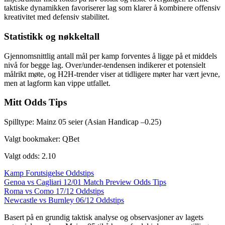
taktiske dynamikken favoriserer lag som klarer å kombinere offensiv
kreativitet med defensiv stabilitet.
Statistikk og nøkkeltall
Gjennomsnittlig antall mål per kamp forventes å ligge på et middels
nivå for begge lag. Over/under-tendensen indikerer et potensielt
målrikt møte, og H2H-trender viser at tidligere møter har vært jevne,
men at lagform kan vippe utfallet.
Mitt Odds Tips
Spilltype: Mainz 05 seier (Asian Handicap –0.25)
Valgt bookmaker: QBet
Valgt odds: 2.10
Kamp Forutsigelse Oddstips
Genoa vs Cagliari 12/01 Match Preview Odds Tips
Roma vs Como 17/12 Oddstips
Newcastle vs Burnley 06/12 Oddstips
Basert på en grundig taktisk analyse og observasjoner av lagets