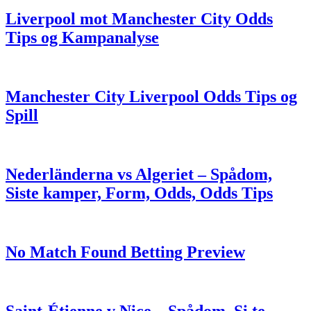
Liverpool mot Manchester City Odds
Tips og Kampanalyse
Manchester City Liverpool Odds Tips og
Spill
Nederländerna vs Algeriet – Spådom,
Siste kamper, Form, Odds, Odds Tips
No Match Found Betting Preview
Saint-Étienne v Nice – Spådom, Si te