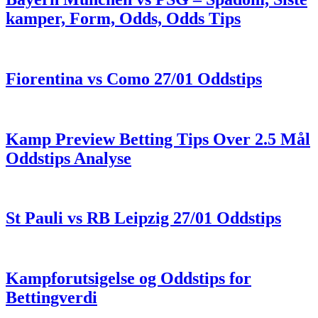
kamper, Form, Odds, Odds Tips
Fiorentina vs Como 27/01 Oddstips
Kamp Preview Betting Tips Over 2.5 Mål
Oddstips Analyse
St Pauli vs RB Leipzig 27/01 Oddstips
Kampforutsigelse og Oddstips for
Bettingverdi