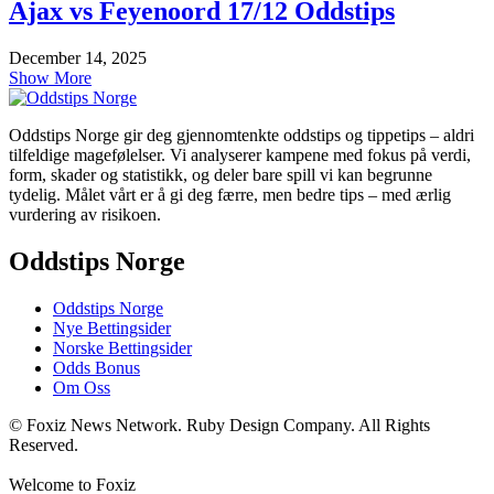
Ajax vs Feyenoord 17/12 Oddstips
December 14, 2025
Show More
Oddstips Norge gir deg gjennomtenkte oddstips og tippetips – aldri
tilfeldige magefølelser. Vi analyserer kampene med fokus på verdi,
form, skader og statistikk, og deler bare spill vi kan begrunne
tydelig. Målet vårt er å gi deg færre, men bedre tips – med ærlig
vurdering av risikoen.
Oddstips Norge
Oddstips Norge
Nye Bettingsider
Norske Bettingsider
Odds Bonus
Om Oss
© Foxiz News Network. Ruby Design Company. All Rights
Reserved.
Welcome to Foxiz