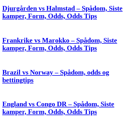
Djurgården vs Halmstad – Spådom, Siste
kamper, Form, Odds, Odds Tips
Frankrike vs Marokko – Spådom, Siste
kamper, Form, Odds, Odds Tips
Brazil vs Norway – Spådom, odds og
bettingtips
England vs Congo DR – Spådom, Siste
kamper, Form, Odds, Odds Tips