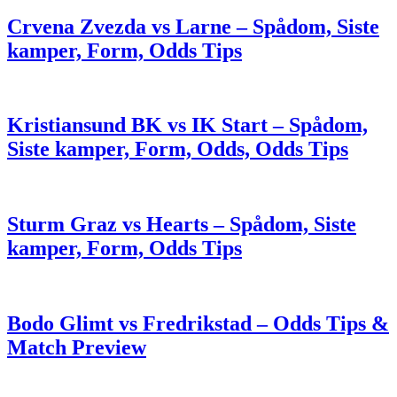
Crvena Zvezda vs Larne – Spådom, Siste
kamper, Form, Odds Tips
Kristiansund BK vs IK Start – Spådom,
Siste kamper, Form, Odds, Odds Tips
Sturm Graz vs Hearts – Spådom, Siste
kamper, Form, Odds Tips
Bodo Glimt vs Fredrikstad – Odds Tips &
Match Preview