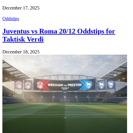
December 17, 2025
Oddstips
Juventus vs Roma 20/12 Oddstips for
Taktisk Verdi
December 18, 2025