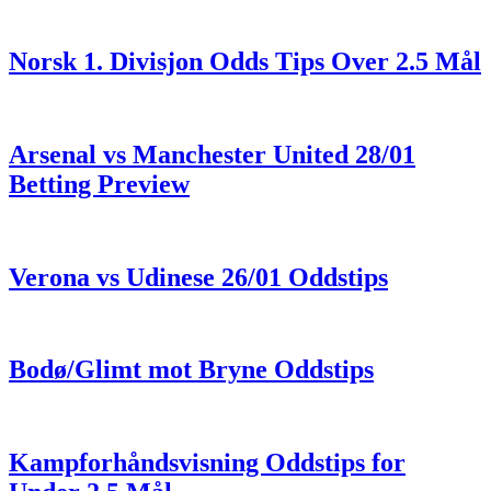
Norsk 1. Divisjon Odds Tips Over 2.5 Mål
Arsenal vs Manchester United 28/01
Betting Preview
Verona vs Udinese 26/01 Oddstips
Bodø/Glimt mot Bryne Oddstips
Kampforhåndsvisning Oddstips for