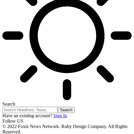
Search
Have an existing account?
Sign In
Follow US
© 2022 Foxiz News Network. Ruby Design Company. All Rights
Reserved.