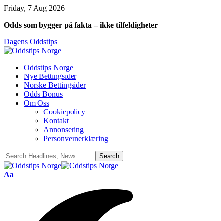
Friday, 7 Aug 2026
Odds som bygger på fakta – ikke tilfeldigheter
Dagens Oddstips
Oddstips Norge
Nye Bettingsider
Norske Bettingsider
Odds Bonus
Om Oss
Cookiepolicy
Kontakt
Annonsering
Personvernerklæring
Font
Aa
Resizer