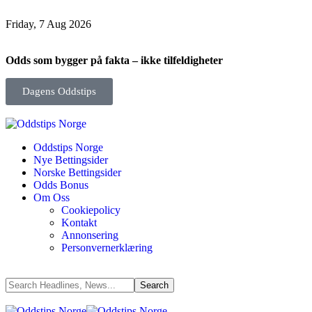
Friday, 7 Aug 2026
Odds som bygger på fakta – ikke tilfeldigheter
Dagens Oddstips
Oddstips Norge
Nye Bettingsider
Norske Bettingsider
Odds Bonus
Om Oss
Cookiepolicy
Kontakt
Annonsering
Personvernerklæring