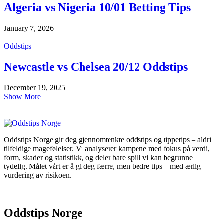
Algeria vs Nigeria 10/01 Betting Tips
January 7, 2026
Oddstips
Newcastle vs Chelsea 20/12 Oddstips
December 19, 2025
Show More
Oddstips Norge gir deg gjennomtenkte oddstips og tippetips – aldri
tilfeldige magefølelser. Vi analyserer kampene med fokus på verdi,
form, skader og statistikk, og deler bare spill vi kan begrunne
tydelig. Målet vårt er å gi deg færre, men bedre tips – med ærlig
vurdering av risikoen.
Oddstips Norge