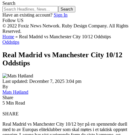
Search
Have an existing account?
Sign In
Follow US
© 2022 Foxiz News Network. Ruby Design Company. All Rights
Reserved.
Home
»
Real Madrid vs Manchester City 10/12 Oddstips
Oddstips
Real Madrid vs Manchester City 10/12
Oddstips
Last updated: December 7, 2025 3:04 pm
By
Mats Høiland
Share
5 Min Read
SHARE
Real Madrid vs Manchester City 10/12 byr på en spennende duell
med to av Europas eliteklubber som skal møtes i et taktisk opprørt
oppgjør. Lagene har vist varierende form de siste kampene, og