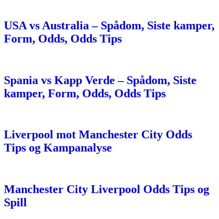
USA vs Australia – Spådom, Siste kamper,
Form, Odds, Odds Tips
Spania vs Kapp Verde – Spådom, Siste
kamper, Form, Odds, Odds Tips
Liverpool mot Manchester City Odds
Tips og Kampanalyse
Manchester City Liverpool Odds Tips og
Spill