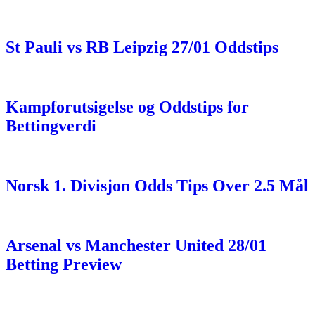
St Pauli vs RB Leipzig 27/01 Oddstips
Kampforutsigelse og Oddstips for
Bettingverdi
Norsk 1. Divisjon Odds Tips Over 2.5 Mål
Arsenal vs Manchester United 28/01
Betting Preview