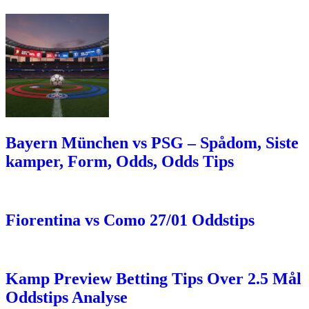
Bayern München vs PSG – Spådom, Siste
kamper, Form, Odds, Odds Tips
Fiorentina vs Como 27/01 Oddstips
Kamp Preview Betting Tips Over 2.5 Mål
Oddstips Analyse