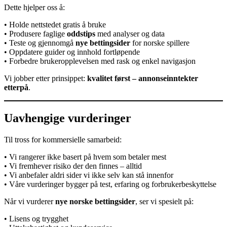
Dette hjelper oss å:
• Holde nettstedet gratis å bruke
• Produsere faglige
oddstips
med analyser og data
• Teste og gjennomgå
nye bettingsider
for norske spillere
• Oppdatere guider og innhold fortløpende
• Forbedre brukeropplevelsen med rask og enkel navigasjon
Vi jobber etter prinsippet:
kvalitet først – annonseinntekter
etterpå
.
Uavhengige vurderinger
Til tross for kommersielle samarbeid:
• Vi rangerer ikke basert på hvem som betaler mest
• Vi fremhever risiko der den finnes – alltid
• Vi anbefaler aldri sider vi ikke selv kan stå innenfor
• Våre vurderinger bygger på test, erfaring og forbrukerbeskyttelse
Når vi vurderer
nye norske bettingsider
, ser vi spesielt på:
• Lisens og trygghet