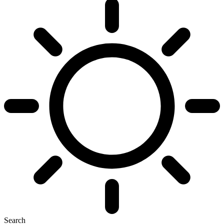
Search