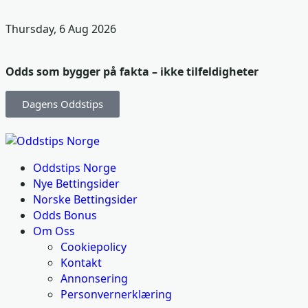
Thursday, 6 Aug 2026
Odds som bygger på fakta – ikke tilfeldigheter
Dagens Oddstips
Oddstips Norge
Nye Bettingsider
Norske Bettingsider
Odds Bonus
Om Oss
Cookiepolicy
Kontakt
Annonsering
Personvernerklæring