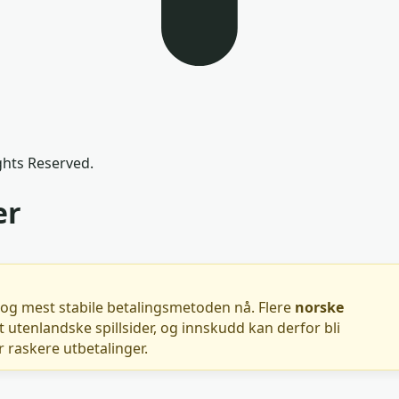
ghts Reserved.
er
 og mest stabile betalingsmetoden nå. Flere
norske
 utenlandske spillsider, og innskudd kan derfor bli
 raskere utbetalinger.