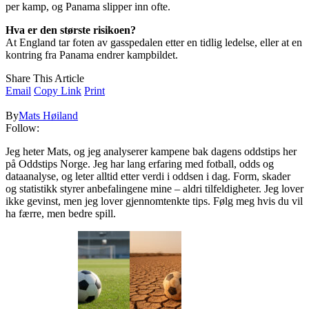
per kamp, og Panama slipper inn ofte.
Hva er den største risikoen?
At England tar foten av gasspedalen etter en tidlig ledelse, eller at en
kontring fra Panama endrer kampbildet.
Share This Article
Email
Copy Link
Print
By
Mats Høiland
Follow:
Jeg heter Mats, og jeg analyserer kampene bak dagens oddstips her
på Oddstips Norge. Jeg har lang erfaring med fotball, odds og
dataanalyse, og leter alltid etter verdi i oddsen i dag. Form, skader
og statistikk styrer anbefalingene mine – aldri tilfeldigheter. Jeg lover
ikke gevinst, men jeg lover gjennomtenkte tips. Følg meg hvis du vil
ha færre, men bedre spill.