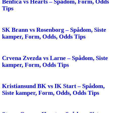
Benfica vs Hearts – Spådom, Form, Odds
Tips
SK Brann vs Rosenborg – Spådom, Siste
kamper, Form, Odds, Odds Tips
Crvena Zvezda vs Larne – Spådom, Siste
kamper, Form, Odds Tips
Kristiansund BK vs IK Start – Spådom,
Siste kamper, Form, Odds, Odds Tips