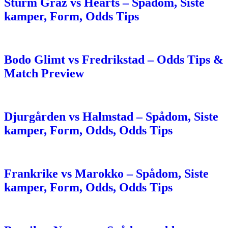
Sturm Graz vs Hearts – Spådom, Siste
kamper, Form, Odds Tips
Bodo Glimt vs Fredrikstad – Odds Tips &
Match Preview
Djurgården vs Halmstad – Spådom, Siste
kamper, Form, Odds, Odds Tips
Frankrike vs Marokko – Spådom, Siste
kamper, Form, Odds, Odds Tips