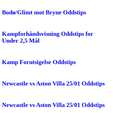
Bodø/Glimt mot Bryne Oddstips
Kampforhåndsvisning Oddstips for
Under 2,5 Mål
Kamp Forutsigelse Oddstips
Newcastle vs Aston Villa 25/01 Oddstips
Newcastle vs Aston Villa 25/01 Oddstips