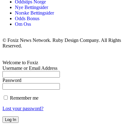
Oddstips Norge
Nye Bettingsider
Norske Bettingsider
Odds Bonus
Om Oss
© Foxiz News Network. Ruby Design Company. All Rights
Reserved.
Welcome to Foxiz
Username or Email Address
Password
Remember me
Lost your password?