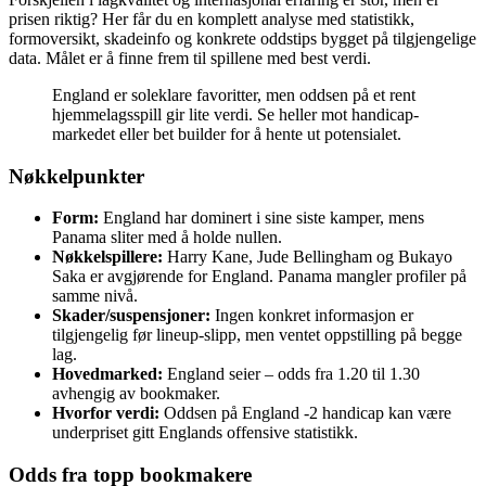
prisen riktig? Her får du en komplett analyse med statistikk,
formoversikt, skadeinfo og konkrete oddstips bygget på tilgjengelige
data. Målet er å finne frem til spillene med best verdi.
England er soleklare favoritter, men oddsen på et rent
hjemmelagsspill gir lite verdi. Se heller mot handicap-
markedet eller bet builder for å hente ut potensialet.
Nøkkelpunkter
Form:
England har dominert i sine siste kamper, mens
Panama sliter med å holde nullen.
Nøkkelspillere:
Harry Kane, Jude Bellingham og Bukayo
Saka er avgjørende for England. Panama mangler profiler på
samme nivå.
Skader/suspensjoner:
Ingen konkret informasjon er
tilgjengelig før lineup-slipp, men ventet oppstilling på begge
lag.
Hovedmarked:
England seier – odds fra 1.20 til 1.30
avhengig av bookmaker.
Hvorfor verdi:
Oddsen på England -2 handicap kan være
underpriset gitt Englands offensive statistikk.
Odds fra topp bookmakere