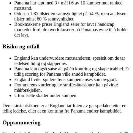
Panama har tapt med 3+ mål i 6 av 10 kamper mot ranked
motstand.
Oddsen 1.85 tilsier en sannsynlighet på 54 %, men analysen
tilsier minst 60 % sannsynlighet.
Bookmakerne priser England-seier for lavt i handicap-
markedet fordi de overfokuserer på Panamas evne til å holde
det lavt.
Risiko og utfall
England kan undervurdere motstanderen, spesielt om de tar
ledelsen tidlig og slapper av.
Panama kan også satse alt på én kontring og skape trøbbel. En
tidlig scoring for Panama ville snudd kampbildet.
England hviler spillere hvis kampen anses som avgjort.
Dommerens vurdering av straffesituasjoner kan påvirke
målforskjellen.
Uforutsette skader under kampen.
Den største risikoen er at England tar foten av gasspedalen etter en
tidlig ledelse, eller at en kontring fra Panama endrer kampbildet.
Oppsummering