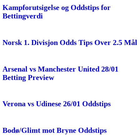
Kampforutsigelse og Oddstips for
Bettingverdi
Norsk 1. Divisjon Odds Tips Over 2.5 Mål
Arsenal vs Manchester United 28/01
Betting Preview
Verona vs Udinese 26/01 Oddstips
Bodø/Glimt mot Bryne Oddstips