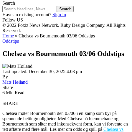
Search
Have an existing account?
Sign In
Follow US
© 2022 Foxiz News Network. Ruby Design Company. All Rights
Reserved.
Home
»
Chelsea vs Bournemouth 03/06 Oddstips
Oddstips
Chelsea vs Bournemouth 03/06 Oddstips
Last updated: December 30, 2025 4:03 pm
By
Mats Høiland
Share
6 Min Read
SHARE
Chelsea møter Bournemouth den 03/06 i en kamp som byr på
spennende bettingmuligheter. Med Chelsea på hjemmebane og
Bournemouth som sliter med inkonsekvent form, kan vi forvente en
tett affære med flere mål. Les mer om odds og spill på
Chelsea vs