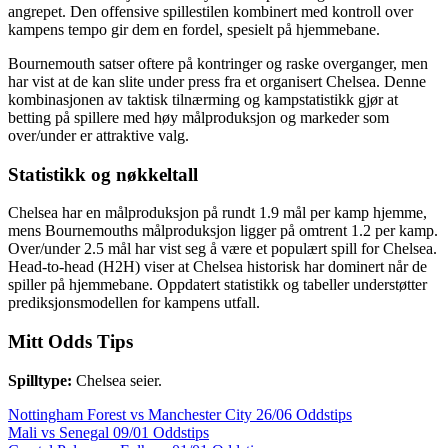
angrepet. Den offensive spillestilen kombinert med kontroll over
kampens tempo gir dem en fordel, spesielt på hjemmebane.
Bournemouth satser oftere på kontringer og raske overganger, men
har vist at de kan slite under press fra et organisert Chelsea. Denne
kombinasjonen av taktisk tilnærming og kampstatistikk gjør at
betting på spillere med høy målproduksjon og markeder som
over/under er attraktive valg.
Statistikk og nøkkeltall
Chelsea har en målproduksjon på rundt 1.9 mål per kamp hjemme,
mens Bournemouths målproduksjon ligger på omtrent 1.2 per kamp.
Over/under 2.5 mål har vist seg å være et populært spill for Chelsea.
Head-to-head (H2H) viser at Chelsea historisk har dominert når de
spiller på hjemmebane. Oppdatert statistikk og tabeller understøtter
prediksjonsmodellen for kampens utfall.
Mitt Odds Tips
Spilltype:
Chelsea seier.
Nottingham Forest vs Manchester City 26/06 Oddstips
Mali vs Senegal 09/01 Oddstips