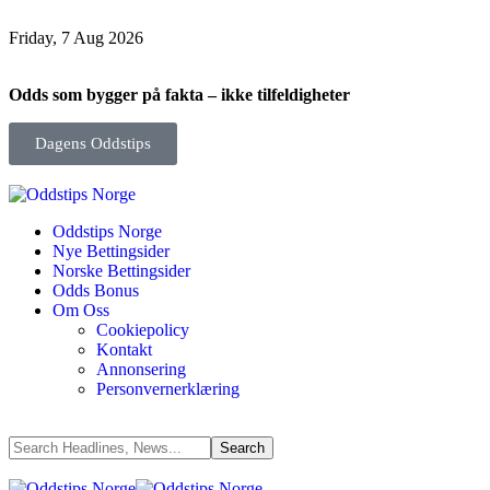
Friday, 7 Aug 2026
Odds som bygger på fakta – ikke tilfeldigheter
Dagens Oddstips
Oddstips Norge
Nye Bettingsider
Norske Bettingsider
Odds Bonus
Om Oss
Cookiepolicy
Kontakt
Annonsering
Personvernerklæring