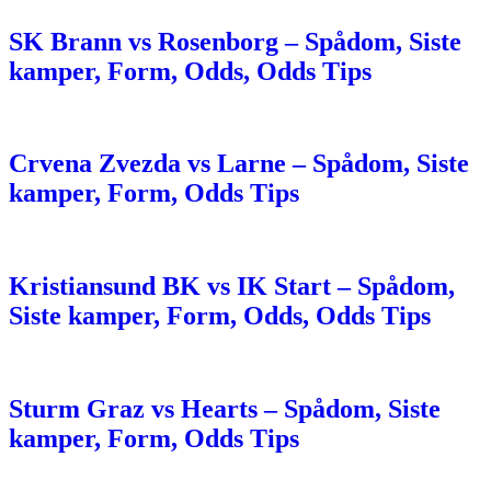
SK Brann vs Rosenborg – Spådom, Siste
kamper, Form, Odds, Odds Tips
Crvena Zvezda vs Larne – Spådom, Siste
kamper, Form, Odds Tips
Kristiansund BK vs IK Start – Spådom,
Siste kamper, Form, Odds, Odds Tips
Sturm Graz vs Hearts – Spådom, Siste
kamper, Form, Odds Tips