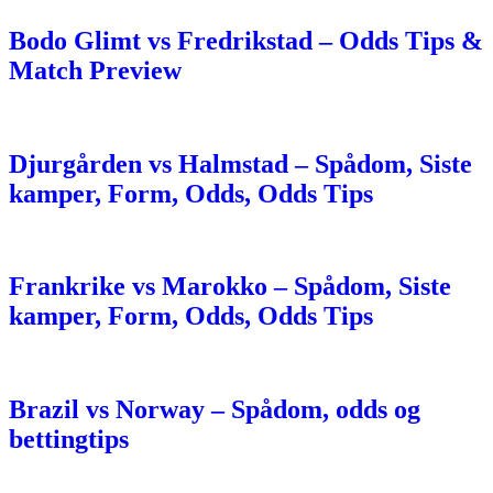
Bodo Glimt vs Fredrikstad – Odds Tips &
Match Preview
Djurgården vs Halmstad – Spådom, Siste
kamper, Form, Odds, Odds Tips
Frankrike vs Marokko – Spådom, Siste
kamper, Form, Odds, Odds Tips
Brazil vs Norway – Spådom, odds og
bettingtips