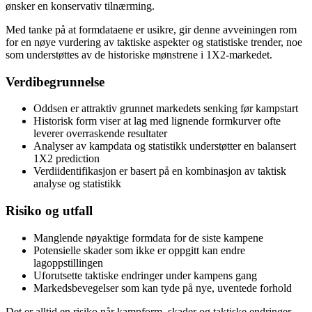
ønsker en konservativ tilnærming.
Med tanke på at formdataene er usikre, gir denne avveiningen rom
for en nøye vurdering av taktiske aspekter og statistiske trender, noe
som understøttes av de historiske mønstrene i 1X2-markedet.
Verdibegrunnelse
Oddsen er attraktiv grunnet markedets senking før kampstart
Historisk form viser at lag med lignende formkurver ofte
leverer overraskende resultater
Analyser av kampdata og statistikk understøtter en balansert
1X2 prediction
Verdiidentifikasjon er basert på en kombinasjon av taktisk
analyse og statistikk
Risiko og utfall
Manglende nøyaktige formdata for de siste kampene
Potensielle skader som ikke er oppgitt kan endre
lagoppstillingen
Uforutsette taktiske endringer under kampens gang
Markedsbevegelser som kan tyde på nye, uventede forhold
Det er alltid en risiko når kampform, skader og taktiske endringer