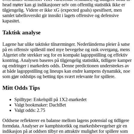
head møter kan gi indikasjoner selv om offentlig statistikk ikke er
tilgjengelig. Videre er ikke xG (expected goals) spesifisert, men
samlet tabelloversikt gir innsikt i lagets offensive og defensive
kapasitet.
Taktisk analyse
Lagene har ulike taktiske tilnærminger. Nederländerna pleier å satse
på en offensiv spillestil med mye bevegelse og rask overgang, mens
Algeriet ofte strekker seg for en kompakt lagoppstilling og effektiv
kontring. Analysen baseres på tilgjengelig statistikk, tidligere kamper
og endringer i markedets odds. Denne predictionen understrekes av
at både lagoppstilling og lineups kan endre kampens dynamikk, noe
som gjør oddstips og betting tips svært relevante for spillere.
Mitt Odds Tips
Spilltype: Enkelspill på 1X2-markedet
Valgt bookmaker: DachBet
Valgt odds: 2.75
Oddsene reflekterer en balanse mellom lagens potensial og tidligere
formdata. Analyser av kamphistorikk og markedsbevegelser gir en
indikasjon på at oddsen tilbyr en attraktiv mulighet for spillere som