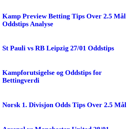
Kamp Preview Betting Tips Over 2.5 Mål
Oddstips Analyse
St Pauli vs RB Leipzig 27/01 Oddstips
Kampforutsigelse og Oddstips for
Bettingverdi
Norsk 1. Divisjon Odds Tips Over 2.5 Mål