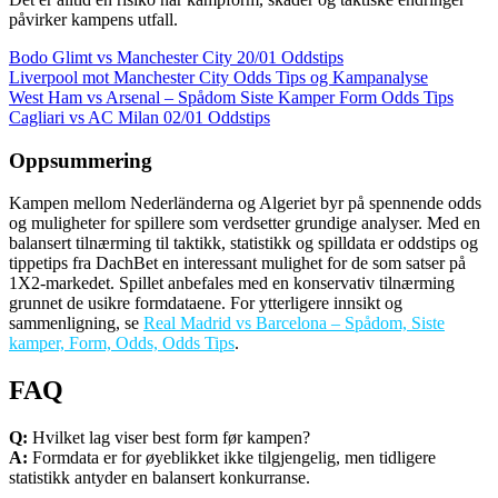
påvirker kampens utfall.
Bodo Glimt vs Manchester City 20/01 Oddstips
Liverpool mot Manchester City Odds Tips og Kampanalyse
West Ham vs Arsenal – Spådom Siste Kamper Form Odds Tips
Cagliari vs AC Milan 02/01 Oddstips
Oppsummering
Kampen mellom Nederländerna og Algeriet byr på spennende odds
og muligheter for spillere som verdsetter grundige analyser. Med en
balansert tilnærming til taktikk, statistikk og spilldata er oddstips og
tippetips fra DachBet en interessant mulighet for de som satser på
1X2-markedet. Spillet anbefales med en konservativ tilnærming
grunnet de usikre formdataene. For ytterligere innsikt og
sammenligning, se
Real Madrid vs Barcelona – Spådom, Siste
kamper, Form, Odds, Odds Tips
.
FAQ
Q:
Hvilket lag viser best form før kampen?
A:
Formdata er for øyeblikket ikke tilgjengelig, men tidligere
statistikk antyder en balansert konkurranse.