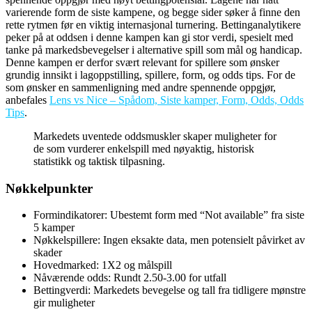
varierende form de siste kampene, og begge sider søker å finne den
rette rytmen før en viktig internasjonal turnering. Bettinganalytikere
peker på at oddsen i denne kampen kan gi stor verdi, spesielt med
tanke på markedsbevegelser i alternative spill som mål og handicap.
Denne kampen er derfor svært relevant for spillere som ønsker
grundig innsikt i lagoppstilling, spillere, form, og odds tips. For de
som ønsker en sammenligning med andre spennende oppgjør,
anbefales
Lens vs Nice – Spådom, Siste kamper, Form, Odds, Odds
Tips
.
Markedets uventede oddsmuskler skaper muligheter for
de som vurderer enkelspill med nøyaktig, historisk
statistikk og taktisk tilpasning.
Nøkkelpunkter
Formindikatorer: Ubestemt form med “Not available” fra siste
5 kamper
Nøkkelspillere: Ingen eksakte data, men potensielt påvirket av
skader
Hovedmarked: 1X2 og målspill
Nåværende odds: Rundt 2.50-3.00 for utfall
Bettingverdi: Markedets bevegelse og tall fra tidligere mønstre
gir muligheter