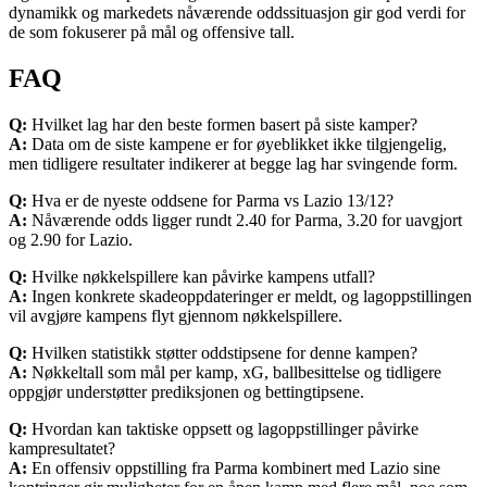
dynamikk og markedets nåværende oddssituasjon gir god verdi for
de som fokuserer på mål og offensive tall.
FAQ
Q:
Hvilket lag har den beste formen basert på siste kamper?
A:
Data om de siste kampene er for øyeblikket ikke tilgjengelig,
men tidligere resultater indikerer at begge lag har svingende form.
Q:
Hva er de nyeste oddsene for Parma vs Lazio 13/12?
A:
Nåværende odds ligger rundt 2.40 for Parma, 3.20 for uavgjort
og 2.90 for Lazio.
Q:
Hvilke nøkkelspillere kan påvirke kampens utfall?
A:
Ingen konkrete skadeoppdateringer er meldt, og lagoppstillingen
vil avgjøre kampens flyt gjennom nøkkelspillere.
Q:
Hvilken statistikk støtter oddstipsene for denne kampen?
A:
Nøkkeltall som mål per kamp, xG, ballbesittelse og tidligere
oppgjør understøtter prediksjonen og bettingtipsene.
Q:
Hvordan kan taktiske oppsett og lagoppstillinger påvirke
kampresultatet?
A:
En offensiv oppstilling fra Parma kombinert med Lazio sine