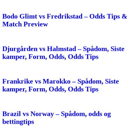
Bodo Glimt vs Fredrikstad – Odds Tips &
Match Preview
Djurgården vs Halmstad – Spådom, Siste
kamper, Form, Odds, Odds Tips
Frankrike vs Marokko – Spådom, Siste
kamper, Form, Odds, Odds Tips
Brazil vs Norway – Spådom, odds og
bettingtips