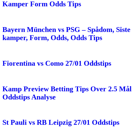
Kamper Form Odds Tips
Bayern München vs PSG – Spådom, Siste
kamper, Form, Odds, Odds Tips
Fiorentina vs Como 27/01 Oddstips
Kamp Preview Betting Tips Over 2.5 Mål
Oddstips Analyse
St Pauli vs RB Leipzig 27/01 Oddstips