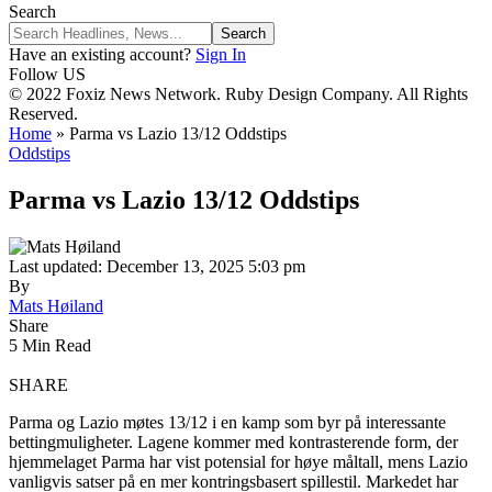
Search
Have an existing account?
Sign In
Follow US
© 2022 Foxiz News Network. Ruby Design Company. All Rights
Reserved.
Home
»
Parma vs Lazio 13/12 Oddstips
Oddstips
Parma vs Lazio 13/12 Oddstips
Last updated: December 13, 2025 5:03 pm
By
Mats Høiland
Share
5 Min Read
SHARE
Parma og Lazio møtes 13/12 i en kamp som byr på interessante
bettingmuligheter. Lagene kommer med kontrasterende form, der
hjemmelaget Parma har vist potensial for høye måltall, mens Lazio
vanligvis satser på en mer kontringsbasert spillestil. Markedet har