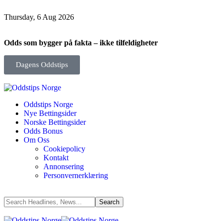
Thursday, 6 Aug 2026
Odds som bygger på fakta – ikke tilfeldigheter
Dagens Oddstips
Oddstips Norge
Nye Bettingsider
Norske Bettingsider
Odds Bonus
Om Oss
Cookiepolicy
Kontakt
Annonsering
Personvernerklæring