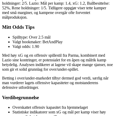
holdninger: 2/5. Lazio: Mål per kamp: 1.4, xG: 1.2, Ballbesittelse:
52%, Rene holdninger: 1/5. Tidligere oppgjør viser tette kamper
med små marginer, og kampene overgår ofte forventet
målproduksjon.
Mitt Odds Tips
Spilltype: Over 2.5 mål
Valgt bookmaker: BetAndPlay
Valgt odds: 1.90
Med høy xG og en offensiv spillestil fra Parma, kombinert med
Lazio sine kontringer, er potensialet for en åpen og målrik kamp
betydelig. Analysen indikerer at lagene vil skape mange sjanser, noe
som gir et solid grunnlag for over/under-spillet.
Betting i over/under-markedet tilbyr dermed god verdi, særlig når
man vurderer lagets offensive kapasiteter og motstanderens
defensive utfordringer.
Verdibegrunnelse
Overskattet offensiv kapasitet fra hjemmelaget
Statistiske indikatorer som xG og mål per kamp viser høy