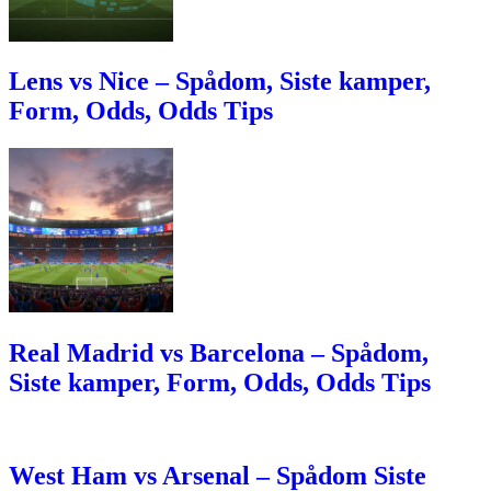
Lens vs Nice – Spådom, Siste kamper,
Form, Odds, Odds Tips
Real Madrid vs Barcelona – Spådom,
Siste kamper, Form, Odds, Odds Tips
West Ham vs Arsenal – Spådom Siste