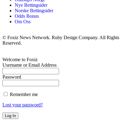
Nye Bettingsider
Norske Bettingsider
Odds Bonus
Om Oss
© Foxiz News Network. Ruby Design Company. All Rights
Reserved.
Welcome to Foxiz
Username or Email Address
Password
Remember me
Lost your password?