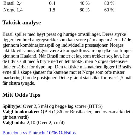
Brasil
2,4
0,4
40 %
80 %
Norge
1,4
1,8
60 %
60 %
Taktisk analyse
Brasil spiller med høyt press og hurtige omstillinger. Deres styrke
ligger i en bred angrepsrekke som kan score på mange måter – både
gjennom kombinasjonsspill og individuelle prestasjoner. Norges
taktikk vil sannsynligvis være å kompaktforsvare og søke kontringer
gjennom Haaland. Når Brasil møter et lag som trekker seg lavt, har
de tidvis slitt med å bryte ned en tett blokk, men Norges defensive
linje er sårbar for dype løp. Den taktiske mismatchen ligger i Brasils
evne til å skape sjanser fra kantene mot et Norge som ofte mister
markering i brede posisjoner. Dette gjør at statistikk for over 2,5 mål
får ekstra tyngde.
Mitt Odds Tips
Spilltype:
Over 2,5 mål og begge lag scorer (BTTS)
Valgt bookmaker:
QBet (1,86 for Brasil-seier, men over-markedet
gir best verdi)
Valgt odds:
2,10 (Over 2,5 mål)
Barcelona vs Eintracht 10/06 Oddstips