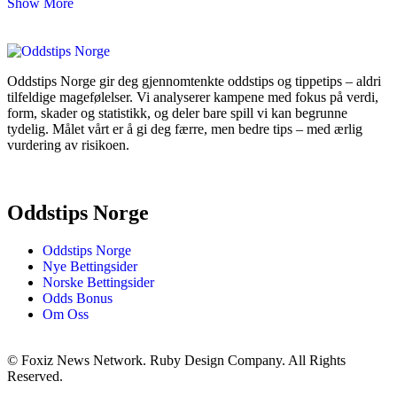
Show More
Oddstips Norge gir deg gjennomtenkte oddstips og tippetips – aldri
tilfeldige magefølelser. Vi analyserer kampene med fokus på verdi,
form, skader og statistikk, og deler bare spill vi kan begrunne
tydelig. Målet vårt er å gi deg færre, men bedre tips – med ærlig
vurdering av risikoen.
Oddstips Norge
Oddstips Norge
Nye Bettingsider
Norske Bettingsider
Odds Bonus
Om Oss
© Foxiz News Network. Ruby Design Company. All Rights
Reserved.