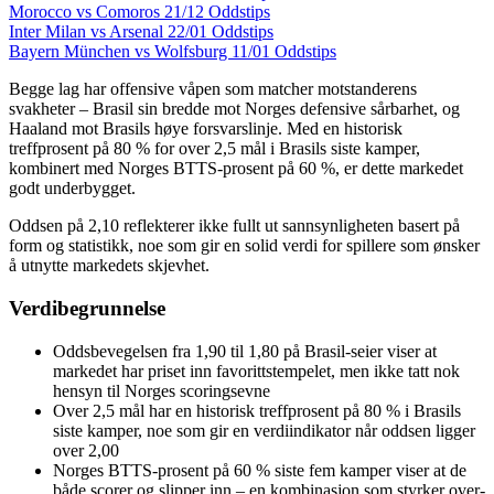
Morocco vs Comoros 21/12 Oddstips
Inter Milan vs Arsenal 22/01 Oddstips
Bayern München vs Wolfsburg 11/01 Oddstips
Begge lag har offensive våpen som matcher motstanderens
svakheter – Brasil sin bredde mot Norges defensive sårbarhet, og
Haaland mot Brasils høye forsvarslinje. Med en historisk
treffprosent på 80 % for over 2,5 mål i Brasils siste kamper,
kombinert med Norges BTTS-prosent på 60 %, er dette markedet
godt underbygget.
Oddsen på 2,10 reflekterer ikke fullt ut sannsynligheten basert på
form og statistikk, noe som gir en solid verdi for spillere som ønsker
å utnytte markedets skjevhet.
Verdibegrunnelse
Oddsbevegelsen fra 1,90 til 1,80 på Brasil-seier viser at
markedet har priset inn favorittstempelet, men ikke tatt nok
hensyn til Norges scoringsevne
Over 2,5 mål har en historisk treffprosent på 80 % i Brasils
siste kamper, noe som gir en verdiindikator når oddsen ligger
over 2,00
Norges BTTS-prosent på 60 % siste fem kamper viser at de
både scorer og slipper inn – en kombinasjon som styrker over-