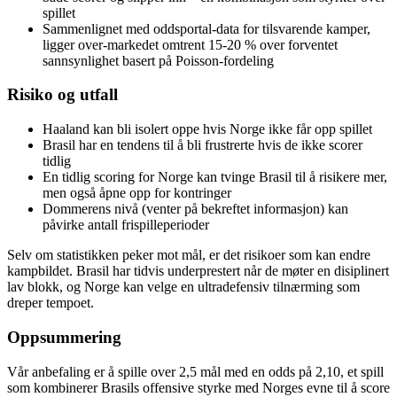
spillet
Sammenlignet med oddsportal-data for tilsvarende kamper,
ligger over-markedet omtrent 15-20 % over forventet
sannsynlighet basert på Poisson-fordeling
Risiko og utfall
Haaland kan bli isolert oppe hvis Norge ikke får opp spillet
Brasil har en tendens til å bli frustrerte hvis de ikke scorer
tidlig
En tidlig scoring for Norge kan tvinge Brasil til å risikere mer,
men også åpne opp for kontringer
Dommerens nivå (venter på bekreftet informasjon) kan
påvirke antall frispilleperioder
Selv om statistikken peker mot mål, er det risikoer som kan endre
kampbildet. Brasil har tidvis underprestert når de møter en disiplinert
lav blokk, og Norge kan velge en ultradefensiv tilnærming som
dreper tempoet.
Oppsummering
Vår anbefaling er å spille over 2,5 mål med en odds på 2,10, et spill
som kombinerer Brasils offensive styrke med Norges evne til å score