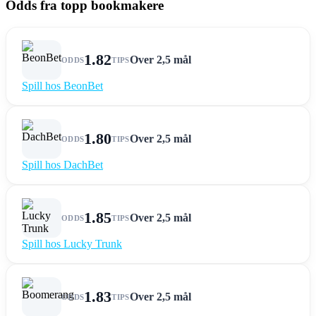
Odds fra topp bookmakere
1.82
Over 2,5 mål
ODDS
TIPS
Spill hos BeonBet
1.80
Over 2,5 mål
ODDS
TIPS
Spill hos DachBet
1.85
Over 2,5 mål
ODDS
TIPS
Spill hos Lucky Trunk
1.83
Over 2,5 mål
ODDS
TIPS