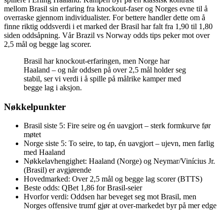
mellom Brasil sin erfaring fra knockout-faser og Norges evne til å
overraske gjennom individualister. For bettere handler dette om å
finne riktig oddsverdi i et marked der Brasil har falt fra 1,90 til 1,80
siden oddsåpning. Vår Brazil vs Norway odds tips peker mot over
2,5 mål og begge lag scorer.
Brasil har knockout-erfaringen, men Norge har
Haaland – og når oddsen på over 2,5 mål holder seg
stabil, ser vi verdi i å spille på målrike kamper med
begge lag i aksjon.
Nøkkelpunkter
Brasil siste 5: Fire seire og én uavgjort – sterk formkurve før
møtet
Norge siste 5: To seire, to tap, én uavgjort – ujevn, men farlig
med Haaland
Nøkkelavhengighet: Haaland (Norge) og Neymar/Vinícius Jr.
(Brasil) er avgjørende
Hovedmarked: Over 2,5 mål og begge lag scorer (BTTS)
Beste odds: QBet 1,86 for Brasil-seier
Hvorfor verdi: Oddsen har beveget seg mot Brasil, men
Norges offensive trumf gjør at over-markedet byr på mer edge