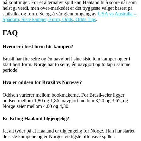
på kontringer. For et alternativt spill kan Haaland til å score når som
helst gi verdi, men over-markedet er det tryggeste valget basert på
statistikk og form. Se også vår gjennomgang av
USA vs Australia –
Spådom, Siste kamper, Form, Odds, Odds Tips
.
FAQ
Hvem er i best form før kampen?
Brasil har fire seire og én uavgjort i sine siste fem kamper og er i
klart best form. Norge har to seire, én uavgjort og to tap i samme
periode.
Hva er oddsen for Brazil vs Norway?
Oddsen varierer mellom bookmakerne. For Brasil-seier ligger
oddsen mellom 1,80 og 1,86, uavgjort mellom 3,50 og 3,65, og
Norge-seier mellom 4,00 og 4,30.
Er Erling Haaland tilgjengelig?
Ja, alt tyder på at Haaland er tilgjengelig for Norge. Han har startet
de siste kampene og er Norges viktigste offensive spiller.