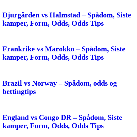
Djurgården vs Halmstad – Spådom, Siste
kamper, Form, Odds, Odds Tips
Frankrike vs Marokko – Spådom, Siste
kamper, Form, Odds, Odds Tips
Brazil vs Norway – Spådom, odds og
bettingtips
England vs Congo DR – Spådom, Siste
kamper, Form, Odds, Odds Tips