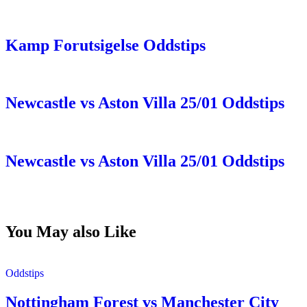
Kamp Forutsigelse Oddstips
Newcastle vs Aston Villa 25/01 Oddstips
Newcastle vs Aston Villa 25/01 Oddstips
You May also Like
Oddstips
Nottingham Forest vs Manchester City