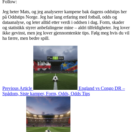
Follow:
Jeg heter Mats, og jeg analyserer kampene bak dagens oddstips her
på Oddstips Norge. Jeg har lang erfaring med fotball, odds og
dataanalyse, og leter alltid etter verdi i oddsen i dag. Form, skader
og statistikk styrer anbefalingene mine – aldri tilfeldigheter. Jeg lover
ikke gevinst, men jeg lover gjennomtenkte tips. Følg meg hvis du vil
ha færre, men bedre spill.
Previous Article
England vs Congo DR –
Spådom, Siste kamper, Form, Odds, Odds Tips