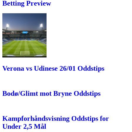
Betting Preview
Verona vs Udinese 26/01 Oddstips
Bodø/Glimt mot Bryne Oddstips
Kampforhåndsvisning Oddstips for
Under 2,5 Mål