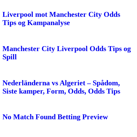
Liverpool mot Manchester City Odds
Tips og Kampanalyse
Manchester City Liverpool Odds Tips og
Spill
Nederländerna vs Algeriet – Spådom,
Siste kamper, Form, Odds, Odds Tips
No Match Found Betting Preview