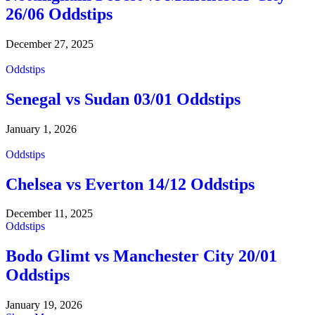
26/06 Oddstips
December 27, 2025
Oddstips
Senegal vs Sudan 03/01 Oddstips
January 1, 2026
Oddstips
Chelsea vs Everton 14/12 Oddstips
December 11, 2025
Oddstips
Bodo Glimt vs Manchester City 20/01
Oddstips
January 19, 2026