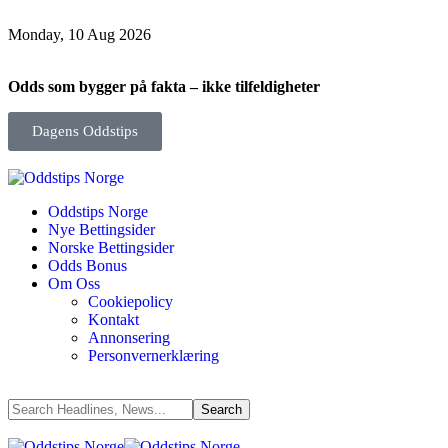
Monday, 10 Aug 2026
Odds som bygger på fakta – ikke tilfeldigheter
Dagens Oddstips
Oddstips Norge
Nye Bettingsider
Norske Bettingsider
Odds Bonus
Om Oss
Cookiepolicy
Kontakt
Annonsering
Personvernerklæring