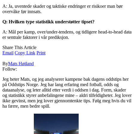
A: Ja, uventede skader og taktiske endringer er risikoer man bør
overvåke før innsats.
Q: Hvilken type statistikk understøtter tipset?
A: Mål per kamp, over/under-tendens, og tidligere head-to-head data
er sentrale faktorer i vår prediksjon.
Share This Article
Email
Copy Link
Print
By
Mats Høiland
Follow:
Jeg heter Mats, og jeg analyserer kampene bak dagens oddstips her
på Oddstips Norge. Jeg har lang erfaring med fotball, odds og
dataanalyse, og leter alltid etter verdi i oddsen i dag. Form, skader
og statistikk styrer anbefalingene mine – aldri tilfeldigheter. Jeg lover
ikke gevinst, men jeg lover gjennomtenkte tips. Følg meg hvis du vil
ha færre, men bedre spill.