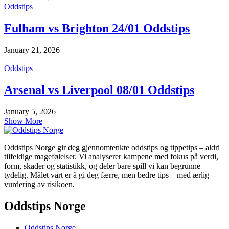
Oddstips
Fulham vs Brighton 24/01 Oddstips
January 21, 2026
Oddstips
Arsenal vs Liverpool 08/01 Oddstips
January 5, 2026
Show More
Oddstips Norge gir deg gjennomtenkte oddstips og tippetips – aldri
tilfeldige magefølelser. Vi analyserer kampene med fokus på verdi,
form, skader og statistikk, og deler bare spill vi kan begrunne
tydelig. Målet vårt er å gi deg færre, men bedre tips – med ærlig
vurdering av risikoen.
Oddstips Norge
Oddstips Norge