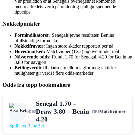
Vår prediction er at Senegals overlegenhet kombinert
med markedets verdi på underdog-spill gir spennende
tippetips.
Nøkkelpunkter
Formindikatorer:
Senegals jevne resultater, Benins
ufullstendige formdata
Nøkkelfravær:
Ingen store skader rapportert per nå
Hovedmarked:
Matchvinner (1X2) og over/under mål
Nåværende odds:
Rundt 1.70 for Senegal, 4.20 for Benin og
3.80 for uavgjort
Bettingverdi:
Ubalansen mellom lagform og taktiske
muligheter gir verdi i flere odds-markeder
Odds fra topp bookmakere
Senegal 1.70 –
Draw 3.80 – Benin
Matchvinner
ODDS
TIPS
4.20
Spill hos BeonBet