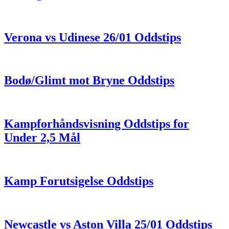
Verona vs Udinese 26/01 Oddstips
Bodø/Glimt mot Bryne Oddstips
Kampforhåndsvisning Oddstips for
Under 2,5 Mål
Kamp Forutsigelse Oddstips
Newcastle vs Aston Villa 25/01 Oddstips