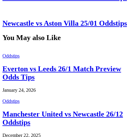
Newcastle vs Aston Villa 25/01 Oddstips
You May also Like
Oddstips
Everton vs Leeds 26/1 Match Preview
Odds Tips
January 24, 2026
Oddstips
Manchester United vs Newcastle 26/12
Oddstips
December 22, 2025