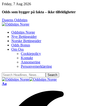
Friday, 7 Aug 2026
Odds som bygger på fakta – ikke tilfeldigheter
Dagens Oddstips
Oddstips Norge
Nye Bettingsider
Norske Bettingsider
Odds Bonus
Om Oss
Cookiepolicy
Kontakt
Annonsering
Personvernerklæring
Font
Aa
Resizer