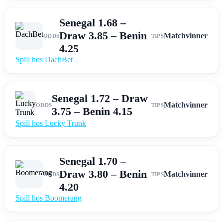
Senegal 1.68 –
Draw 3.85 – Benin
Matchvinner
ODDS
TIPS
4.25
Spill hos DachBet
Senegal 1.72 – Draw
Matchvinner
ODDS
TIPS
3.75 – Benin 4.15
Spill hos Lucky Trunk
Senegal 1.70 –
Draw 3.80 – Benin
Matchvinner
ODDS
TIPS
4.20
Spill hos Boomerang