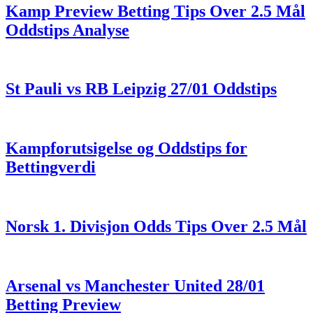
Kamp Preview Betting Tips Over 2.5 Mål
Oddstips Analyse
St Pauli vs RB Leipzig 27/01 Oddstips
Kampforutsigelse og Oddstips for
Bettingverdi
Norsk 1. Divisjon Odds Tips Over 2.5 Mål
Arsenal vs Manchester United 28/01
Betting Preview