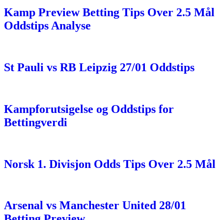
Kamp Preview Betting Tips Over 2.5 Mål
Oddstips Analyse
St Pauli vs RB Leipzig 27/01 Oddstips
Kampforutsigelse og Oddstips for
Bettingverdi
Norsk 1. Divisjon Odds Tips Over 2.5 Mål
Arsenal vs Manchester United 28/01
Betting Preview