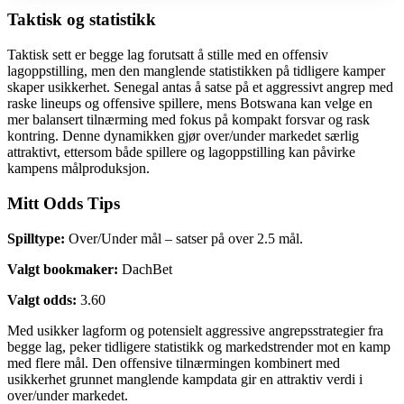
Taktisk og statistikk
Taktisk sett er begge lag forutsatt å stille med en offensiv
lagoppstilling, men den manglende statistikken på tidligere kamper
skaper usikkerhet. Senegal antas å satse på et aggressivt angrep med
raske lineups og offensive spillere, mens Botswana kan velge en
mer balansert tilnærming med fokus på kompakt forsvar og rask
kontring. Denne dynamikken gjør over/under markedet særlig
attraktivt, ettersom både spillere og lagoppstilling kan påvirke
kampens målproduksjon.
Mitt Odds Tips
Spilltype:
Over/Under mål – satser på over 2.5 mål.
Valgt bookmaker:
DachBet
Valgt odds:
3.60
Med usikker lagform og potensielt aggressive angrepsstrategier fra
begge lag, peker tidligere statistikk og markedstrender mot en kamp
med flere mål. Den offensive tilnærmingen kombinert med
usikkerhet grunnet manglende kampdata gir en attraktiv verdi i
over/under markedet.