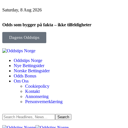
Saturday, 8 Aug 2026
Odds som bygger på fakta – ikke tilfeldigheter
Dagens Oddstips
Oddstips Norge
Nye Bettingsider
Norske Bettingsider
Odds Bonus
Om Oss
Cookiepolicy
Kontakt
Annonsering
Personvernerklæring