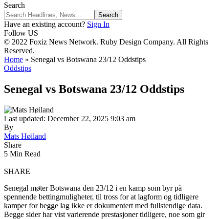
Search
Have an existing account?
Sign In
Follow US
© 2022 Foxiz News Network. Ruby Design Company. All Rights
Reserved.
Home
»
Senegal vs Botswana 23/12 Oddstips
Oddstips
Senegal vs Botswana 23/12 Oddstips
Last updated: December 22, 2025 9:03 am
By
Mats Høiland
Share
5 Min Read
SHARE
Senegal møter Botswana den 23/12 i en kamp som byr på
spennende bettingmuligheter, til tross for at lagform og tidligere
kamper for begge lag ikke er dokumentert med fullstendige data.
Begge sider har vist varierende prestasjoner tidligere, noe som gir