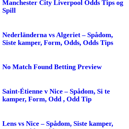
Manchester City Liverpool Odds Tips og
Spill
Nederländerna vs Algeriet – Spådom,
Siste kamper, Form, Odds, Odds Tips
No Match Found Betting Preview
Saint-Étienne v Nice – Spådom, Si te
kamper, Form, Odd , Odd Tip
Lens vs Nice – Spådom, Siste kamper,