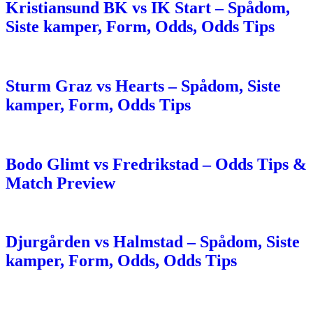
Kristiansund BK vs IK Start – Spådom,
Siste kamper, Form, Odds, Odds Tips
Sturm Graz vs Hearts – Spådom, Siste
kamper, Form, Odds Tips
Bodo Glimt vs Fredrikstad – Odds Tips &
Match Preview
Djurgården vs Halmstad – Spådom, Siste
kamper, Form, Odds, Odds Tips