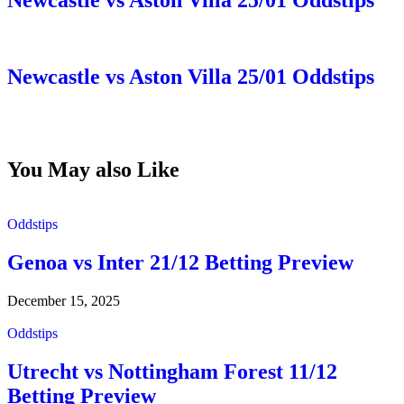
Newcastle vs Aston Villa 25/01 Oddstips
Newcastle vs Aston Villa 25/01 Oddstips
You May also Like
Oddstips
Genoa vs Inter 21/12 Betting Preview
December 15, 2025
Oddstips
Utrecht vs Nottingham Forest 11/12
Betting Preview