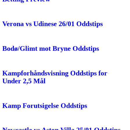
Verona vs Udinese 26/01 Oddstips
Bodø/Glimt mot Bryne Oddstips
Kampforhåndsvisning Oddstips for
Under 2,5 Mål
Kamp Forutsigelse Oddstips