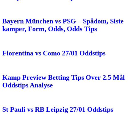
Bayern München vs PSG – Spådom, Siste
kamper, Form, Odds, Odds Tips
Fiorentina vs Como 27/01 Oddstips
Kamp Preview Betting Tips Over 2.5 Mål
Oddstips Analyse
St Pauli vs RB Leipzig 27/01 Oddstips