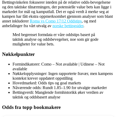
Bettingvinkelen fokuserer isteden på de relative odds-bevegelsene
og den taktiske tilnærmingen, der potensielle value bets kan ligge i
markedet for mål og kamputfall. Det er også verdt å merke seg at
kampen har fått ekstra oppmerksomhet gjennom analyser som blant
annet inkluderer
Roma vs Como 17/12 Oddstips
, og med
anbefalinger fra vårt utvalg av
norske bettingsider
.
Med begrenset formdata er våre oddstips basert på
taktisk analyse og oddsbevegelser, noe som gir gode
muligheter for value bets.
Nøkkelpunkter
Formindikatorer: Como – Not available | Udinese – Not
available
Nøkkelopplysninger: Ingen rapporterte fravær, men kampens
kontekst krever oppdatert oppstilling
Hovedmarked: Odds tips og goal markets
Nåværende odds: Rundt 1.85–1.90 for utvalgte markeder
Bettingverdi: Manglende formhistorikk øker verdien av
taktisk og oddsbasert analyse
Odds fra topp bookmakere