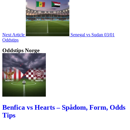
Next Article
Senegal vs Sudan 03/01
Oddstips
Oddstips Norge
Benfica vs Hearts – Spådom, Form, Odds
Tips