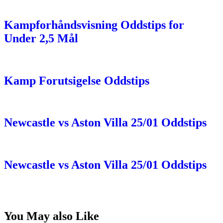
Kampforhåndsvisning Oddstips for
Under 2,5 Mål
Kamp Forutsigelse Oddstips
Newcastle vs Aston Villa 25/01 Oddstips
Newcastle vs Aston Villa 25/01 Oddstips
You May also Like