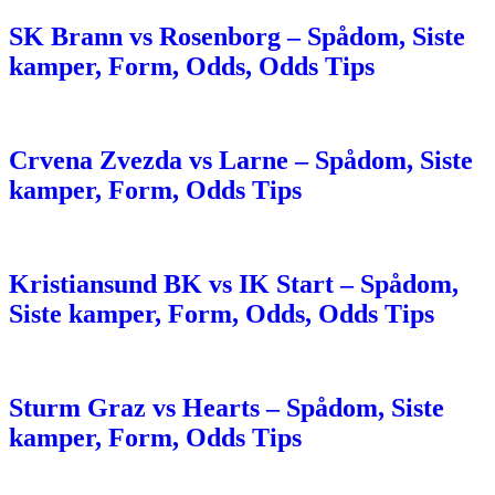
SK Brann vs Rosenborg – Spådom, Siste
kamper, Form, Odds, Odds Tips
Crvena Zvezda vs Larne – Spådom, Siste
kamper, Form, Odds Tips
Kristiansund BK vs IK Start – Spådom,
Siste kamper, Form, Odds, Odds Tips
Sturm Graz vs Hearts – Spådom, Siste
kamper, Form, Odds Tips