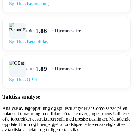
Spill hos Boomerang
1.86
Hjemmeseier
ODDS
TIPS
Spill hos BetandPlay
1.89
Hjemmeseier
ODDS
TIPS
Spill hos QBet
Taktisk analyse
Analyse av lagoppstilling og spillestil antyder at Como satser på en
balansert tilnærming med fokus på raske overganger, mens Udinese
ofte foretrekker et strukturert spill med presise pasninger. Manglende
oppdatert form og lineups gjør at oddstipsene hovedsakelig støttes
av taktiske aspekter og tidligere statistikk.