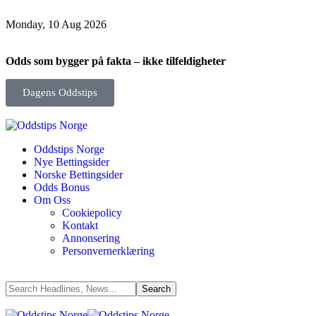
Monday, 10 Aug 2026
Odds som bygger på fakta – ikke tilfeldigheter
Dagens Oddstips
Oddstips Norge
Nye Bettingsider
Norske Bettingsider
Odds Bonus
Om Oss
Cookiepolicy
Kontakt
Annonsering
Personvernerklæring