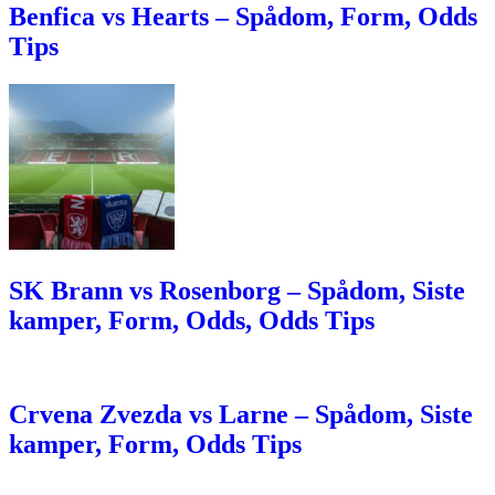
Benfica vs Hearts – Spådom, Form, Odds
Tips
SK Brann vs Rosenborg – Spådom, Siste
kamper, Form, Odds, Odds Tips
Crvena Zvezda vs Larne – Spådom, Siste
kamper, Form, Odds Tips