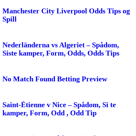
Manchester City Liverpool Odds Tips og
Spill
Nederländerna vs Algeriet – Spådom,
Siste kamper, Form, Odds, Odds Tips
No Match Found Betting Preview
Saint-Étienne v Nice – Spådom, Si te
kamper, Form, Odd , Odd Tip