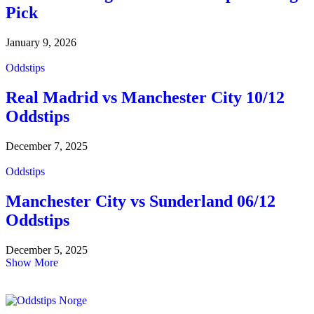
Pick
January 9, 2026
Oddstips
Real Madrid vs Manchester City 10/12
Oddstips
December 7, 2025
Oddstips
Manchester City vs Sunderland 06/12
Oddstips
December 5, 2025
Show More