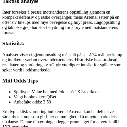
Taktisk analyse
Inter forsøker å presse motstanderens oppstilling gjennom en
kompakt defensiv og raske overganger, mens Arsenal satser på en
offensiv lineups med mye bevegelse og høyt press. Lagoppstilling
og taktiske grep har stor betydning for å bryte ned motstanderens
forsvar.
Statistikk
Analyser viser et gjennomsnittlig målsnitt på ca. 2.74 mål per kamp
og indikerer variant over/under-tendens. Historiske head-to-head
resultater og vurdering av xG gir ytterligere innsikt for spillere som
søker verdi i oddsmarkedet.
Mitt Odds Tips
Spilltype: Value bet med fokus på 1X2-markedet
Valgt bookmaker: QBet
Anbefalte odds: 3.50
En dyp taktisk vurdering indikerer at Arsenal kan ha defensive
sårbarheter, noe som gir Inter en mulighet til å utnytte markedets
ubalanse. Denne tilnærmingen legger grunnlaget for et verdispill i
1X2-markedet.