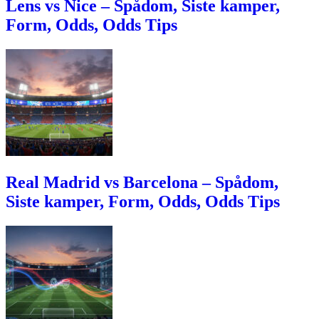
Lens vs Nice – Spådom, Siste kamper,
Form, Odds, Odds Tips
Real Madrid vs Barcelona – Spådom,
Siste kamper, Form, Odds, Odds Tips