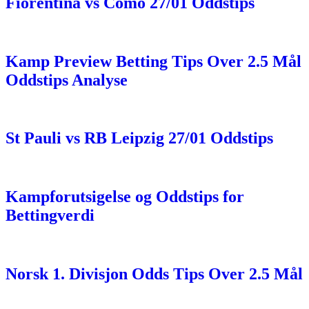
Fiorentina vs Como 27/01 Oddstips
Kamp Preview Betting Tips Over 2.5 Mål
Oddstips Analyse
St Pauli vs RB Leipzig 27/01 Oddstips
Kampforutsigelse og Oddstips for
Bettingverdi
Norsk 1. Divisjon Odds Tips Over 2.5 Mål