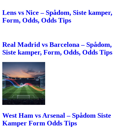
Lens vs Nice – Spådom, Siste kamper,
Form, Odds, Odds Tips
Real Madrid vs Barcelona – Spådom,
Siste kamper, Form, Odds, Odds Tips
West Ham vs Arsenal – Spådom Siste
Kamper Form Odds Tips