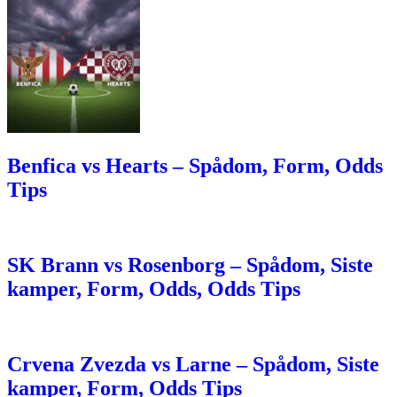
Benfica vs Hearts – Spådom, Form, Odds
Tips
SK Brann vs Rosenborg – Spådom, Siste
kamper, Form, Odds, Odds Tips
Crvena Zvezda vs Larne – Spådom, Siste
kamper, Form, Odds Tips