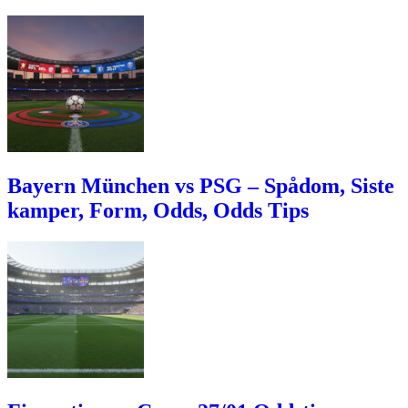
Bayern München vs PSG – Spådom, Siste
kamper, Form, Odds, Odds Tips