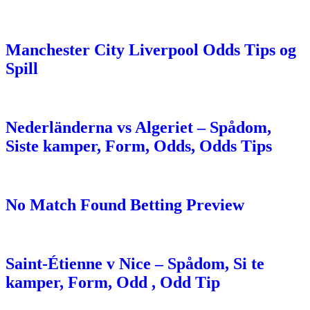
Manchester City Liverpool Odds Tips og
Spill
Nederländerna vs Algeriet – Spådom,
Siste kamper, Form, Odds, Odds Tips
No Match Found Betting Preview
Saint-Étienne v Nice – Spådom, Si te
kamper, Form, Odd , Odd Tip