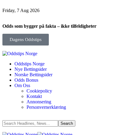
Friday, 7 Aug 2026
Odds som bygger på fakta – ikke tilfeldigheter
Dagens Oddstips
Oddstips Norge
Nye Bettingsider
Norske Bettingsider
Odds Bonus
Om Oss
Cookiepolicy
Kontakt
Annonsering
Personvernerklæring