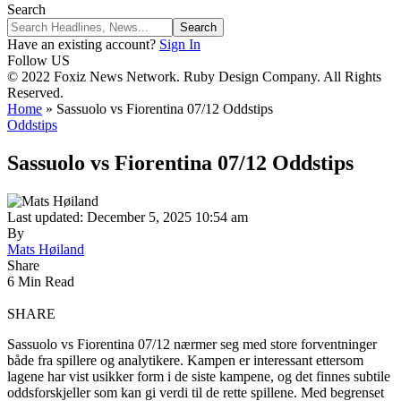
Search
Have an existing account?
Sign In
Follow US
© 2022 Foxiz News Network. Ruby Design Company. All Rights
Reserved.
Home
»
Sassuolo vs Fiorentina 07/12 Oddstips
Oddstips
Sassuolo vs Fiorentina 07/12 Oddstips
Last updated: December 5, 2025 10:54 am
By
Mats Høiland
Share
6 Min Read
SHARE
Sassuolo vs Fiorentina 07/12 nærmer seg med store forventninger
både fra spillere og analytikere. Kampen er interessant ettersom
lagene har vist usikker form i de siste kampene, og det finnes subtile
oddsforskjeller som kan gi verdi til de rette spillene. Med begrenset