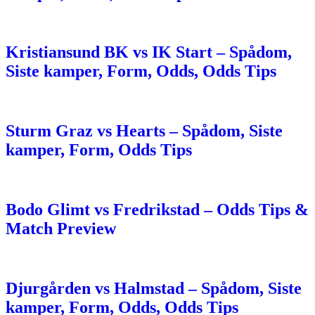
Kristiansund BK vs IK Start – Spådom,
Siste kamper, Form, Odds, Odds Tips
Sturm Graz vs Hearts – Spådom, Siste
kamper, Form, Odds Tips
Bodo Glimt vs Fredrikstad – Odds Tips &
Match Preview
Djurgården vs Halmstad – Spådom, Siste
kamper, Form, Odds, Odds Tips