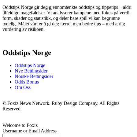
Oddstips Norge gir deg gjennomtenkte oddstips og tippetips – aldri
tilfeldige magefølelser. Vi analyserer kampene med fokus på verdi,
form, skader og statistikk, og deler bare spill vi kan begrunne
tydelig. Målet vårt er å gi deg færre, men bedre tips – med ærlig
vurdering av risikoen.
Oddstips Norge
Oddstips Norge
Nye Bettingsider
Norske Bettingsider
Odds Bonus
Om Oss
© Foxiz News Network. Ruby Design Company. All Rights
Reserved.
Welcome to Foxiz
Username or Email Address