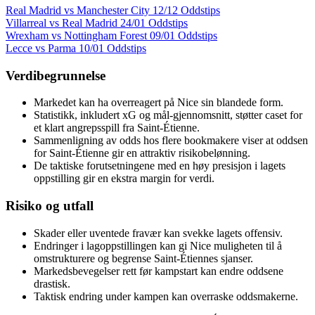
Real Madrid vs Manchester City 12/12 Oddstips
Villarreal vs Real Madrid 24/01 Oddstips
Wrexham vs Nottingham Forest 09/01 Oddstips
Lecce vs Parma 10/01 Oddstips
Verdibegrunnelse
Markedet kan ha overreagert på Nice sin blandede form.
Statistikk, inkludert xG og mål-gjennomsnitt, støtter caset for
et klart angrepsspill fra Saint-Étienne.
Sammenligning av odds hos flere bookmakere viser at oddsen
for Saint-Étienne gir en attraktiv risikobelønning.
De taktiske forutsetningene med en høy presisjon i lagets
oppstilling gir en ekstra margin for verdi.
Risiko og utfall
Skader eller uventede fravær kan svekke lagets offensiv.
Endringer i lagoppstillingen kan gi Nice muligheten til å
omstrukturere og begrense Saint-Étiennes sjanser.
Markedsbevegelser rett før kampstart kan endre oddsene
drastisk.
Taktisk endring under kampen kan overraske oddsmakerne.