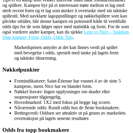
og spillere. Kampen byr på et interessant møte mellom et lag med
sterk recent form og et lag som ønsker å overraske med sin taktiske
spillestil. Med uavklarte lagoppstillinger og nøkkelspillere som kan
påvirke utfallet, blir denne kampen en potensiell kilde til verdifulle
odds tips for de som følger nøye med statistikk og form. For de som
også vurderer andre kamper, kan du sjekke
Lens vs Nice – Spådom,
Siste kamper, Form, Odds, Odds Tips
.
Markedsprisen antyder at det kan finnes verdi på spillet
med bevegelse i odds, spesielt med tanke på lagets form
og taktiske tilnærming.
Nøkkelpunkter
Formindikatorer: Saint-Étienne har vunnet 4 av de siste 5
kampene, mens Nice har en blandet form.
Nøkkel fravær: Ingen opplysninger om skader eller
suspensjoner tilgjengelig.
Hovedmarked: 1X2 med fokus på begge lag scorer.
Nåværende odds: Rundt odds hos de fleste bookmakere.
Bettingverdi: Oddsen ser attraktiv ut på grunn av markedets
overreaksjon på lagets seneste resultater.
Odds fra topp bookmakere