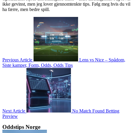
ikke gevinst, men jeg lover gjennomtenkte tips. Følg meg hvis du vil
ha færre, men bedre spill.
Previous Article
Lens vs Nice – Spådom,
Siste kamper, Form, Odds, Odds Tips
Next Article
No Match Found Betting
Preview
Oddstips Norge