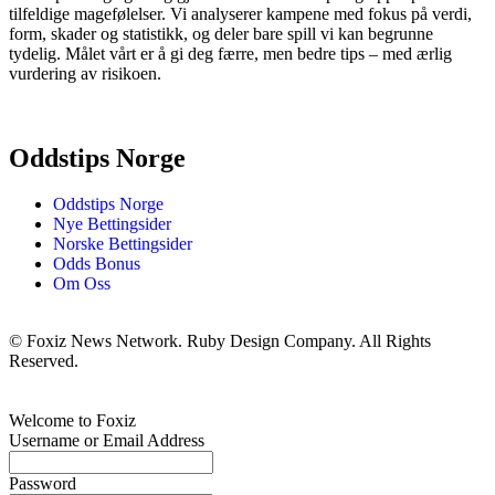
tilfeldige magefølelser. Vi analyserer kampene med fokus på verdi,
form, skader og statistikk, og deler bare spill vi kan begrunne
tydelig. Målet vårt er å gi deg færre, men bedre tips – med ærlig
vurdering av risikoen.
Oddstips Norge
Oddstips Norge
Nye Bettingsider
Norske Bettingsider
Odds Bonus
Om Oss
© Foxiz News Network. Ruby Design Company. All Rights
Reserved.
Welcome to Foxiz
Username or Email Address
Password