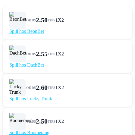
2.50
1X2
ODDS
TIPS
Spill hos BeonBet
2.55
1X2
ODDS
TIPS
Spill hos DachBet
2.60
1X2
ODDS
TIPS
Spill hos Lucky Trunk
2.50
1X2
ODDS
TIPS
Spill hos Boomerang