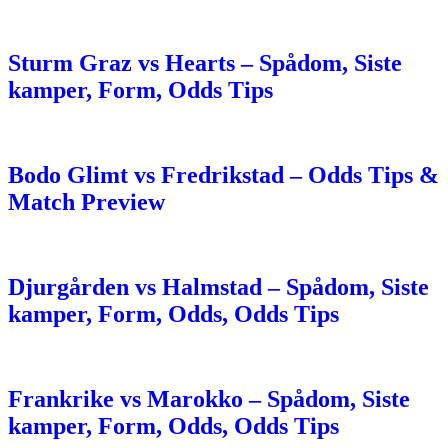
Sturm Graz vs Hearts – Spådom, Siste
kamper, Form, Odds Tips
Bodo Glimt vs Fredrikstad – Odds Tips &
Match Preview
Djurgården vs Halmstad – Spådom, Siste
kamper, Form, Odds, Odds Tips
Frankrike vs Marokko – Spådom, Siste
kamper, Form, Odds, Odds Tips