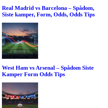
Real Madrid vs Barcelona – Spådom,
Siste kamper, Form, Odds, Odds Tips
West Ham vs Arsenal – Spådom Siste
Kamper Form Odds Tips