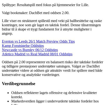
Spilltype: Resultatspill med fokus på hjemmeseier for Lille.
Valgt bookmaker: DachBet med oddsen 2.00.
Lille viser en strukturert spillestil med vekt på ballbesittelse og raske
kontringer, noe som gir laget en taktisk fordel. Denne tilnærmingen
bidrar til å skape et trygt fundament for å utnytte muligheter i
angrep.
Everton vs Leeds 26/1 Match Preview Odds Tips
Kamp Forutsigelse Oddstips
Newcastle vs Burnley 06/12 Oddstips
Atletico Madrid vs Real Madrid 08/01 Oddstips
Oddsen på 2.00 representerer en balansert risiko der taktiske fordeler
og tidligere prestasjoner understøtter satsingen. Valget av DachBet
understøtter videre at oddsen gir attraktiv verdi for spillere med både
konservative og analytiske vurderinger.
Verdibegrunnelse
Oddsen reflekterer lagets offensive og defensive kvaliteter
korrekt.
Markedsverdien ligger i undervurderte taktiske fordeler hos