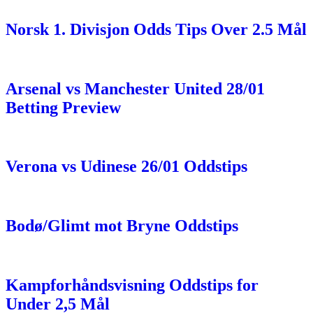
Norsk 1. Divisjon Odds Tips Over 2.5 Mål
Arsenal vs Manchester United 28/01
Betting Preview
Verona vs Udinese 26/01 Oddstips
Bodø/Glimt mot Bryne Oddstips
Kampforhåndsvisning Oddstips for
Under 2,5 Mål