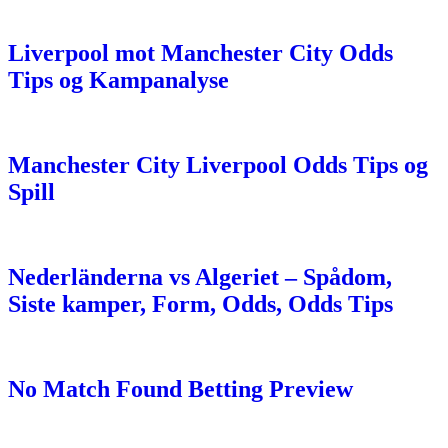
Liverpool mot Manchester City Odds
Tips og Kampanalyse
Manchester City Liverpool Odds Tips og
Spill
Nederländerna vs Algeriet – Spådom,
Siste kamper, Form, Odds, Odds Tips
No Match Found Betting Preview