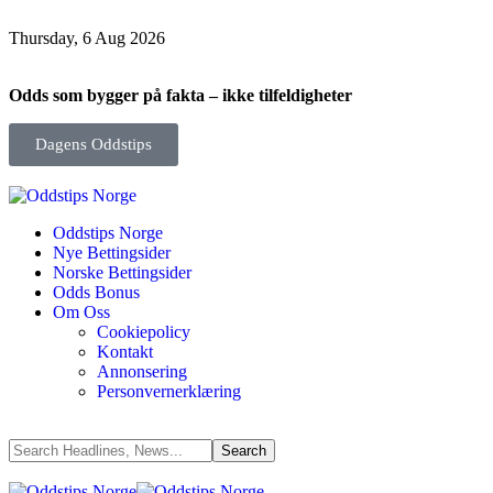
Thursday, 6 Aug 2026
Odds som bygger på fakta – ikke tilfeldigheter
Dagens Oddstips
Oddstips Norge
Nye Bettingsider
Norske Bettingsider
Odds Bonus
Om Oss
Cookiepolicy
Kontakt
Annonsering
Personvernerklæring