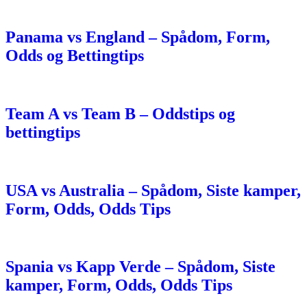
Panama vs England – Spådom, Form,
Odds og Bettingtips
Team A vs Team B – Oddstips og
bettingtips
USA vs Australia – Spådom, Siste kamper,
Form, Odds, Odds Tips
Spania vs Kapp Verde – Spådom, Siste
kamper, Form, Odds, Odds Tips