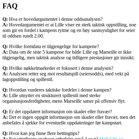
FAQ
Q:
Hva er hovedargumentet i denne oddsanalysen?
A:
Hovedargumentet er at Lille viser en sterk taktisk oppstilling, noe
som gir en fordel i kampens rytme og en høy sannsynlighet for seier
til oddsen rundt 2.00.
Q:
Hvilke formdata er tilgjengelige for kampene?
A:
Data om de siste 5 kampene for både Lille og Marseille er ikke
tilgjengelig, men taktisk analyse og tidligere prestasjoner gir innsikt.
Q:
Hvilke nøkkelmarkeder er fokusert i denne analysen?
A:
Analysen retter seg mot resultatspill (seiersodds), med vekt på
lagoppstilling og spillestil.
Q:
Hvordan vurderes taktiske fordeler i denne kampen?
A:
Lille utnytter en strukturert spillestil med sterke
organisasjonsferdigheter, mens Marseille satser på offensiv flyt.
Q:
Er det oppdatert informasjon om skader eller fravær?
A:
Det er ingen oppgitt informasjon om skader eller fravær, men det
anbefales å sjekke for eventuelle oppdateringer før kampstart.
Q:
Hvor kan jeg finne flere bettingtips?
A:
For ytterligere analyser anbefales også å se på
Hull City vs