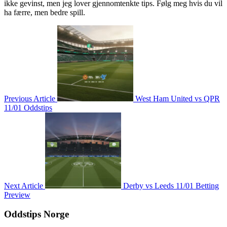
ikke gevinst, men jeg lover gjennomtenkte tips. Følg meg hvis du vil
ha færre, men bedre spill.
Previous Article
West Ham United vs QPR
11/01 Oddstips
Next Article
Derby vs Leeds 11/01 Betting
Preview
Oddstips Norge