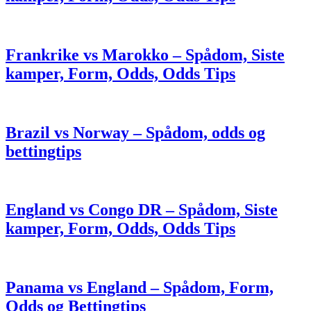
Frankrike vs Marokko – Spådom, Siste
kamper, Form, Odds, Odds Tips
Brazil vs Norway – Spådom, odds og
bettingtips
England vs Congo DR – Spådom, Siste
kamper, Form, Odds, Odds Tips
Panama vs England – Spådom, Form,
Odds og Bettingtips