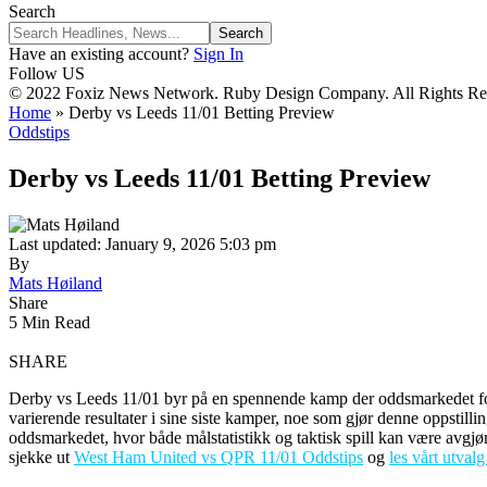
Search
Have an existing account?
Sign In
Follow US
© 2022 Foxiz News Network. Ruby Design Company. All Rights Re
Home
»
Derby vs Leeds 11/01 Betting Preview
Oddstips
Derby vs Leeds 11/01 Betting Preview
Last updated: January 9, 2026 5:03 pm
By
Mats Høiland
Share
5 Min Read
SHARE
Derby vs Leeds 11/01 byr på en spennende kamp der oddsmarkedet forts
varierende resultater i sine siste kamper, noe som gjør denne oppstillin
oddsmarkedet, hvor både målstatistikk og taktisk spill kan være avgjøre
sjekke ut
West Ham United vs QPR 11/01 Oddstips
og
les vårt utvalg