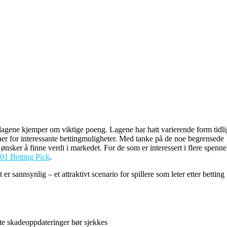
gene kjemper om viktige poeng. Lagene har hatt varierende form tidli
ner for interessante bettingmuligheter. Med tanke på de noe begrensede
m ønsker å finne verdi i markedet. For de som er interessert i flere spenn
01 Betting Pick
.
 er sannsynlig – et attraktivt scenario for spillere som leter etter betting
te skadeoppdateringer bør sjekkes