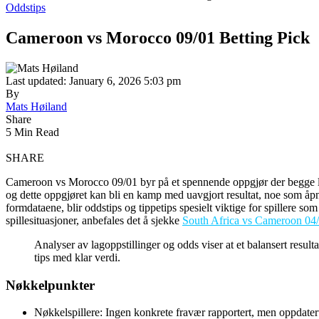
Oddstips
Cameroon vs Morocco 09/01 Betting Pick
Last updated: January 6, 2026 5:03 pm
By
Mats Høiland
Share
5 Min Read
SHARE
Cameroon vs Morocco 09/01 byr på et spennende oppgjør der begge la
og dette oppgjøret kan bli en kamp med uavgjort resultat, noe som åp
formdataene, blir oddstips og tippetips spesielt viktige for spillere so
spillesituasjoner, anbefales det å sjekke
South Africa vs Cameroon 04/
Analyser av lagoppstillinger og odds viser at et balansert resultat
tips med klar verdi.
Nøkkelpunkter
Nøkkelspillere: Ingen konkrete fravær rapportert, men oppdater