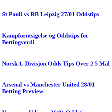
St Pauli vs RB Leipzig 27/01 Oddstips
Kampforutsigelse og Oddstips for
Bettingverdi
Norsk 1. Divisjon Odds Tips Over 2.5 Mål
Arsenal vs Manchester United 28/01
Betting Preview