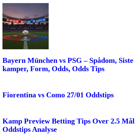
Bayern München vs PSG – Spådom, Siste
kamper, Form, Odds, Odds Tips
Fiorentina vs Como 27/01 Oddstips
Kamp Preview Betting Tips Over 2.5 Mål
Oddstips Analyse