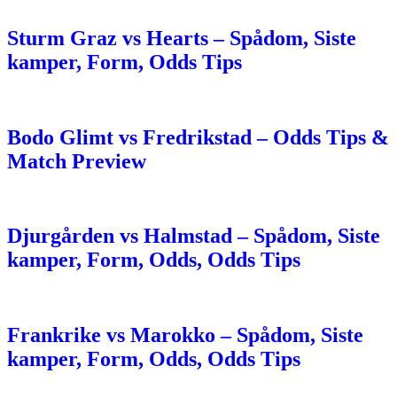
Sturm Graz vs Hearts – Spådom, Siste
kamper, Form, Odds Tips
Bodo Glimt vs Fredrikstad – Odds Tips &
Match Preview
Djurgården vs Halmstad – Spådom, Siste
kamper, Form, Odds, Odds Tips
Frankrike vs Marokko – Spådom, Siste
kamper, Form, Odds, Odds Tips