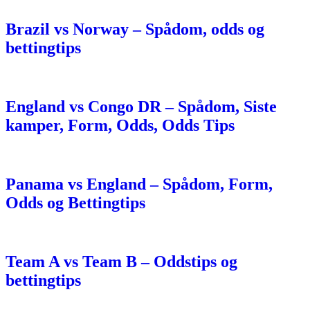
Brazil vs Norway – Spådom, odds og
bettingtips
England vs Congo DR – Spådom, Siste
kamper, Form, Odds, Odds Tips
Panama vs England – Spådom, Form,
Odds og Bettingtips
Team A vs Team B – Oddstips og
bettingtips