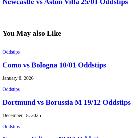
Newcastle vs Aston Villa 25/01 Oddstips
You May also Like
Oddstips
Como vs Bologna 10/01 Oddstips
January 8, 2026
Oddstips
Dortmund vs Borussia M 19/12 Oddstips
December 18, 2025
Oddstips