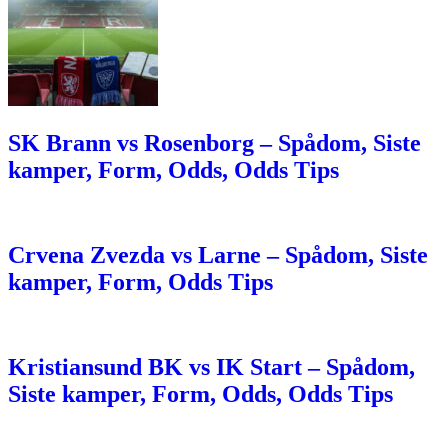
SK Brann vs Rosenborg – Spådom, Siste
kamper, Form, Odds, Odds Tips
Crvena Zvezda vs Larne – Spådom, Siste
kamper, Form, Odds Tips
Kristiansund BK vs IK Start – Spådom,
Siste kamper, Form, Odds, Odds Tips