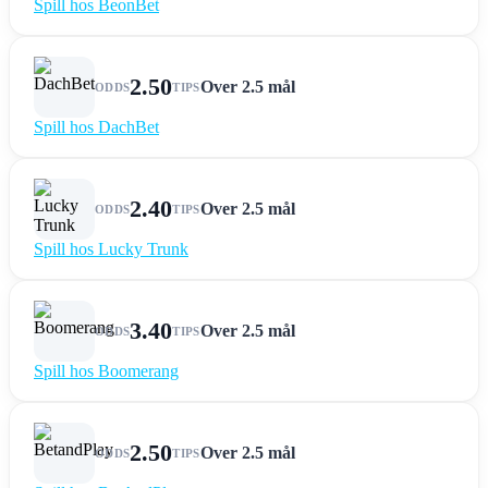
Spill hos BeonBet
2.50
Over 2.5 mål
ODDS
TIPS
Spill hos DachBet
2.40
Over 2.5 mål
ODDS
TIPS
Spill hos Lucky Trunk
3.40
Over 2.5 mål
ODDS
TIPS
Spill hos Boomerang
2.50
Over 2.5 mål
ODDS
TIPS