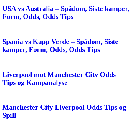
USA vs Australia – Spådom, Siste kamper,
Form, Odds, Odds Tips
Spania vs Kapp Verde – Spådom, Siste
kamper, Form, Odds, Odds Tips
Liverpool mot Manchester City Odds
Tips og Kampanalyse
Manchester City Liverpool Odds Tips og
Spill