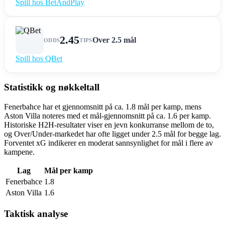
Spill hos BetAndPlay
2.45
Over 2.5 mål
ODDS
TIPS
Spill hos QBet
Statistikk og nøkkeltall
Fenerbahce har et gjennomsnitt på ca. 1.8 mål per kamp, mens
Aston Villa noteres med et mål-gjennomsnitt på ca. 1.6 per kamp.
Historiske H2H-resultater viser en jevn konkurranse mellom de to,
og Over/Under-markedet har ofte ligget under 2.5 mål for begge lag.
Forventet xG indikerer en moderat sannsynlighet for mål i flere av
kampene.
Lag
Mål per kamp
Fenerbahce
1.8
Aston Villa
1.6
Taktisk analyse