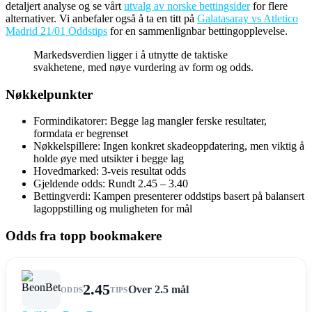
detaljert analyse og se vårt
utvalg av norske bettingsider
for flere
alternativer. Vi anbefaler også å ta en titt på
Galatasaray vs Atletico
Madrid 21/01 Oddstips
for en sammenlignbar bettingopplevelse.
Markedsverdien ligger i å utnytte de taktiske
svakhetene, med nøye vurdering av form og odds.
Nøkkelpunkter
Formindikatorer: Begge lag mangler ferske resultater,
formdata er begrenset
Nøkkelspillere: Ingen konkret skadeoppdatering, men viktig å
holde øye med utsikter i begge lag
Hovedmarked: 3-veis resultat odds
Gjeldende odds: Rundt 2.45 – 3.40
Bettingverdi: Kampen presenterer oddstips basert på balansert
lagoppstilling og muligheten for mål
Odds fra topp bookmakere
2.45
Over 2.5 mål
ODDS
TIPS