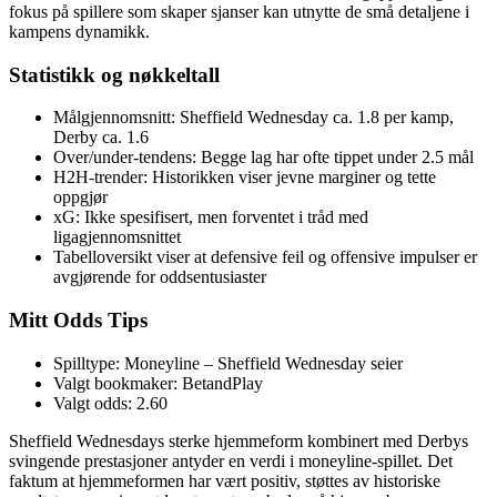
fokus på spillere som skaper sjanser kan utnytte de små detaljene i
kampens dynamikk.
Statistikk og nøkkeltall
Målgjennomsnitt: Sheffield Wednesday ca. 1.8 per kamp,
Derby ca. 1.6
Over/under-tendens: Begge lag har ofte tippet under 2.5 mål
H2H-trender: Historikken viser jevne marginer og tette
oppgjør
xG: Ikke spesifisert, men forventet i tråd med
ligagjennomsnittet
Tabelloversikt viser at defensive feil og offensive impulser er
avgjørende for oddsentusiaster
Mitt Odds Tips
Spilltype: Moneyline – Sheffield Wednesday seier
Valgt bookmaker: BetandPlay
Valgt odds: 2.60
Sheffield Wednesdays sterke hjemmeform kombinert med Derbys
svingende prestasjoner antyder en verdi i moneyline-spillet. Det
faktum at hjemmeformen har vært positiv, støttes av historiske