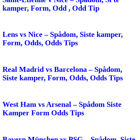
kamper, Form, Odd , Odd Tip
Lens vs Nice – Spådom, Siste kamper,
Form, Odds, Odds Tips
Real Madrid vs Barcelona – Spådom,
Siste kamper, Form, Odds, Odds Tips
West Ham vs Arsenal – Spådom Siste
Kamper Form Odds Tips
Bayern München vs PSG – Spådom, Siste