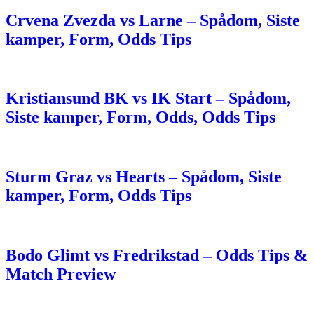
Crvena Zvezda vs Larne – Spådom, Siste
kamper, Form, Odds Tips
Kristiansund BK vs IK Start – Spådom,
Siste kamper, Form, Odds, Odds Tips
Sturm Graz vs Hearts – Spådom, Siste
kamper, Form, Odds Tips
Bodo Glimt vs Fredrikstad – Odds Tips &
Match Preview