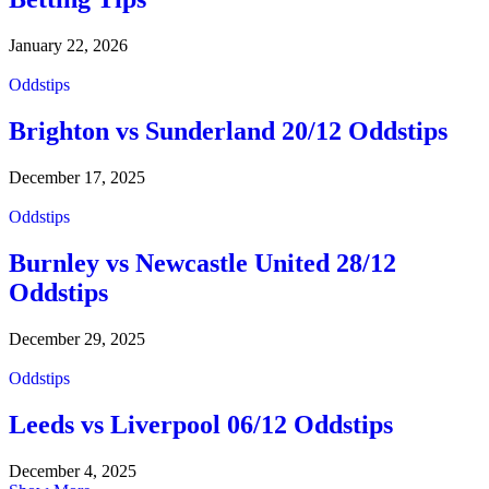
January 22, 2026
Oddstips
Brighton vs Sunderland 20/12 Oddstips
December 17, 2025
Oddstips
Burnley vs Newcastle United 28/12
Oddstips
December 29, 2025
Oddstips
Leeds vs Liverpool 06/12 Oddstips
December 4, 2025