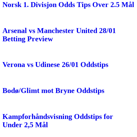
Norsk 1. Divisjon Odds Tips Over 2.5 Mål
Arsenal vs Manchester United 28/01
Betting Preview
Verona vs Udinese 26/01 Oddstips
Bodø/Glimt mot Bryne Oddstips
Kampforhåndsvisning Oddstips for
Under 2,5 Mål