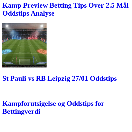
Kamp Preview Betting Tips Over 2.5 Mål
Oddstips Analyse
St Pauli vs RB Leipzig 27/01 Oddstips
Kampforutsigelse og Oddstips for
Bettingverdi