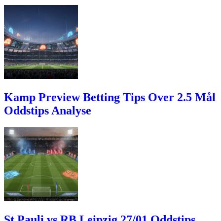
Kamp Preview Betting Tips Over 2.5 Mål
Oddstips Analyse
St Pauli vs RB Leipzig 27/01 Oddstips