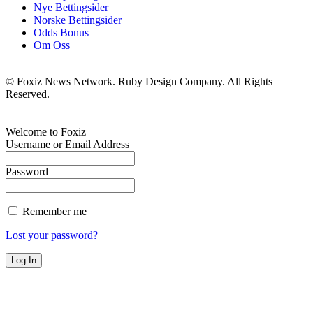
Nye Bettingsider
Norske Bettingsider
Odds Bonus
Om Oss
© Foxiz News Network. Ruby Design Company. All Rights
Reserved.
Welcome to Foxiz
Username or Email Address
Password
Remember me
Lost your password?