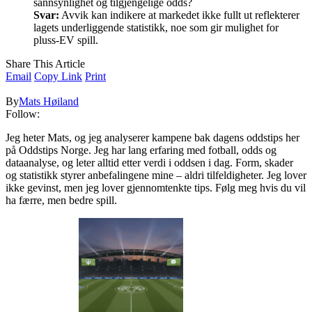
sannsynlighet og tilgjengelige odds?
Svar:
Avvik kan indikere at markedet ikke fullt ut reflekterer
lagets underliggende statistikk, noe som gir mulighet for
pluss-EV spill.
Share This Article
Email
Copy Link
Print
By
Mats Høiland
Follow:
Jeg heter Mats, og jeg analyserer kampene bak dagens oddstips her
på Oddstips Norge. Jeg har lang erfaring med fotball, odds og
dataanalyse, og leter alltid etter verdi i oddsen i dag. Form, skader
og statistikk styrer anbefalingene mine – aldri tilfeldigheter. Jeg lover
ikke gevinst, men jeg lover gjennomtenkte tips. Følg meg hvis du vil
ha færre, men bedre spill.