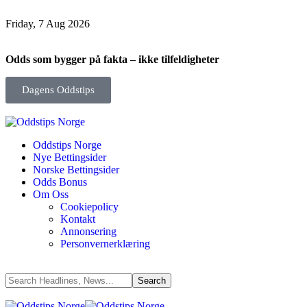
Friday, 7 Aug 2026
Odds som bygger på fakta – ikke tilfeldigheter
Dagens Oddstips
Oddstips Norge
Nye Bettingsider
Norske Bettingsider
Odds Bonus
Om Oss
Cookiepolicy
Kontakt
Annonsering
Personvernerklæring