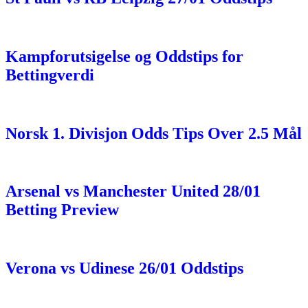
Kampforutsigelse og Oddstips for
Bettingverdi
Norsk 1. Divisjon Odds Tips Over 2.5 Mål
Arsenal vs Manchester United 28/01
Betting Preview
Verona vs Udinese 26/01 Oddstips