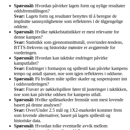
Spørsmål:
Hvordan påvirker lagets form og nylige resultater
oddsfremstillingen?
Svar:
Lagets form og resultater benyttes til å beregne de
implisitte sannsynlighetene som reflekteres i de tilgjengelige
oddene.
Spørsmål:
Hvilke nøkkelstatistikker er mest relevante for
denne kampen?
Svar:
Statistikk som gjennomsnittsmål, over/under-tendens,
BTTS-frekvens og historiske mønstre er avgjørende for
vurderingen.
Spørsmål:
Hvordan kan taktiske endringer påvirke
kamputfallet?
Svar:
Endringer i formasjon og spillestil kan påvirke kampens
tempo og antall sjanser, noe som igjen reflekteres i oddsene.
Spørsmål:
På hvilken måte spiller skader og suspensjoner inn
i oddsvurderingen?
Svar:
Fravær av nøkkelspillere fører til justeringer i taktikken,
noe som kan påvirke oddsen for kampens utfall.
Spørsmål:
Hvilke spillmarkeder fremstår som mest lovende
basert på denne analysen?
Svar:
Over/Under 2.5 mål og 1X2-markedet kommer frem
som lovende alternativer, basert på lagets spillestil og
historiske data.
Spørsmål:
Hvordan tolke eventuelle avvik mellom