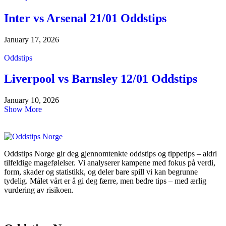
Inter vs Arsenal 21/01 Oddstips
January 17, 2026
Oddstips
Liverpool vs Barnsley 12/01 Oddstips
January 10, 2026
Show More
Oddstips Norge gir deg gjennomtenkte oddstips og tippetips – aldri
tilfeldige magefølelser. Vi analyserer kampene med fokus på verdi,
form, skader og statistikk, og deler bare spill vi kan begrunne
tydelig. Målet vårt er å gi deg færre, men bedre tips – med ærlig
vurdering av risikoen.