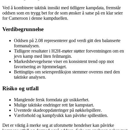
Ved å kombinere taktisk innsikt med tidligere kampdata, fremstår
oddsen som en trygg bet for de som ønsker å satse på en klar seier
for Cameroon i denne kampduellen.
Verdibegrunnelse
Oddsen på 2.08 representerer god verdi gitt den balanserte
formanalysen.
Tidligere resultater i H2H-møter støtter forventningen om en
jevn kamp med liten feilmargin.
Markedsbevegelsene viser en konsistent trend opp mot
favorisering av hjemmelaget.
Bettingtips om seiersprediksjon stemmer overens med den
taktiske analysen.
Risiko og utfall
Manglende fersk formdata gir usikkerhet.
Mulige taktiske endringer rett før kampstart.
Uventede skadeoppdateringer på nøkkelspillere.
Værforhold og kampfysikk kan påvirke spillestilen.
Det er viktig å merke seg at uforutsette hendelser kan påvirke