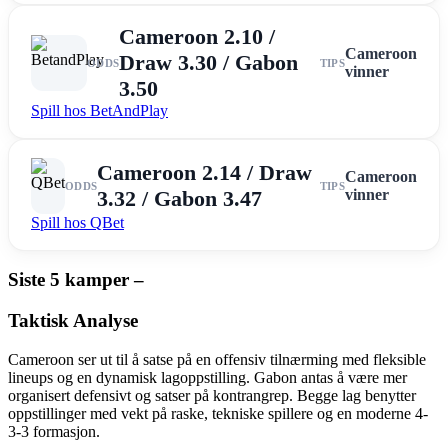
Cameroon 2.10 /
Cameroon
Draw 3.30 / Gabon
ODDS
TIPS
vinner
3.50
Spill hos BetAndPlay
Cameroon 2.14 / Draw
Cameroon
ODDS
TIPS
3.32 / Gabon 3.47
vinner
Spill hos QBet
Siste 5 kamper –
Taktisk Analyse
Cameroon ser ut til å satse på en offensiv tilnærming med fleksible
lineups og en dynamisk lagoppstilling. Gabon antas å være mer
organisert defensivt og satser på kontrangrep. Begge lag benytter
oppstillinger med vekt på raske, tekniske spillere og en moderne 4-
3-3 formasjon.