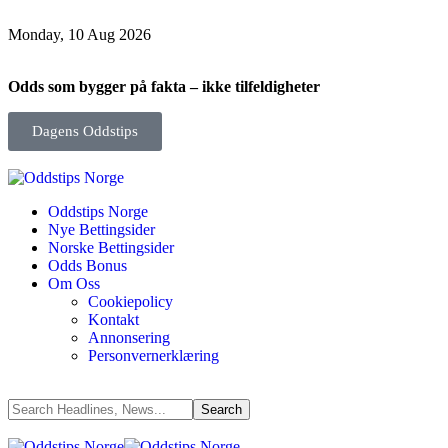
Monday, 10 Aug 2026
Odds som bygger på fakta – ikke tilfeldigheter
Dagens Oddstips
Oddstips Norge
Nye Bettingsider
Norske Bettingsider
Odds Bonus
Om Oss
Cookiepolicy
Kontakt
Annonsering
Personvernerklæring