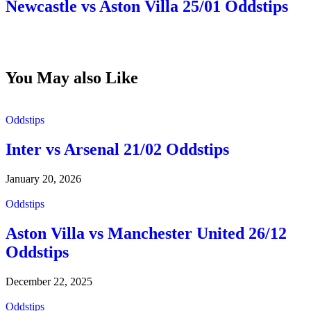
Newcastle vs Aston Villa 25/01 Oddstips
You May also Like
Oddstips
Inter vs Arsenal 21/02 Oddstips
January 20, 2026
Oddstips
Aston Villa vs Manchester United 26/12
Oddstips
December 22, 2025
Oddstips