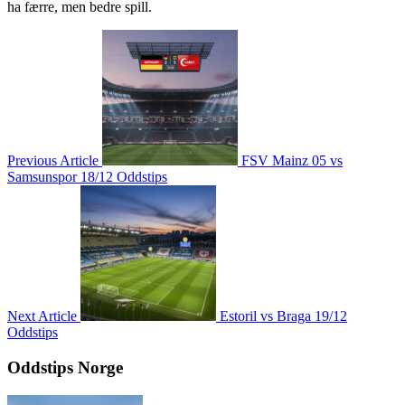
ha færre, men bedre spill.
Previous Article
FSV Mainz 05 vs
Samsunspor 18/12 Oddstips
Next Article
Estoril vs Braga 19/12
Oddstips
Oddstips Norge