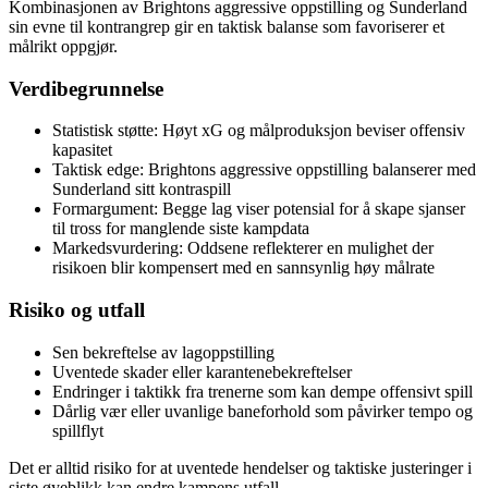
Kombinasjonen av Brightons aggressive oppstilling og Sunderland
sin evne til kontrangrep gir en taktisk balanse som favoriserer et
målrikt oppgjør.
Verdibegrunnelse
Statistisk støtte: Høyt xG og målproduksjon beviser offensiv
kapasitet
Taktisk edge: Brightons aggressive oppstilling balanserer med
Sunderland sitt kontraspill
Formargument: Begge lag viser potensial for å skape sjanser
til tross for manglende siste kampdata
Markedsvurdering: Oddsene reflekterer en mulighet der
risikoen blir kompensert med en sannsynlig høy målrate
Risiko og utfall
Sen bekreftelse av lagoppstilling
Uventede skader eller karantenebekreftelser
Endringer i taktikk fra trenerne som kan dempe offensivt spill
Dårlig vær eller uvanlige baneforhold som påvirker tempo og
spillflyt
Det er alltid risiko for at uventede hendelser og taktiske justeringer i
siste øyeblikk kan endre kampens utfall.