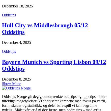
December 18, 2025
Oddstips
Hull City vs Middlesbrough 05/12
Oddstips
December 4, 2025
Oddstips
Bayern Munich vs Sporting Lisbon 09/12
Oddstips
December 8, 2025
Show More
Oddstips Norge gir deg gjennomtenkte oddstips og tippetips – aldri
tilfeldige magefølelser. Vi analyserer kampene med fokus på verdi,
form, skader og statistikk, og deler bare spill vi kan begrunne
tydelig. Målet vårt er å gi deg færre, men bedre tips – med ærlig