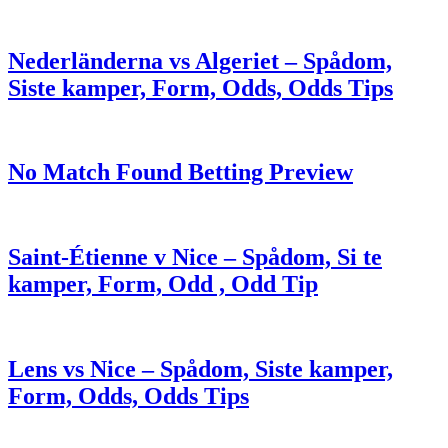
Nederländerna vs Algeriet – Spådom,
Siste kamper, Form, Odds, Odds Tips
No Match Found Betting Preview
Saint-Étienne v Nice – Spådom, Si te
kamper, Form, Odd , Odd Tip
Lens vs Nice – Spådom, Siste kamper,
Form, Odds, Odds Tips