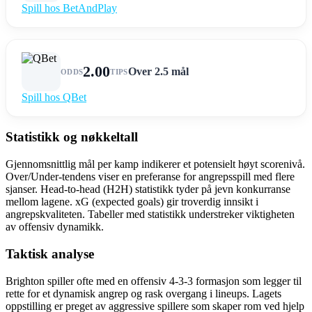
Spill hos BetAndPlay
2.00
Over 2.5 mål
ODDS
TIPS
Spill hos QBet
Statistikk og nøkkeltall
Gjennomsnittlig mål per kamp indikerer et potensielt høyt scorenivå.
Over/Under-tendens viser en preferanse for angrepsspill med flere
sjanser. Head-to-head (H2H) statistikk tyder på jevn konkurranse
mellom lagene. xG (expected goals) gir troverdig innsikt i
angrepskvaliteten. Tabeller med statistikk understreker viktigheten
av offensiv dynamikk.
Taktisk analyse
Brighton spiller ofte med en offensiv 4-3-3 formasjon som legger til
rette for et dynamisk angrep og rask overgang i lineups. Lagets
oppstilling er preget av aggressive spillere som skaper rom ved hjelp