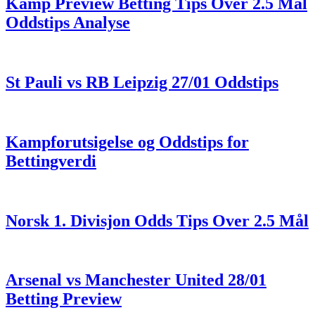
Kamp Preview Betting Tips Over 2.5 Mål
Oddstips Analyse
St Pauli vs RB Leipzig 27/01 Oddstips
Kampforutsigelse og Oddstips for
Bettingverdi
Norsk 1. Divisjon Odds Tips Over 2.5 Mål
Arsenal vs Manchester United 28/01
Betting Preview