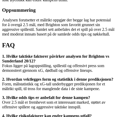
Oppsummering
Analysen forutsetter et målrikt oppgjør der begge lag har potensial
for å overgå 2.5 mål, med Brighton som favoritt grunnet sin
aggressive spillestil. Samlet sett anbefales det et spill på over 2.5 mål
med moderat innsats basert på de samlede odds tips og nøkkeltall.
FAQ
1. Hvilke taktiske faktorer påvirker analysen for Brighton vs
Sunderland 20/12?
Fokus ligger på lagoppstilling, spillestil og offensivt press som
demonstrert gjennom xG, dødball og offensive lineups.
2. Hvordan vektlegges form og statistikk i denne prediksjonen?
Form, målstatistikk og xG-tall underbygger prediksjonen for et
målrikt spill, til tross for manglende data i de siste kampene.
3. Hvilke odds tips er anbefalt for denne kampen?
Over 2.5 mål er fremhevet som et interessant marked, støttet av
offensive spillere og aggressive taktiske innspill.
4. Hvilke risikofaktorer kan endre kampens utfall?