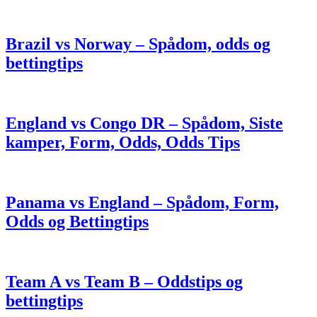
Brazil vs Norway – Spådom, odds og
bettingtips
England vs Congo DR – Spådom, Siste
kamper, Form, Odds, Odds Tips
Panama vs England – Spådom, Form,
Odds og Bettingtips
Team A vs Team B – Oddstips og
bettingtips