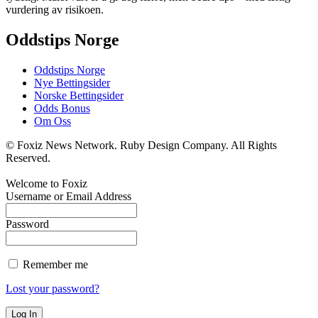
vurdering av risikoen.
Oddstips Norge
Oddstips Norge
Nye Bettingsider
Norske Bettingsider
Odds Bonus
Om Oss
© Foxiz News Network. Ruby Design Company. All Rights
Reserved.
Welcome to Foxiz
Username or Email Address
Password
Remember me
Lost your password?