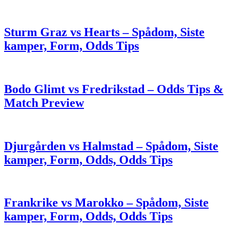
Sturm Graz vs Hearts – Spådom, Siste
kamper, Form, Odds Tips
Bodo Glimt vs Fredrikstad – Odds Tips &
Match Preview
Djurgården vs Halmstad – Spådom, Siste
kamper, Form, Odds, Odds Tips
Frankrike vs Marokko – Spådom, Siste
kamper, Form, Odds, Odds Tips