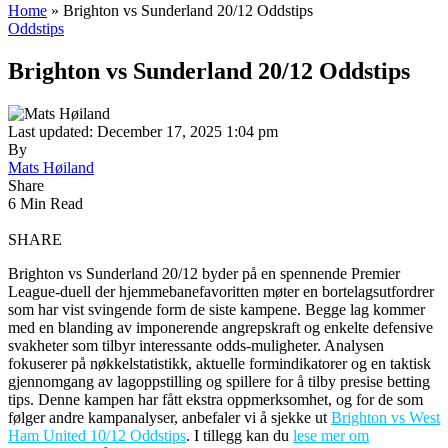
Home
»
Brighton vs Sunderland 20/12 Oddstips
Oddstips
Brighton vs Sunderland 20/12 Oddstips
Last updated: December 17, 2025 1:04 pm
By
Mats Høiland
Share
6 Min Read
SHARE
Brighton vs Sunderland 20/12 byder på en spennende Premier
League-duell der hjemmebanefavoritten møter en bortelagsutfordrer
som har vist svingende form de siste kampene. Begge lag kommer
med en blanding av imponerende angrepskraft og enkelte defensive
svakheter som tilbyr interessante odds-muligheter. Analysen
fokuserer på nøkkelstatistikk, aktuelle formindikatorer og en taktisk
gjennomgang av lagoppstilling og spillere for å tilby presise betting
tips. Denne kampen har fått ekstra oppmerksomhet, og for de som
følger andre kampanalyser, anbefaler vi å sjekke ut
Brighton vs West
Ham United 10/12 Oddstips
. I tillegg kan du
lese mer om