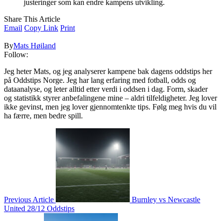
justeringer som kan endre kampens utvikling.
Share This Article
Email
Copy Link
Print
By
Mats Høiland
Follow:
Jeg heter Mats, og jeg analyserer kampene bak dagens oddstips her
på Oddstips Norge. Jeg har lang erfaring med fotball, odds og
dataanalyse, og leter alltid etter verdi i oddsen i dag. Form, skader
og statistikk styrer anbefalingene mine – aldri tilfeldigheter. Jeg lover
ikke gevinst, men jeg lover gjennomtenkte tips. Følg meg hvis du vil
ha færre, men bedre spill.
Previous Article
Burnley vs Newcastle
United 28/12 Oddstips