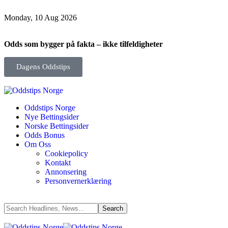
Monday, 10 Aug 2026
Odds som bygger på fakta – ikke tilfeldigheter
Dagens Oddstips
Oddstips Norge
Nye Bettingsider
Norske Bettingsider
Odds Bonus
Om Oss
Cookiepolicy
Kontakt
Annonsering
Personvernerklæring