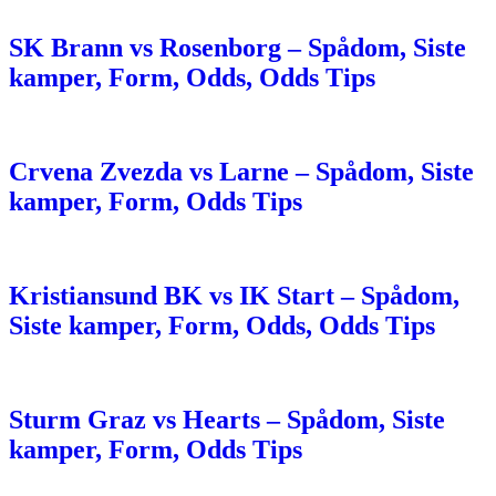
SK Brann vs Rosenborg – Spådom, Siste
kamper, Form, Odds, Odds Tips
Crvena Zvezda vs Larne – Spådom, Siste
kamper, Form, Odds Tips
Kristiansund BK vs IK Start – Spådom,
Siste kamper, Form, Odds, Odds Tips
Sturm Graz vs Hearts – Spådom, Siste
kamper, Form, Odds Tips