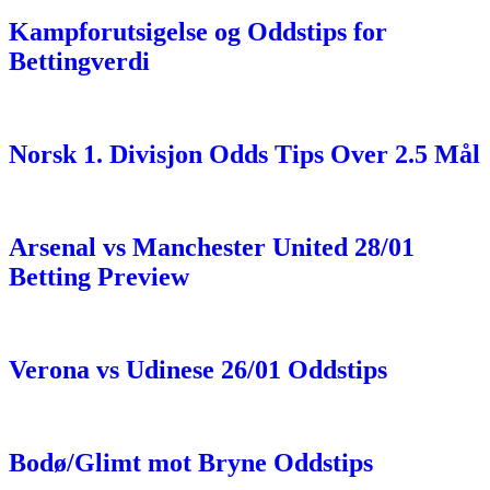
Kampforutsigelse og Oddstips for
Bettingverdi
Norsk 1. Divisjon Odds Tips Over 2.5 Mål
Arsenal vs Manchester United 28/01
Betting Preview
Verona vs Udinese 26/01 Oddstips
Bodø/Glimt mot Bryne Oddstips