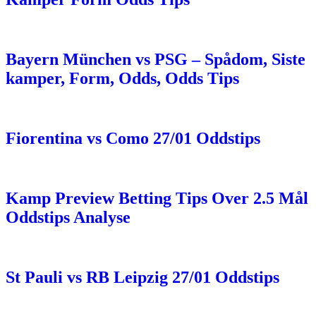
Bayern München vs PSG – Spådom, Siste
kamper, Form, Odds, Odds Tips
Fiorentina vs Como 27/01 Oddstips
Kamp Preview Betting Tips Over 2.5 Mål
Oddstips Analyse
St Pauli vs RB Leipzig 27/01 Oddstips