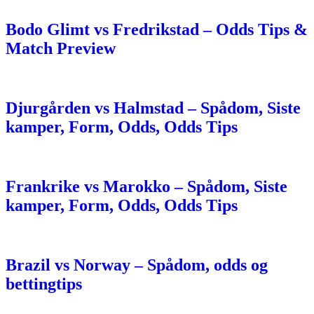
Bodo Glimt vs Fredrikstad – Odds Tips &
Match Preview
Djurgården vs Halmstad – Spådom, Siste
kamper, Form, Odds, Odds Tips
Frankrike vs Marokko – Spådom, Siste
kamper, Form, Odds, Odds Tips
Brazil vs Norway – Spådom, odds og
bettingtips