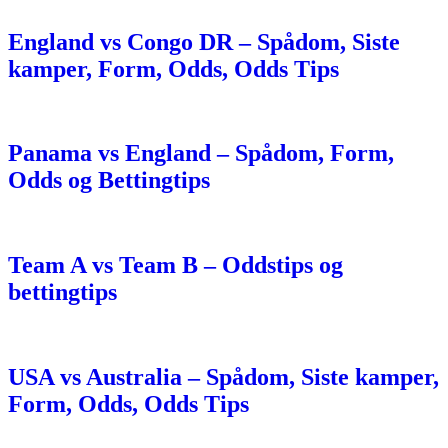
England vs Congo DR – Spådom, Siste
kamper, Form, Odds, Odds Tips
Panama vs England – Spådom, Form,
Odds og Bettingtips
Team A vs Team B – Oddstips og
bettingtips
USA vs Australia – Spådom, Siste kamper,
Form, Odds, Odds Tips