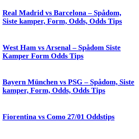
Real Madrid vs Barcelona – Spådom,
Siste kamper, Form, Odds, Odds Tips
West Ham vs Arsenal – Spådom Siste
Kamper Form Odds Tips
Bayern München vs PSG – Spådom, Siste
kamper, Form, Odds, Odds Tips
Fiorentina vs Como 27/01 Oddstips