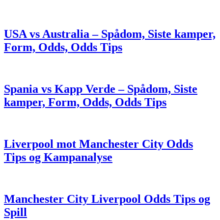
USA vs Australia – Spådom, Siste kamper,
Form, Odds, Odds Tips
Spania vs Kapp Verde – Spådom, Siste
kamper, Form, Odds, Odds Tips
Liverpool mot Manchester City Odds
Tips og Kampanalyse
Manchester City Liverpool Odds Tips og
Spill