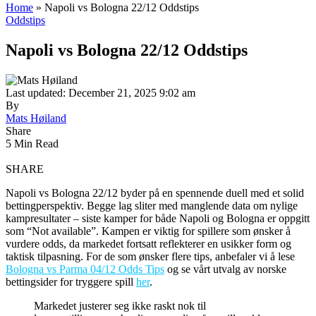
Home
»
Napoli vs Bologna 22/12 Oddstips
Oddstips
Napoli vs Bologna 22/12 Oddstips
Last updated: December 21, 2025 9:02 am
By
Mats Høiland
Share
5 Min Read
SHARE
Napoli vs Bologna 22/12 byder på en spennende duell med et solid
bettingperspektiv. Begge lag sliter med manglende data om nylige
kampresultater – siste kamper for både Napoli og Bologna er oppgitt
som “Not available”. Kampen er viktig for spillere som ønsker å
vurdere odds, da markedet fortsatt reflekterer en usikker form og
taktisk tilpasning. For de som ønsker flere tips, anbefaler vi å lese
Bologna vs Parma 04/12 Odds Tips
og se vårt utvalg av norske
bettingsider for tryggere spill
her
.
Markedet justerer seg ikke raskt nok til