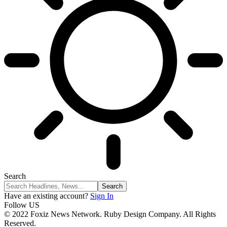
Search
Have an existing account?
Sign In
Follow US
© 2022 Foxiz News Network. Ruby Design Company. All Rights
Reserved.