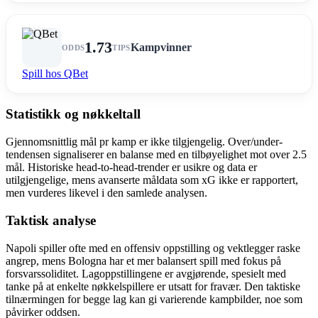
1.73
Kampvinner
ODDS
TIPS
Spill hos QBet
Statistikk og nøkkeltall
Gjennomsnittlig mål pr kamp er ikke tilgjengelig. Over/under-
tendensen signaliserer en balanse med en tilbøyelighet mot over 2.5
mål. Historiske head-to-head-trender er usikre og data er
utilgjengelige, mens avanserte måldata som xG ikke er rapportert,
men vurderes likevel i den samlede analysen.
Taktisk analyse
Napoli spiller ofte med en offensiv oppstilling og vektlegger raske
angrep, mens Bologna har et mer balansert spill med fokus på
forsvarssoliditet. Lagoppstillingene er avgjørende, spesielt med
tanke på at enkelte nøkkelspillere er utsatt for fravær. Den taktiske
tilnærmingen for begge lag kan gi varierende kampbilder, noe som
påvirker oddsen.