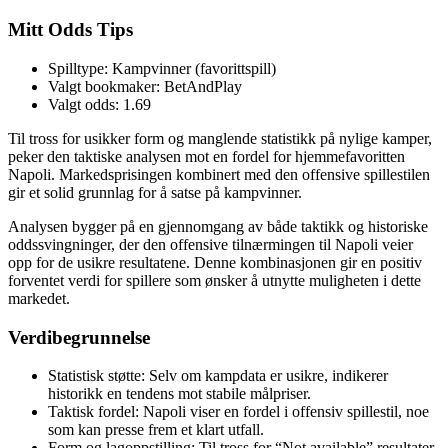
Mitt Odds Tips
Spilltype: Kampvinner (favorittspill)
Valgt bookmaker: BetAndPlay
Valgt odds: 1.69
Til tross for usikker form og manglende statistikk på nylige kamper,
peker den taktiske analysen mot en fordel for hjemmefavoritten
Napoli. Markedsprisingen kombinert med den offensive spillestilen
gir et solid grunnlag for å satse på kampvinner.
Analysen bygger på en gjennomgang av både taktikk og historiske
oddssvingninger, der den offensive tilnærmingen til Napoli veier
opp for de usikre resultatene. Denne kombinasjonen gir en positiv
forventet verdi for spillere som ønsker å utnytte muligheten i dette
markedet.
Verdibegrunnelse
Statistisk støtte: Selv om kampdata er usikre, indikerer
historikk en tendens mot stabile målpriser.
Taktisk fordel: Napoli viser en fordel i offensiv spillestil, noe
som kan presse frem et klart utfall.
Form og lagoppstilling: Til tross for “Not available” resultater,