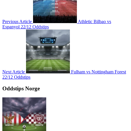
Previous Article
Athletic Bilbao vs
Espanyol 22/12 Oddstips
Next Article
Fulham vs Nottingham Forest
22/12 Oddstips
Oddstips Norge