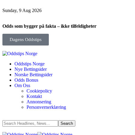
Sunday, 9 Aug 2026
Odds som bygger på fakta – ikke tilfeldigheter
Dagens Oddstips
Oddstips Norge
Nye Bettingsider
Norske Bettingsider
Odds Bonus
Om Oss
Cookiepolicy
Kontakt
Annonsering
Personvernerklæring