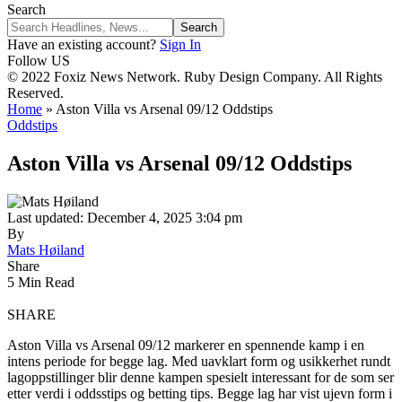
Search
Have an existing account?
Sign In
Follow US
© 2022 Foxiz News Network. Ruby Design Company. All Rights
Reserved.
Home
»
Aston Villa vs Arsenal 09/12 Oddstips
Oddstips
Aston Villa vs Arsenal 09/12 Oddstips
Last updated: December 4, 2025 3:04 pm
By
Mats Høiland
Share
5 Min Read
SHARE
Aston Villa vs Arsenal 09/12 markerer en spennende kamp i en
intens periode for begge lag. Med uavklart form og usikkerhet rundt
lagoppstillinger blir denne kampen spesielt interessant for de som ser
etter verdi i oddsstips og betting tips. Begge lag har vist ujevn form i