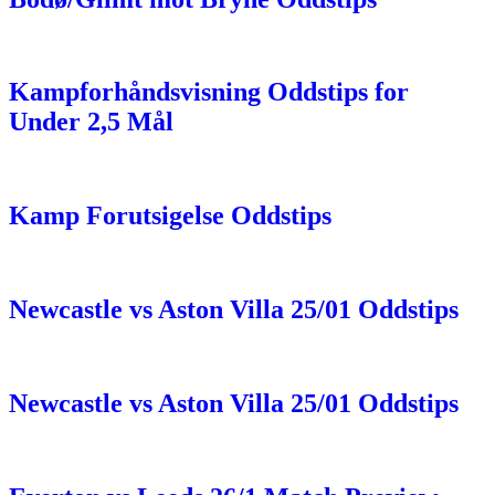
Kampforhåndsvisning Oddstips for
Under 2,5 Mål
Kamp Forutsigelse Oddstips
Newcastle vs Aston Villa 25/01 Oddstips
Newcastle vs Aston Villa 25/01 Oddstips