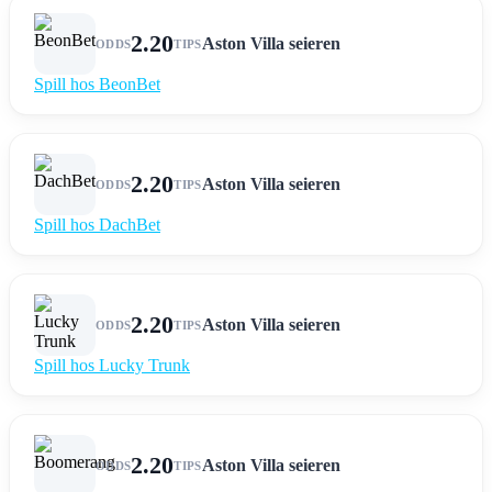
2.20
Aston Villa seieren
ODDS
TIPS
Spill hos BeonBet
2.20
Aston Villa seieren
ODDS
TIPS
Spill hos DachBet
2.20
Aston Villa seieren
ODDS
TIPS
Spill hos Lucky Trunk
2.20
Aston Villa seieren
ODDS
TIPS