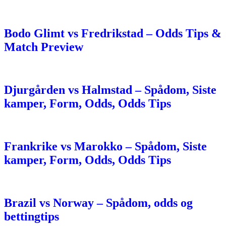
Bodo Glimt vs Fredrikstad – Odds Tips &
Match Preview
Djurgården vs Halmstad – Spådom, Siste
kamper, Form, Odds, Odds Tips
Frankrike vs Marokko – Spådom, Siste
kamper, Form, Odds, Odds Tips
Brazil vs Norway – Spådom, odds og
bettingtips