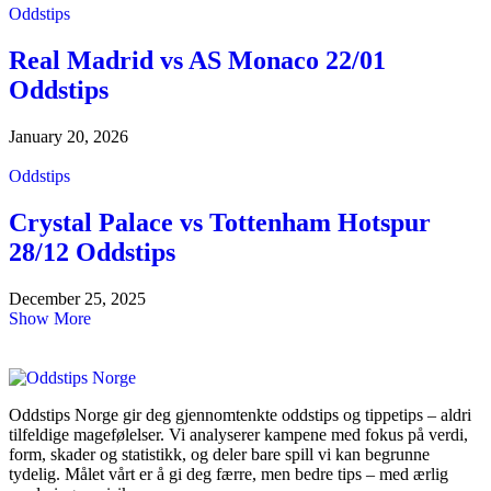
Oddstips
Real Madrid vs AS Monaco 22/01
Oddstips
January 20, 2026
Oddstips
Crystal Palace vs Tottenham Hotspur
28/12 Oddstips
December 25, 2025
Show More
Oddstips Norge gir deg gjennomtenkte oddstips og tippetips – aldri
tilfeldige magefølelser. Vi analyserer kampene med fokus på verdi,
form, skader og statistikk, og deler bare spill vi kan begrunne
tydelig. Målet vårt er å gi deg færre, men bedre tips – med ærlig