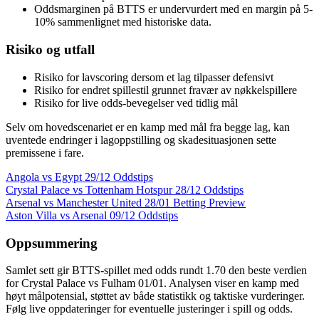
Oddsmarginen på BTTS er undervurdert med en margin på 5-
10% sammenlignet med historiske data.
Risiko og utfall
Risiko for lavscoring dersom et lag tilpasser defensivt
Risiko for endret spillestil grunnet fravær av nøkkelspillere
Risiko for live odds-bevegelser ved tidlig mål
Selv om hovedscenariet er en kamp med mål fra begge lag, kan
uventede endringer i lagoppstilling og skadesituasjonen sette
premissene i fare.
Angola vs Egypt 29/12 Oddstips
Crystal Palace vs Tottenham Hotspur 28/12 Oddstips
Arsenal vs Manchester United 28/01 Betting Preview
Aston Villa vs Arsenal 09/12 Oddstips
Oppsummering
Samlet sett gir BTTS-spillet med odds rundt 1.70 den beste verdien
for Crystal Palace vs Fulham 01/01. Analysen viser en kamp med
høyt målpotensial, støttet av både statistikk og taktiske vurderinger.
Følg live oppdateringer for eventuelle justeringer i spill og odds.