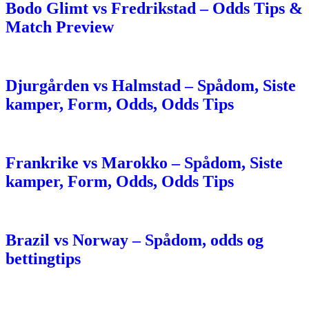
Bodo Glimt vs Fredrikstad – Odds Tips &
Match Preview
Djurgården vs Halmstad – Spådom, Siste
kamper, Form, Odds, Odds Tips
Frankrike vs Marokko – Spådom, Siste
kamper, Form, Odds, Odds Tips
Brazil vs Norway – Spådom, odds og
bettingtips