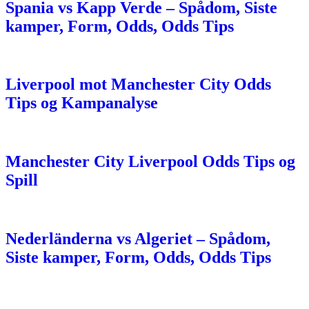
Spania vs Kapp Verde – Spådom, Siste
kamper, Form, Odds, Odds Tips
Liverpool mot Manchester City Odds
Tips og Kampanalyse
Manchester City Liverpool Odds Tips og
Spill
Nederländerna vs Algeriet – Spådom,
Siste kamper, Form, Odds, Odds Tips