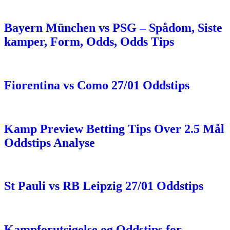
Bayern München vs PSG – Spådom, Siste
kamper, Form, Odds, Odds Tips
Fiorentina vs Como 27/01 Oddstips
Kamp Preview Betting Tips Over 2.5 Mål
Oddstips Analyse
St Pauli vs RB Leipzig 27/01 Oddstips
Kampforutsigelse og Oddstips for