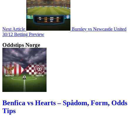
Next Article
Burnley vs Newcastle United
30/12 Betting Preview
Oddstips Norge
Benfica vs Hearts – Spådom, Form, Odds
Tips