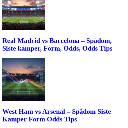
Real Madrid vs Barcelona – Spådom,
Siste kamper, Form, Odds, Odds Tips
West Ham vs Arsenal – Spådom Siste
Kamper Form Odds Tips