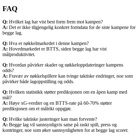
FAQ
Q:
Hvilket lag har vist best form frem mot kampen?
A:
Det er ikke tilgjengelig konkret formdata for de siste kampene for
begge lag.
Q:
Hva er nøkkelmarkedet i denne kampen?
A:
Hovedmarkedet er BTTS, siden begge lag har vist
målproduktivitet.
Q:
Hvordan påvirker skader og nøkkeloppdateringer kampens
odds?
A:
Fravær av nøkkelspillere kan tvinge taktiske endringer, noe som
påvirker både lagoppstilling og odds.
Q:
Hvilken statistikk støtter prediksjonen om en åpen kamp med
mål?
A:
Høye xG-verdier og en BTTS-rate på 60-70% støtter
prediksjonen om et målrikt oppgjør.
Q:
Hvilke taktiske justeringer kan man forvente?
A:
Begge lag vil sannsynligvis satse på raskt spill, press og
kontringer, noe som øker sannsynligheten for at begge lag scorer.