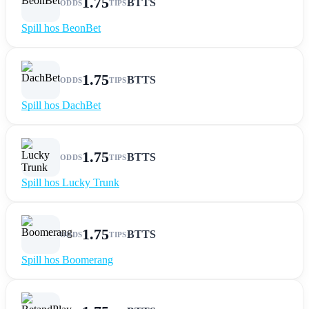
1.75
BTTS
ODDS
TIPS
Spill hos BeonBet
1.75
BTTS
ODDS
TIPS
Spill hos DachBet
1.75
BTTS
ODDS
TIPS
Spill hos Lucky Trunk
1.75
BTTS
ODDS
TIPS
Spill hos Boomerang