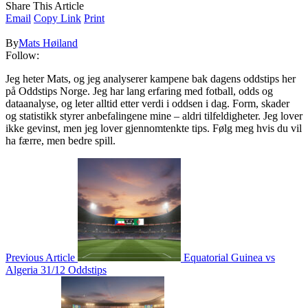
Share This Article
Email
Copy Link
Print
By
Mats Høiland
Follow:
Jeg heter Mats, og jeg analyserer kampene bak dagens oddstips her
på Oddstips Norge. Jeg har lang erfaring med fotball, odds og
dataanalyse, og leter alltid etter verdi i oddsen i dag. Form, skader
og statistikk styrer anbefalingene mine – aldri tilfeldigheter. Jeg lover
ikke gevinst, men jeg lover gjennomtenkte tips. Følg meg hvis du vil
ha færre, men bedre spill.
Previous Article
Equatorial Guinea vs
Algeria 31/12 Oddstips