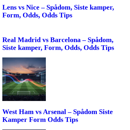
Lens vs Nice – Spådom, Siste kamper,
Form, Odds, Odds Tips
Real Madrid vs Barcelona – Spådom,
Siste kamper, Form, Odds, Odds Tips
West Ham vs Arsenal – Spådom Siste
Kamper Form Odds Tips