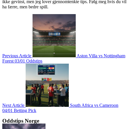
ikke gevinst, men jeg lover gjennomtenkte tips. Følg meg hvis du vil
ha færre, men bedre spill.
Previous Article
Aston Villa vs Nottingham
Forest 03/01 Oddstips
Next Article
South Africa vs Cameroon
04/01 Betting Pick
Oddstips Norge