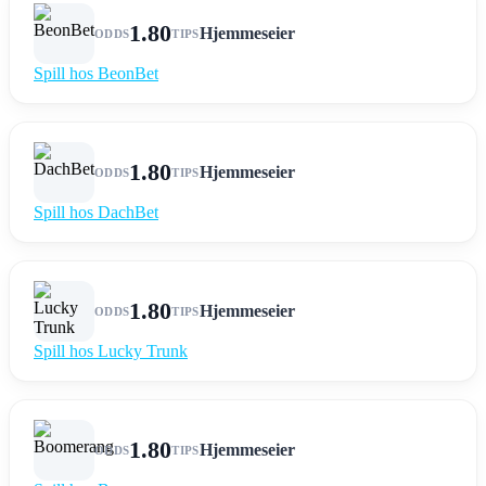
1.80
Hjemmeseier
ODDS
TIPS
Spill hos BeonBet
1.80
Hjemmeseier
ODDS
TIPS
Spill hos DachBet
1.80
Hjemmeseier
ODDS
TIPS
Spill hos Lucky Trunk
1.80
Hjemmeseier
ODDS
TIPS