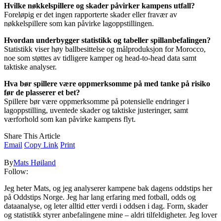
Hvilke nøkkelspillere og skader påvirker kampens utfall?
Foreløpig er det ingen rapporterte skader eller fravær av
nøkkelspillere som kan påvirke lagoppstillingen.
Hvordan underbygger statistikk og tabeller spillanbefalingen?
Statistikk viser høy ballbesittelse og målproduksjon for Morocco,
noe som støttes av tidligere kamper og head-to-head data samt
taktiske analyser.
Hva bør spillere være oppmerksomme på med tanke på risiko
før de plasserer et bet?
Spillere bør være oppmerksomme på potensielle endringer i
lagoppstilling, uventede skader og taktiske justeringer, samt
værforhold som kan påvirke kampens flyt.
Share This Article
Email
Copy Link
Print
By
Mats Høiland
Follow:
Jeg heter Mats, og jeg analyserer kampene bak dagens oddstips her
på Oddstips Norge. Jeg har lang erfaring med fotball, odds og
dataanalyse, og leter alltid etter verdi i oddsen i dag. Form, skader
og statistikk styrer anbefalingene mine – aldri tilfeldigheter. Jeg lover