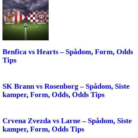
Benfica vs Hearts – Spådom, Form, Odds
Tips
SK Brann vs Rosenborg – Spådom, Siste
kamper, Form, Odds, Odds Tips
Crvena Zvezda vs Larne – Spådom, Siste
kamper, Form, Odds Tips