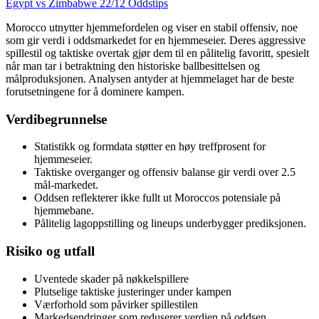
Egypt vs Zimbabwe 22/12 Oddstips
Morocco utnytter hjemmefordelen og viser en stabil offensiv, noe
som gir verdi i oddsmarkedet for en hjemmeseier. Deres aggressive
spillestil og taktiske overtak gjør dem til en pålitelig favoritt, spesielt
når man tar i betraktning den historiske ballbesittelsen og
målproduksjonen. Analysen antyder at hjemmelaget har de beste
forutsetningene for å dominere kampen.
Verdibegrunnelse
Statistikk og formdata støtter en høy treffprosent for
hjemmeseier.
Taktiske overganger og offensiv balanse gir verdi over 2.5
mål-markedet.
Oddsen reflekterer ikke fullt ut Moroccos potensiale på
hjemmebane.
Pålitelig lagoppstilling og lineups underbygger prediksjonen.
Risiko og utfall
Uventede skader på nøkkelspillere
Plutselige taktiske justeringer under kampen
Værforhold som påvirker spillestilen
Markedsendringer som reduserer verdien på oddsen