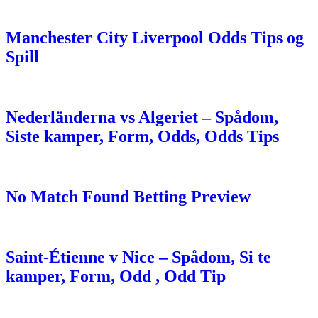
Manchester City Liverpool Odds Tips og
Spill
Nederländerna vs Algeriet – Spådom,
Siste kamper, Form, Odds, Odds Tips
No Match Found Betting Preview
Saint-Étienne v Nice – Spådom, Si te
kamper, Form, Odd , Odd Tip