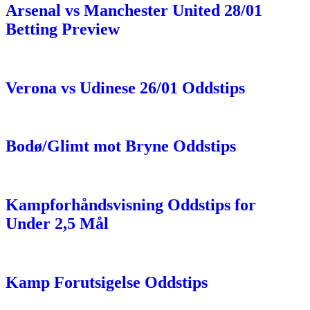
Arsenal vs Manchester United 28/01
Betting Preview
Verona vs Udinese 26/01 Oddstips
Bodø/Glimt mot Bryne Oddstips
Kampforhåndsvisning Oddstips for
Under 2,5 Mål
Kamp Forutsigelse Oddstips