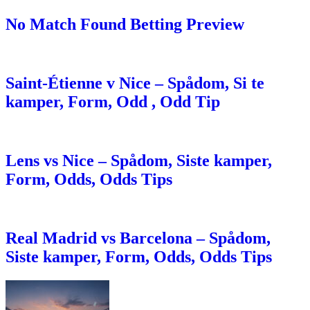
No Match Found Betting Preview
Saint-Étienne v Nice – Spådom, Si te
kamper, Form, Odd , Odd Tip
Lens vs Nice – Spådom, Siste kamper,
Form, Odds, Odds Tips
Real Madrid vs Barcelona – Spådom,
Siste kamper, Form, Odds, Odds Tips