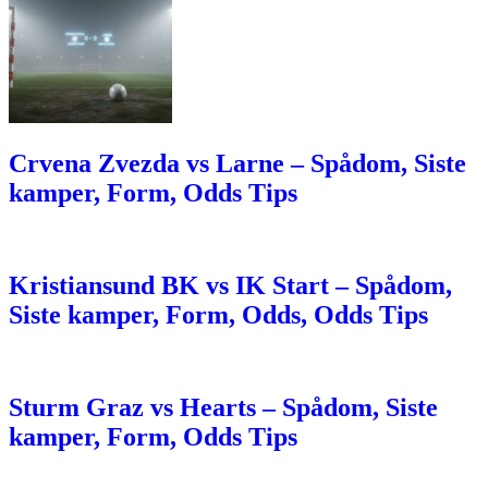
Crvena Zvezda vs Larne – Spådom, Siste
kamper, Form, Odds Tips
Kristiansund BK vs IK Start – Spådom,
Siste kamper, Form, Odds, Odds Tips
Sturm Graz vs Hearts – Spådom, Siste
kamper, Form, Odds Tips