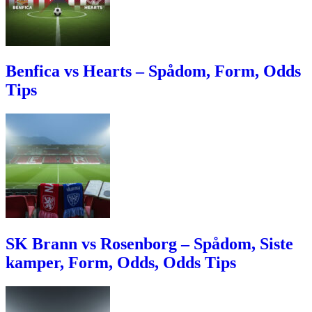
Benfica vs Hearts – Spådom, Form, Odds
Tips
SK Brann vs Rosenborg – Spådom, Siste
kamper, Form, Odds, Odds Tips