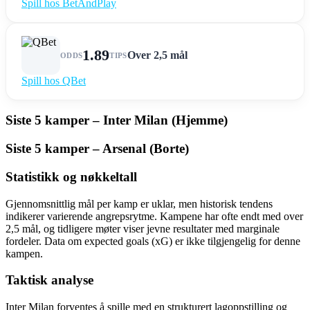
Spill hos BetAndPlay
1.89
Over 2,5 mål
ODDS
TIPS
Spill hos QBet
Siste 5 kamper – Inter Milan (Hjemme)
Siste 5 kamper – Arsenal (Borte)
Statistikk og nøkkeltall
Gjennomsnittlig mål per kamp er uklar, men historisk tendens
indikerer varierende angrepsrytme. Kampene har ofte endt med over
2,5 mål, og tidligere møter viser jevne resultater med marginale
fordeler. Data om expected goals (xG) er ikke tilgjengelig for denne
kampen.
Taktisk analyse
Inter Milan forventes å spille med en strukturert lagoppstilling og