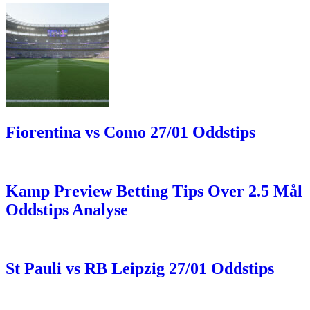
Fiorentina vs Como 27/01 Oddstips
Kamp Preview Betting Tips Over 2.5 Mål
Oddstips Analyse
St Pauli vs RB Leipzig 27/01 Oddstips