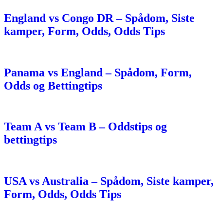
England vs Congo DR – Spådom, Siste
kamper, Form, Odds, Odds Tips
Panama vs England – Spådom, Form,
Odds og Bettingtips
Team A vs Team B – Oddstips og
bettingtips
USA vs Australia – Spådom, Siste kamper,
Form, Odds, Odds Tips