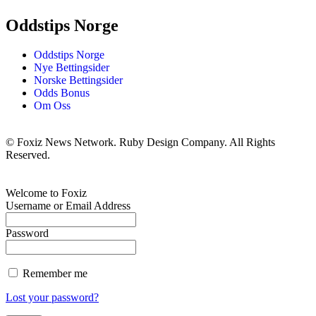
Oddstips Norge
Oddstips Norge
Nye Bettingsider
Norske Bettingsider
Odds Bonus
Om Oss
© Foxiz News Network. Ruby Design Company. All Rights
Reserved.
Welcome to Foxiz
Username or Email Address
Password
Remember me
Lost your password?