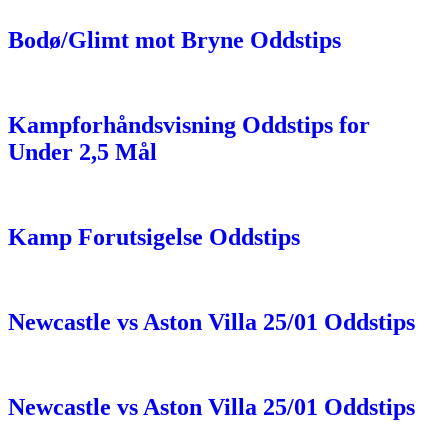
Bodø/Glimt mot Bryne Oddstips
Kampforhåndsvisning Oddstips for
Under 2,5 Mål
Kamp Forutsigelse Oddstips
Newcastle vs Aston Villa 25/01 Oddstips
Newcastle vs Aston Villa 25/01 Oddstips