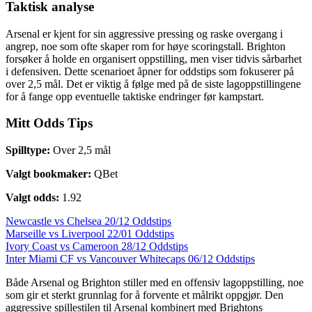
Taktisk analyse
Arsenal er kjent for sin aggressive pressing og raske overgang i
angrep, noe som ofte skaper rom for høye scoringstall. Brighton
forsøker å holde en organisert oppstilling, men viser tidvis sårbarhet
i defensiven. Dette scenarioet åpner for oddstips som fokuserer på
over 2,5 mål. Det er viktig å følge med på de siste lagoppstillingene
for å fange opp eventuelle taktiske endringer før kampstart.
Mitt Odds Tips
Spilltype:
Over 2,5 mål
Valgt bookmaker:
QBet
Valgt odds:
1.92
Newcastle vs Chelsea 20/12 Oddstips
Marseille vs Liverpool 22/01 Oddstips
Ivory Coast vs Cameroon 28/12 Oddstips
Inter Miami CF vs Vancouver Whitecaps 06/12 Oddstips
Både Arsenal og Brighton stiller med en offensiv lagoppstilling, noe
som gir et sterkt grunnlag for å forvente et målrikt oppgjør. Den
aggressive spillestilen til Arsenal kombinert med Brightons