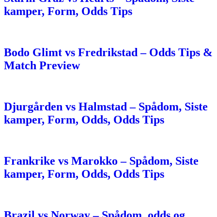
kamper, Form, Odds Tips
Bodo Glimt vs Fredrikstad – Odds Tips &
Match Preview
Djurgården vs Halmstad – Spådom, Siste
kamper, Form, Odds, Odds Tips
Frankrike vs Marokko – Spådom, Siste
kamper, Form, Odds, Odds Tips
Brazil vs Norway – Spådom, odds og