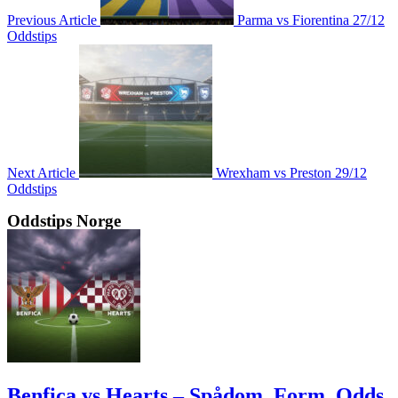
Previous Article
Parma vs Fiorentina 27/12
Oddstips
Next Article
Wrexham vs Preston 29/12
Oddstips
Oddstips Norge
Benfica vs Hearts – Spådom, Form, Odds