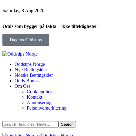
Saturday, 8 Aug 2026
Odds som bygger på fakta – ikke tilfeldigheter
Dagens Oddstips
Oddstips Norge
Nye Bettingsider
Norske Bettingsider
Odds Bonus
Om Oss
Cookiepolicy
Kontakt
Annonsering
Personvernerklæring