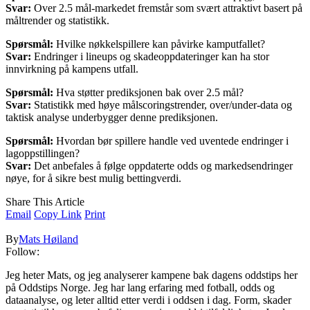
Svar:
Over 2.5 mål-markedet fremstår som svært attraktivt basert på
måltrender og statistikk.
Spørsmål:
Hvilke nøkkelspillere kan påvirke kamputfallet?
Svar:
Endringer i lineups og skadeoppdateringer kan ha stor
innvirkning på kampens utfall.
Spørsmål:
Hva støtter prediksjonen bak over 2.5 mål?
Svar:
Statistikk med høye målscoringstrender, over/under-data og
taktisk analyse underbygger denne prediksjonen.
Spørsmål:
Hvordan bør spillere handle ved uventede endringer i
lagoppstillingen?
Svar:
Det anbefales å følge oppdaterte odds og markedsendringer
nøye, for å sikre best mulig bettingverdi.
Share This Article
Email
Copy Link
Print
By
Mats Høiland
Follow:
Jeg heter Mats, og jeg analyserer kampene bak dagens oddstips her
på Oddstips Norge. Jeg har lang erfaring med fotball, odds og
dataanalyse, og leter alltid etter verdi i oddsen i dag. Form, skader