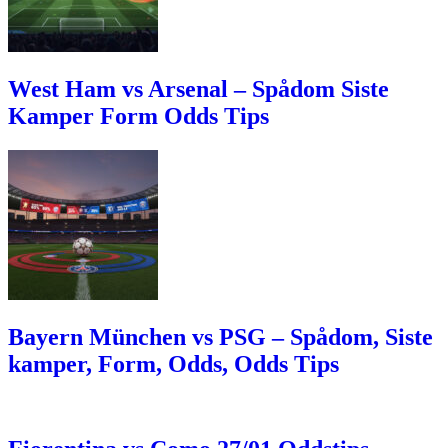
West Ham vs Arsenal – Spådom Siste
Kamper Form Odds Tips
Bayern München vs PSG – Spådom, Siste
kamper, Form, Odds, Odds Tips