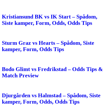
Kristiansund BK vs IK Start – Spådom,
Siste kamper, Form, Odds, Odds Tips
Sturm Graz vs Hearts – Spådom, Siste
kamper, Form, Odds Tips
Bodo Glimt vs Fredrikstad – Odds Tips &
Match Preview
Djurgården vs Halmstad – Spådom, Siste
kamper, Form, Odds, Odds Tips