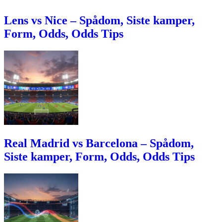
Lens vs Nice – Spådom, Siste kamper,
Form, Odds, Odds Tips
Real Madrid vs Barcelona – Spådom,
Siste kamper, Form, Odds, Odds Tips