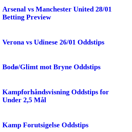
Arsenal vs Manchester United 28/01
Betting Preview
Verona vs Udinese 26/01 Oddstips
Bodø/Glimt mot Bryne Oddstips
Kampforhåndsvisning Oddstips for
Under 2,5 Mål
Kamp Forutsigelse Oddstips