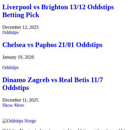
Liverpool vs Brighton 13/12 Oddstips
Betting Pick
December 12, 2025
Oddstips
Chelsea vs Paphos 21/01 Oddstips
January 19, 2026
Oddstips
Dinamo Zagreb vs Real Betis 11/7
Oddstips
December 11, 2025
Show More