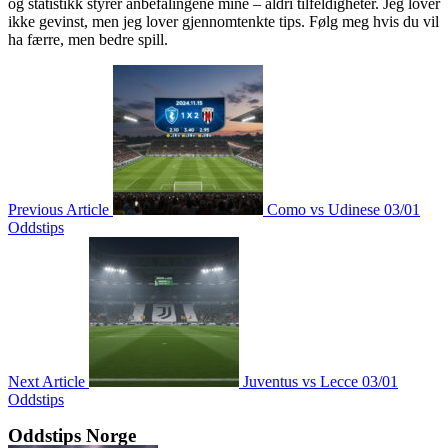
og statistikk styrer anbefalingene mine – aldri tilfeldigheter. Jeg lover
ikke gevinst, men jeg lover gjennomtenkte tips. Følg meg hvis du vil
ha færre, men bedre spill.
Previous Article
Como vs Udinese 03/01
Oddstips
Next Article
Juventus vs Lecce 03/01
Oddstips
Oddstips Norge