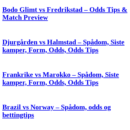
Bodo Glimt vs Fredrikstad – Odds Tips &
Match Preview
Djurgården vs Halmstad – Spådom, Siste
kamper, Form, Odds, Odds Tips
Frankrike vs Marokko – Spådom, Siste
kamper, Form, Odds, Odds Tips
Brazil vs Norway – Spådom, odds og
bettingtips