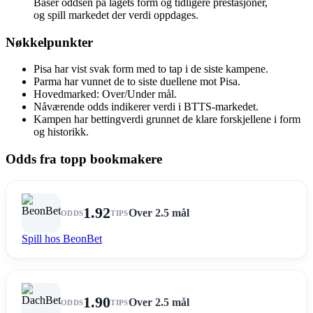
Baser oddsen på lagets form og tidligere prestasjoner,
og spill markedet der verdi oppdages.
Nøkkelpunkter
Pisa har vist svak form med to tap i de siste kampene.
Parma har vunnet de to siste duellene mot Pisa.
Hovedmarked: Over/Under mål.
Nåværende odds indikerer verdi i BTTS-markedet.
Kampen har bettingverdi grunnet de klare forskjellene i form
og historikk.
Odds fra topp bookmakere
1.92
Over 2.5 mål
ODDS
TIPS
Spill hos BeonBet
1.90
Over 2.5 mål
ODDS
TIPS