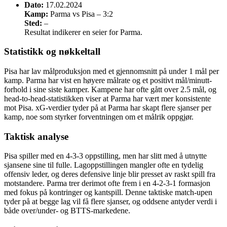
Dato:
17.02.2024
Kamp:
Parma vs Pisa – 3:2
Sted:
–
Resultat indikerer en seier for Parma.
Statistikk og nøkkeltall
Pisa har lav målproduksjon med et gjennomsnitt på under 1 mål per
kamp. Parma har vist en høyere målrate og et positivt mål/minutt-
forhold i sine siste kamper. Kampene har ofte gått over 2.5 mål, og
head-to-head-statistikken viser at Parma har vært mer konsistente
mot Pisa. xG-verdier tyder på at Parma har skapt flere sjanser per
kamp, noe som styrker forventningen om et målrik oppgjør.
Taktisk analyse
Pisa spiller med en 4-3-3 oppstilling, men har slitt med å utnytte
sjansene sine til fulle. Lagoppstillingen mangler ofte en tydelig
offensiv leder, og deres defensive linje blir presset av raskt spill fra
motstandere. Parma trer derimot ofte frem i en 4-2-3-1 formasjon
med fokus på kontringer og kantspill. Denne taktiske match-upen
tyder på at begge lag vil få flere sjanser, og oddsene antyder verdi i
både over/under- og BTTS-markedene.