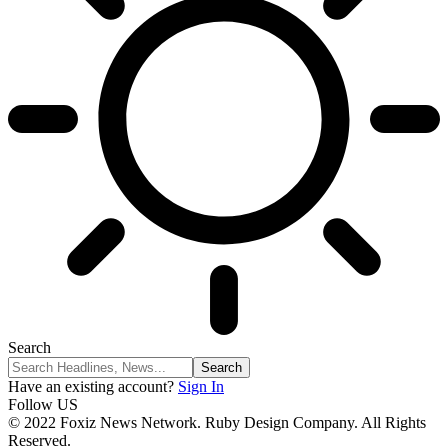
Search
Have an existing account?
Sign In
Follow US
© 2022 Foxiz News Network. Ruby Design Company. All Rights
Reserved.