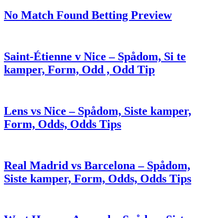
No Match Found Betting Preview
Saint-Étienne v Nice – Spådom, Si te
kamper, Form, Odd , Odd Tip
Lens vs Nice – Spådom, Siste kamper,
Form, Odds, Odds Tips
Real Madrid vs Barcelona – Spådom,
Siste kamper, Form, Odds, Odds Tips