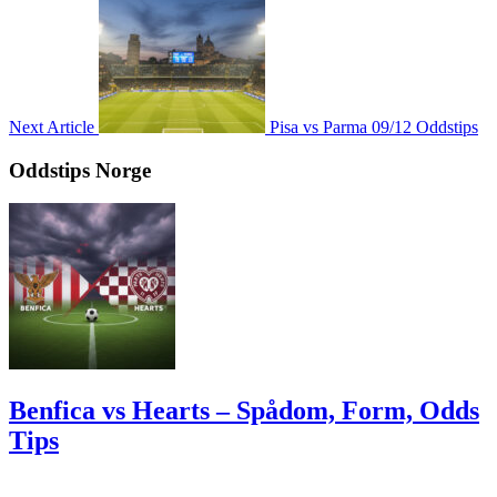
Next Article
Pisa vs Parma 09/12 Oddstips
Oddstips Norge
Benfica vs Hearts – Spådom, Form, Odds
Tips