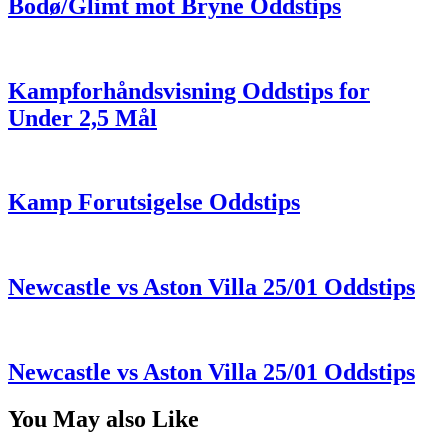
Bodø/Glimt mot Bryne Oddstips
Kampforhåndsvisning Oddstips for
Under 2,5 Mål
Kamp Forutsigelse Oddstips
Newcastle vs Aston Villa 25/01 Oddstips
Newcastle vs Aston Villa 25/01 Oddstips
You May also Like