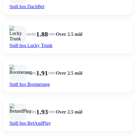
Spill hos DachBet
1.88
Over 2.5 mål
ODDS
TIPS
Spill hos Lucky Trunk
1.91
Over 2.5 mål
ODDS
TIPS
Spill hos Boomerang
1.93
Over 2.5 mål
ODDS
TIPS
Spill hos BetAndPlay