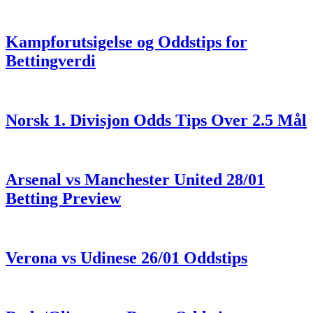
Kampforutsigelse og Oddstips for
Bettingverdi
Norsk 1. Divisjon Odds Tips Over 2.5 Mål
Arsenal vs Manchester United 28/01
Betting Preview
Verona vs Udinese 26/01 Oddstips