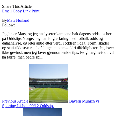
Share This Article
Email
Copy Link
Print
By
Mats Høiland
Follow:
Jeg heter Mats, og jeg analyserer kampene bak dagens oddstips her
på Oddstips Norge. Jeg har lang erfaring med fotball, odds og
dataanalyse, og leter alltid etter verdi i oddsen i dag. Form, skader
og statistikk styrer anbefalingene mine – aldri tilfeldigheter. Jeg lover
ikke gevinst, men jeg lover gjennomtenkte tips. Følg meg hvis du vil
ha færre, men bedre spill.
Previous Article
Bayern Munich vs
Sporting Lisbon 09/12 Oddstips