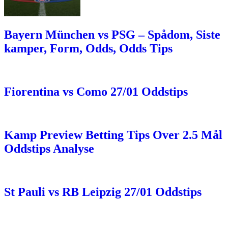
Bayern München vs PSG – Spådom, Siste
kamper, Form, Odds, Odds Tips
Fiorentina vs Como 27/01 Oddstips
Kamp Preview Betting Tips Over 2.5 Mål
Oddstips Analyse
St Pauli vs RB Leipzig 27/01 Oddstips