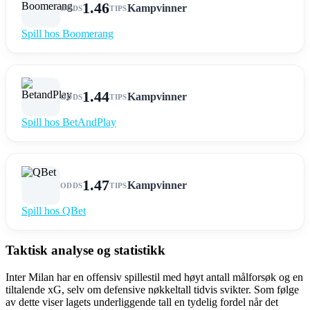
1.46
Kampvinner
ODDS
TIPS
Spill hos Boomerang
1.44
Kampvinner
ODDS
TIPS
Spill hos BetAndPlay
1.47
Kampvinner
ODDS
TIPS
Spill hos QBet
Taktisk analyse og statistikk
Inter Milan har en offensiv spillestil med høyt antall målforsøk og en
tiltalende xG, selv om defensive nøkkeltall tidvis svikter. Som følge
av dette viser lagets underliggende tall en tydelig fordel når det