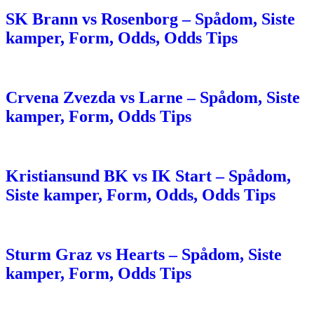
SK Brann vs Rosenborg – Spådom, Siste
kamper, Form, Odds, Odds Tips
Crvena Zvezda vs Larne – Spådom, Siste
kamper, Form, Odds Tips
Kristiansund BK vs IK Start – Spådom,
Siste kamper, Form, Odds, Odds Tips
Sturm Graz vs Hearts – Spådom, Siste
kamper, Form, Odds Tips