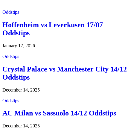
Oddstips
Hoffenheim vs Leverkusen 17/07
Oddstips
January 17, 2026
Oddstips
Crystal Palace vs Manchester City 14/12
Oddstips
December 14, 2025
Oddstips
AC Milan vs Sassuolo 14/12 Oddstips
December 14, 2025