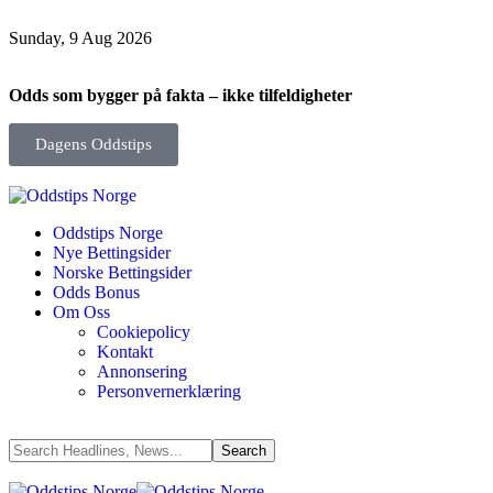
Sunday, 9 Aug 2026
Odds som bygger på fakta – ikke tilfeldigheter
Dagens Oddstips
Oddstips Norge
Nye Bettingsider
Norske Bettingsider
Odds Bonus
Om Oss
Cookiepolicy
Kontakt
Annonsering
Personvernerklæring