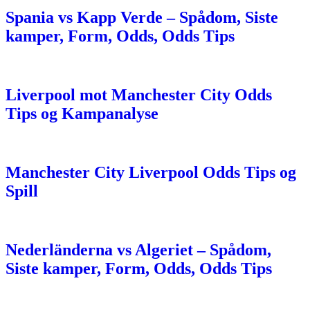
Spania vs Kapp Verde – Spådom, Siste
kamper, Form, Odds, Odds Tips
Liverpool mot Manchester City Odds
Tips og Kampanalyse
Manchester City Liverpool Odds Tips og
Spill
Nederländerna vs Algeriet – Spådom,
Siste kamper, Form, Odds, Odds Tips