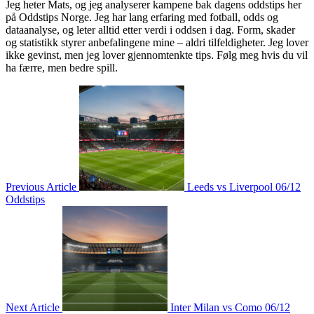
Jeg heter Mats, og jeg analyserer kampene bak dagens oddstips her
på Oddstips Norge. Jeg har lang erfaring med fotball, odds og
dataanalyse, og leter alltid etter verdi i oddsen i dag. Form, skader
og statistikk styrer anbefalingene mine – aldri tilfeldigheter. Jeg lover
ikke gevinst, men jeg lover gjennomtenkte tips. Følg meg hvis du vil
ha færre, men bedre spill.
Previous Article
Leeds vs Liverpool 06/12
Oddstips
Next Article
Inter Milan vs Como 06/12