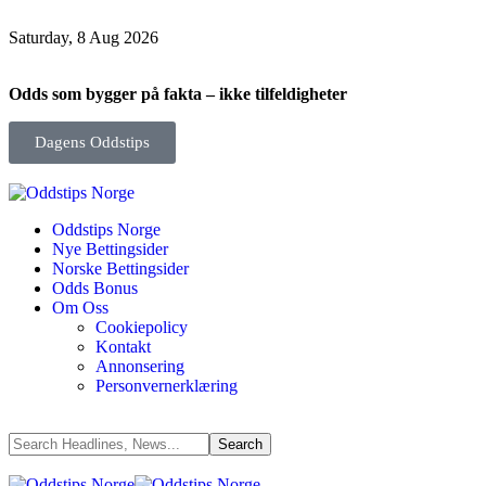
Saturday, 8 Aug 2026
Odds som bygger på fakta – ikke tilfeldigheter
Dagens Oddstips
Oddstips Norge
Nye Bettingsider
Norske Bettingsider
Odds Bonus
Om Oss
Cookiepolicy
Kontakt
Annonsering
Personvernerklæring