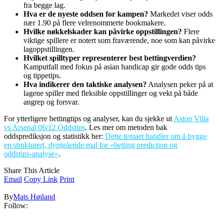
fra begge lag.
Hva er de nyeste oddsen for kampen?
Markedet viser odds
nær 1.90 på flere velrenommerte bookmakere.
Hvilke nøkkelskader kan påvirke oppstillingen?
Flere
viktige spillere er notert som fraværende, noe som kan påvirke
lagoppstillingen.
Hvilket spilltyper representerer best bettingverdien?
Kamputfall med fokus på asian handicap gir gode odds tips
og tippetips.
Hva indikerer den taktiske analysen?
Analysen peker på at
lagene spiller med fleksible oppstillinger og vekt på både
angrep og forsvar.
For ytterligere bettingtips og analyser, kan du sjekke ut
Aston Villa
vs Arsenal 06/12 Oddstips
. Les mer om metoden bak
oddsprediksjon og statistikk her:
Dette temaet handler om å bygge
en strukturert, dyptgående mal for «betting prediction og
oddstips‑analyse»
.
Share This Article
Email
Copy Link
Print
By
Mats Høiland
Follow: