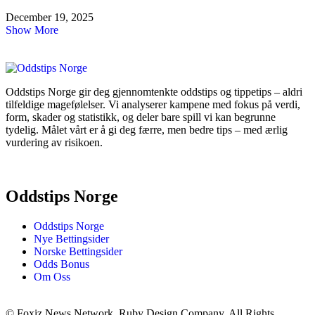
December 19, 2025
Show More
Oddstips Norge gir deg gjennomtenkte oddstips og tippetips – aldri
tilfeldige magefølelser. Vi analyserer kampene med fokus på verdi,
form, skader og statistikk, og deler bare spill vi kan begrunne
tydelig. Målet vårt er å gi deg færre, men bedre tips – med ærlig
vurdering av risikoen.
Oddstips Norge
Oddstips Norge
Nye Bettingsider
Norske Bettingsider
Odds Bonus
Om Oss
© Foxiz News Network. Ruby Design Company. All Rights