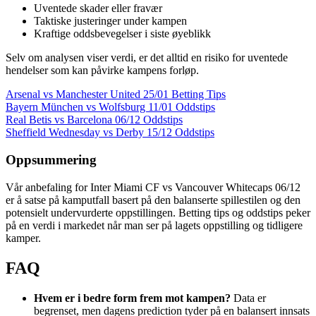
Uventede skader eller fravær
Taktiske justeringer under kampen
Kraftige oddsbevegelser i siste øyeblikk
Selv om analysen viser verdi, er det alltid en risiko for uventede
hendelser som kan påvirke kampens forløp.
Arsenal vs Manchester United 25/01 Betting Tips
Bayern München vs Wolfsburg 11/01 Oddstips
Real Betis vs Barcelona 06/12 Oddstips
Sheffield Wednesday vs Derby 15/12 Oddstips
Oppsummering
Vår anbefaling for Inter Miami CF vs Vancouver Whitecaps 06/12
er å satse på kamputfall basert på den balanserte spillestilen og den
potensielt undervurderte oppstillingen. Betting tips og oddstips peker
på en verdi i markedet når man ser på lagets oppstilling og tidligere
kamper.
FAQ
Hvem er i bedre form frem mot kampen?
Data er
begrenset, men dagens prediction tyder på en balansert innsats