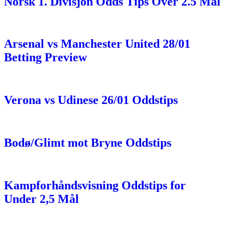
Norsk 1. Divisjon Odds Tips Over 2.5 Mål
Arsenal vs Manchester United 28/01
Betting Preview
Verona vs Udinese 26/01 Oddstips
Bodø/Glimt mot Bryne Oddstips
Kampforhåndsvisning Oddstips for
Under 2,5 Mål