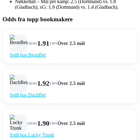
Nøkkeltall – Mål per kamp: 2.5 (Dortmund) vs. 1.8
(Gladbach); xG: 1.9 (Dortmund) vs. 1.4 (Gladbach).
Odds fra topp bookmakere
1.91
Over 2.5 mål
ODDS
TIPS
Spill hos BeonBet
1.92
Over 2.5 mål
ODDS
TIPS
Spill hos DachBet
1.90
Over 2.5 mål
ODDS
TIPS
Spill hos Lucky Trunk