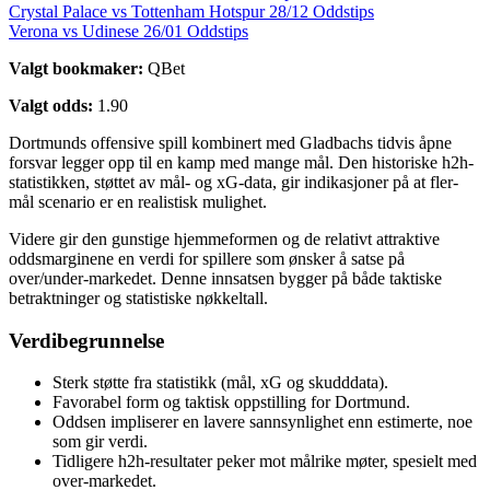
Crystal Palace vs Tottenham Hotspur 28/12 Oddstips
Verona vs Udinese 26/01 Oddstips
Valgt bookmaker:
QBet
Valgt odds:
1.90
Dortmunds offensive spill kombinert med Gladbachs tidvis åpne
forsvar legger opp til en kamp med mange mål. Den historiske h2h-
statistikken, støttet av mål- og xG-data, gir indikasjoner på at fler-
mål scenario er en realistisk mulighet.
Videre gir den gunstige hjemmeformen og de relativt attraktive
oddsmarginene en verdi for spillere som ønsker å satse på
over/under-markedet. Denne innsatsen bygger på både taktiske
betraktninger og statistiske nøkkeltall.
Verdibegrunnelse
Sterk støtte fra statistikk (mål, xG og skudddata).
Favorabel form og taktisk oppstilling for Dortmund.
Oddsen impliserer en lavere sannsynlighet enn estimerte, noe
som gir verdi.
Tidligere h2h-resultater peker mot målrike møter, spesielt med
over-markedet.