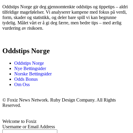
Oddstips Norge gir deg gjennomtenkte oddstips og tippetips – aldri
tilfeldige magefølelser. Vi analyserer kampene med fokus på verdi,
form, skader og statistikk, og deler bare spill vi kan begrunne
tydelig. Målet vårt er å gi deg færre, men bedre tips – med ærlig
vurdering av risikoen.
Oddstips Norge
Oddstips Norge
Nye Bettingsider
Norske Bettingsider
Odds Bonus
Om Oss
© Foxiz News Network. Ruby Design Company. All Rights
Reserved.
Welcome to Foxiz
Username or Email Address