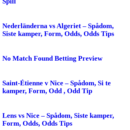
Spill
Nederländerna vs Algeriet – Spådom,
Siste kamper, Form, Odds, Odds Tips
No Match Found Betting Preview
Saint-Étienne v Nice – Spådom, Si te
kamper, Form, Odd , Odd Tip
Lens vs Nice – Spådom, Siste kamper,
Form, Odds, Odds Tips