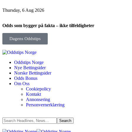
Thursday, 6 Aug 2026
Odds som bygger på fakta – ikke tilfeldigheter
Dagens Oddstips
Oddstips Norge
Nye Bettingsider
Norske Bettingsider
Odds Bonus
Om Oss
Cookiepolicy
Kontakt
Annonsering
Personvernerklæring