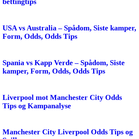
bettingtips
USA vs Australia – Spådom, Siste kamper,
Form, Odds, Odds Tips
Spania vs Kapp Verde – Spådom, Siste
kamper, Form, Odds, Odds Tips
Liverpool mot Manchester City Odds
Tips og Kampanalyse
Manchester City Liverpool Odds Tips og