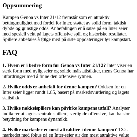
Oppsummering
Kampen Genoa vs Inter 21/12 fremstår som en attraktiv
bettingmulighet med fordel for Inter, støttet av solid form, taktisk
dybde og gunstige odds. Anbefalingen er å satse på en Inter-seier
med spesiell vekt på lagets offensive spill og historiske resultater.
Spillere anbefales å følge med på siste oppdateringer før kampstart.
FAQ
1. Hvem er i bedre form før Genoa vs Inter 21/12?
Inter viser en
sterk form med nylig seier og solide målstatistikker, mens Genoa har
utfordringer med å finne den offensive rytmen.
2. Hvilke odds er anbefalt for denne kampen?
Oddsen for en
Inter-seier ligger rundt 1.85, basert på markedsvurdering og lagets
statistikk.
3. Hvilke nøkkelspillere kan påvirke kampens utfall?
Analyser
indikerer at lagets sentrale spillere, særlig de offensive, kan ha stor
betydning for kampens dynamikk.
4. Hvilke markeder er mest attraktive i denne kampen?
1X2-
markedet med fokus på en Inter-seier gir den mest attraktive value