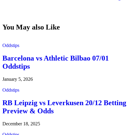
You May also Like
Oddstips
Barcelona vs Athletic Bilbao 07/01
Oddstips
January 5, 2026
Oddstips
RB Leipzig vs Leverkusen 20/12 Betting
Preview & Odds
December 18, 2025
Oddstips