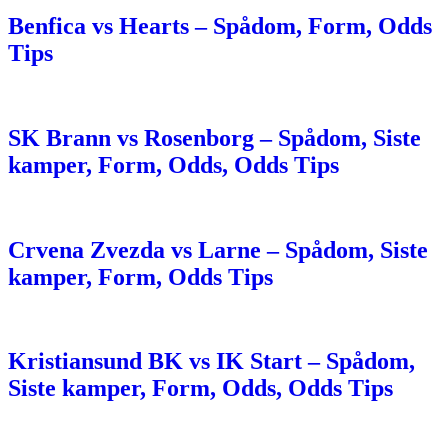
Benfica vs Hearts – Spådom, Form, Odds
Tips
SK Brann vs Rosenborg – Spådom, Siste
kamper, Form, Odds, Odds Tips
Crvena Zvezda vs Larne – Spådom, Siste
kamper, Form, Odds Tips
Kristiansund BK vs IK Start – Spådom,
Siste kamper, Form, Odds, Odds Tips