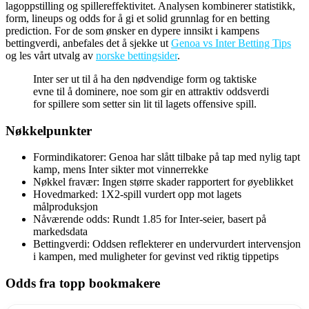
lagoppstilling og spillereffektivitet. Analysen kombinerer statistikk,
form, lineups og odds for å gi et solid grunnlag for en betting
prediction. For de som ønsker en dypere innsikt i kampens
bettingverdi, anbefales det å sjekke ut
Genoa vs Inter Betting Tips
og les vårt utvalg av
norske bettingsider
.
Inter ser ut til å ha den nødvendige form og taktiske
evne til å dominere, noe som gir en attraktiv oddsverdi
for spillere som setter sin lit til lagets offensive spill.
Nøkkelpunkter
Formindikatorer: Genoa har slått tilbake på tap med nylig tapt
kamp, mens Inter sikter mot vinnerrekke
Nøkkel fravær: Ingen større skader rapportert for øyeblikket
Hovedmarked: 1X2-spill vurdert opp mot lagets
målproduksjon
Nåværende odds: Rundt 1.85 for Inter-seier, basert på
markedsdata
Bettingverdi: Oddsen reflekterer en undervurdert intervensjon
i kampen, med muligheter for gevinst ved riktig tippetips
Odds fra topp bookmakere