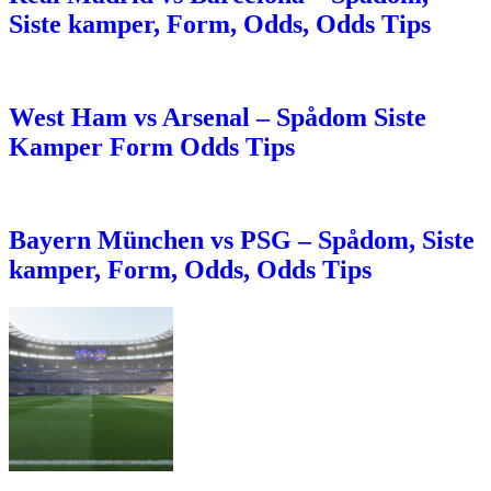
Siste kamper, Form, Odds, Odds Tips
West Ham vs Arsenal – Spådom Siste
Kamper Form Odds Tips
Bayern München vs PSG – Spådom, Siste
kamper, Form, Odds, Odds Tips