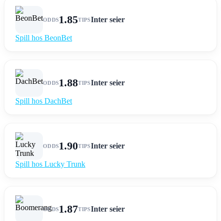
1.85
Inter seier
ODDS
TIPS
Spill hos BeonBet
1.88
Inter seier
ODDS
TIPS
Spill hos DachBet
1.90
Inter seier
ODDS
TIPS
Spill hos Lucky Trunk
1.87
Inter seier
ODDS
TIPS