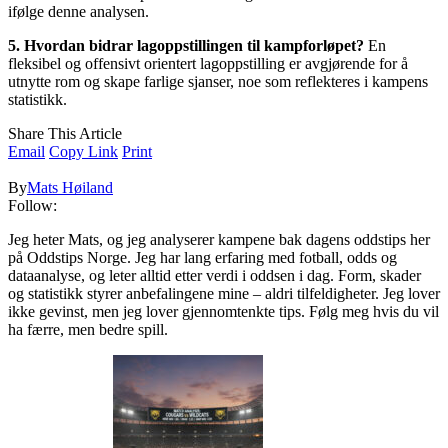
ifølge denne analysen.
5. Hvordan bidrar lagoppstillingen til kampforløpet?
En
fleksibel og offensivt orientert lagoppstilling er avgjørende for å
utnytte rom og skape farlige sjanser, noe som reflekteres i kampens
statistikk.
Share This Article
Email
Copy Link
Print
By
Mats Høiland
Follow:
Jeg heter Mats, og jeg analyserer kampene bak dagens oddstips her
på Oddstips Norge. Jeg har lang erfaring med fotball, odds og
dataanalyse, og leter alltid etter verdi i oddsen i dag. Form, skader
og statistikk styrer anbefalingene mine – aldri tilfeldigheter. Jeg lover
ikke gevinst, men jeg lover gjennomtenkte tips. Følg meg hvis du vil
ha færre, men bedre spill.