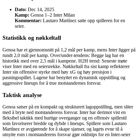
Dato:
Dec 14, 2025
Kamp:
Genoa 1–2 Inter Milan
Kommentar:
Lautaro Martínez satte opp spilleren for en
seier.
Statistikk og nøkkeltall
Genoa har et gjennomsnitt på 1,2 mål per kamp, mens Inter ligger på
rundt 2,0 mål per kamp. Over/under-tendens: Begge lag har en
historikk med over 2,5 mål i kampene. H2H trend: Seneste møte
viser Inter med en seiersrekke. Nøkkeltall fra sist kamp reflekterer
Inter sin offensive styrke med høy xG og høy presisjon i
pasningsspillet. Lagene har benyttet en dynamisk oppstilling og
aggressive lineups for å true motstandernes forsvar.
Taktisk analyse
Genoa satser på en kompakt og strukturert lagoppstilling, men sliter
med å bryte ned motstanderens forsvar. Inter har derimot vist en
fleksibel taktikk med hurtige overganger og en offensiv spillestil
som favoriserer bredde og dybde i lineups. Spillere som Lautaro
Martínez er avgjørende for å skape sjanser, og lagets evne til å
utnytte rom i motstanderens forsvar gjør oddstips for en Inter-seier