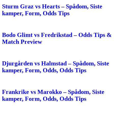
Sturm Graz vs Hearts – Spådom, Siste
kamper, Form, Odds Tips
Bodo Glimt vs Fredrikstad – Odds Tips &
Match Preview
Djurgården vs Halmstad – Spådom, Siste
kamper, Form, Odds, Odds Tips
Frankrike vs Marokko – Spådom, Siste
kamper, Form, Odds, Odds Tips