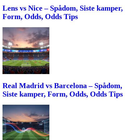
Lens vs Nice – Spådom, Siste kamper,
Form, Odds, Odds Tips
Real Madrid vs Barcelona – Spådom,
Siste kamper, Form, Odds, Odds Tips