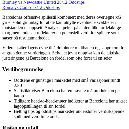
Burnley vs Newcastle United 28/12 Oddstips
Roma vs Como 17/12 Oddstips
Barcelonas offensive spillestil kombinert med deres overlegne xG
gir et solid grunnlag for at de kan utnytte eventuelle svakheter i
motstanderens oppsett. Analysen peker på at den lille fordelaktige
marginen i oddsen reflekterer en potensiell verdi for spillere som
satser på resultatmarkedet.
Videre støtter lagets evne til å dominere midtbanen og skape rom for
angrep denne vurderingen. Selv i et jevnt oppgjør kan de taktiske
justeringene gi Barcelona en fordel som ofte fører til en seier.
Verdibegrunnelse
Oddsene er gunstige i markedet med små variasjoner rundt
2.80
Statistikk viser Barcelona har en høyere målproduksjon per
kamp
Tidligere head-to-head-møter indikerer at Barcelona har trikset
lagoppstillingen til sin fordel
Betting tips og oddstips markeder understøtter verdiskapende
spill med verdifulle odds
Risiko og utfall