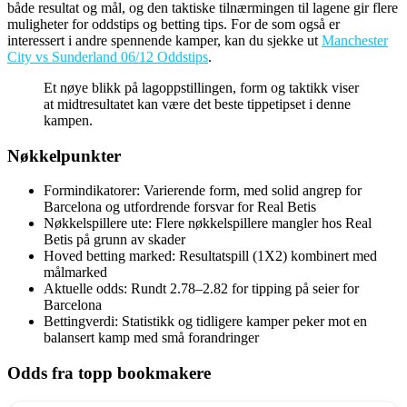
både resultat og mål, og den taktiske tilnærmingen til lagene gir flere
muligheter for oddstips og betting tips. For de som også er
interessert i andre spennende kamper, kan du sjekke ut
Manchester
City vs Sunderland 06/12 Oddstips
.
Et nøye blikk på lagoppstillingen, form og taktikk viser
at midtresultatet kan være det beste tippetipset i denne
kampen.
Nøkkelpunkter
Formindikatorer: Varierende form, med solid angrep for
Barcelona og utfordrende forsvar for Real Betis
Nøkkelspillere ute: Flere nøkkelspillere mangler hos Real
Betis på grunn av skader
Hoved betting marked: Resultatspill (1X2) kombinert med
målmarked
Aktuelle odds: Rundt 2.78–2.82 for tipping på seier for
Barcelona
Bettingverdi: Statistikk og tidligere kamper peker mot en
balansert kamp med små forandringer
Odds fra topp bookmakere