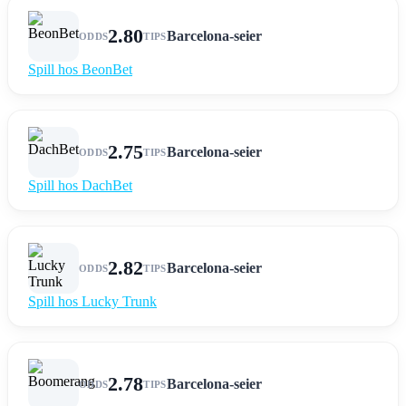
2.80
Barcelona-seier
ODDS
TIPS
Spill hos BeonBet
2.75
Barcelona-seier
ODDS
TIPS
Spill hos DachBet
2.82
Barcelona-seier
ODDS
TIPS
Spill hos Lucky Trunk
2.78
Barcelona-seier
ODDS
TIPS