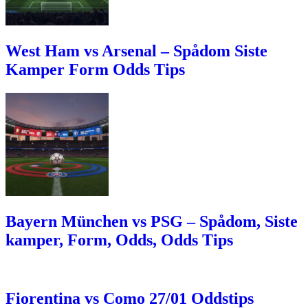
West Ham vs Arsenal – Spådom Siste
Kamper Form Odds Tips
Bayern München vs PSG – Spådom, Siste
kamper, Form, Odds, Odds Tips
Fiorentina vs Como 27/01 Oddstips