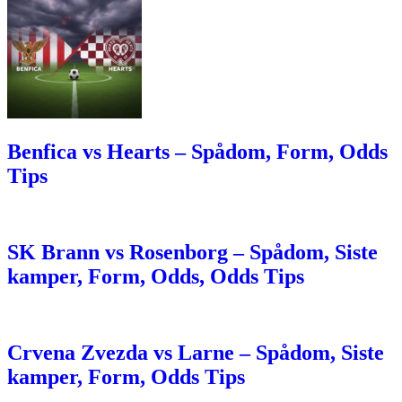
Benfica vs Hearts – Spådom, Form, Odds
Tips
SK Brann vs Rosenborg – Spådom, Siste
kamper, Form, Odds, Odds Tips
Crvena Zvezda vs Larne – Spådom, Siste
kamper, Form, Odds Tips