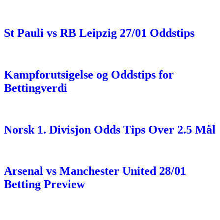
St Pauli vs RB Leipzig 27/01 Oddstips
Kampforutsigelse og Oddstips for
Bettingverdi
Norsk 1. Divisjon Odds Tips Over 2.5 Mål
Arsenal vs Manchester United 28/01
Betting Preview