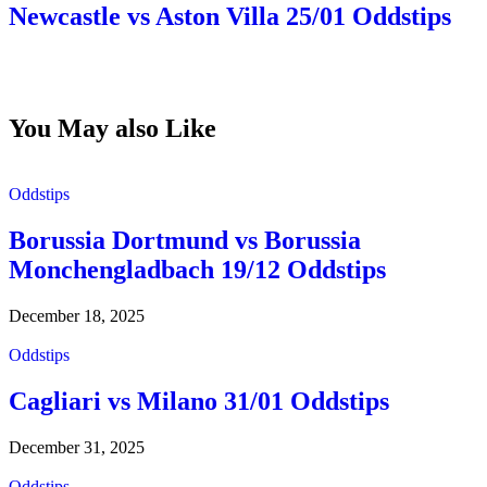
Newcastle vs Aston Villa 25/01 Oddstips
You May also Like
Oddstips
Borussia Dortmund vs Borussia
Monchengladbach 19/12 Oddstips
December 18, 2025
Oddstips
Cagliari vs Milano 31/01 Oddstips
December 31, 2025
Oddstips