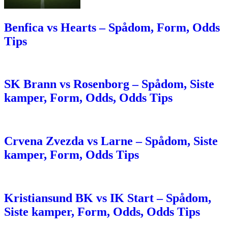
Benfica vs Hearts – Spådom, Form, Odds
Tips
SK Brann vs Rosenborg – Spådom, Siste
kamper, Form, Odds, Odds Tips
Crvena Zvezda vs Larne – Spådom, Siste
kamper, Form, Odds Tips
Kristiansund BK vs IK Start – Spådom,
Siste kamper, Form, Odds, Odds Tips