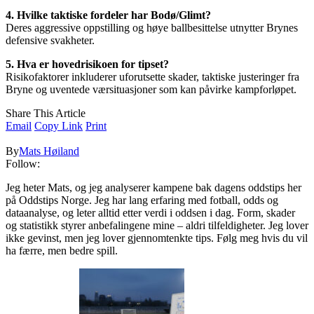
4. Hvilke taktiske fordeler har Bodø/Glimt?
Deres aggressive oppstilling og høye ballbesittelse utnytter Brynes
defensive svakheter.
5. Hva er hovedrisikoen for tipset?
Risikofaktorer inkluderer uforutsette skader, taktiske justeringer fra
Bryne og uventede værsituasjoner som kan påvirke kampforløpet.
Share This Article
Email
Copy Link
Print
By
Mats Høiland
Follow:
Jeg heter Mats, og jeg analyserer kampene bak dagens oddstips her
på Oddstips Norge. Jeg har lang erfaring med fotball, odds og
dataanalyse, og leter alltid etter verdi i oddsen i dag. Form, skader
og statistikk styrer anbefalingene mine – aldri tilfeldigheter. Jeg lover
ikke gevinst, men jeg lover gjennomtenkte tips. Følg meg hvis du vil
ha færre, men bedre spill.