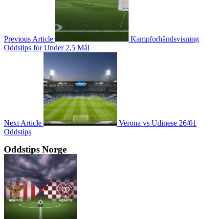
Previous Article
Kampforhåndsvisning
Oddstips for Under 2,5 Mål
Next Article
Verona vs Udinese 26/01
Oddstips
Oddstips Norge