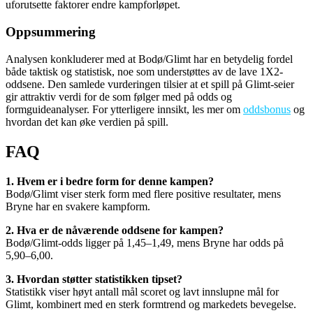
uforutsette faktorer endre kampforløpet.
Oppsummering
Analysen konkluderer med at Bodø/Glimt har en betydelig fordel
både taktisk og statistisk, noe som understøttes av de lave 1X2-
oddsene. Den samlede vurderingen tilsier at et spill på Glimt-seier
gir attraktiv verdi for de som følger med på odds og
formguideanalyser. For ytterligere innsikt, les mer om
oddsbonus
og
hvordan det kan øke verdien på spill.
FAQ
1. Hvem er i bedre form for denne kampen?
Bodø/Glimt viser sterk form med flere positive resultater, mens
Bryne har en svakere kampform.
2. Hva er de nåværende oddsene for kampen?
Bodø/Glimt-odds ligger på 1,45–1,49, mens Bryne har odds på
5,90–6,00.
3. Hvordan støtter statistikken tipset?
Statistikk viser høyt antall mål scoret og lavt innslupne mål for
Glimt, kombinert med en sterk formtrend og markedets bevegelse.