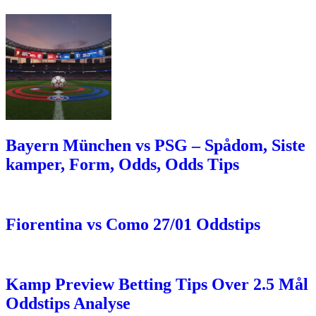
Bayern München vs PSG – Spådom, Siste
kamper, Form, Odds, Odds Tips
Fiorentina vs Como 27/01 Oddstips
Kamp Preview Betting Tips Over 2.5 Mål
Oddstips Analyse