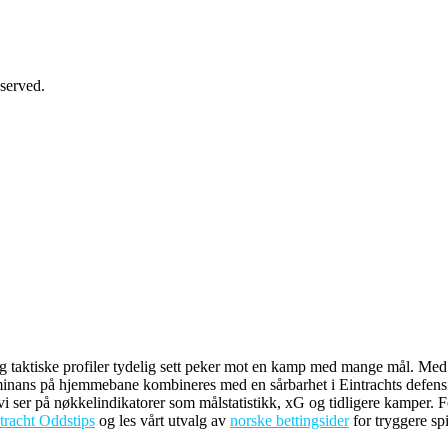
served.
og taktiske profiler tydelig sett peker mot en kamp med mange mål. Med
minans på hjemmebane kombineres med en sårbarhet i Eintrachts defens
vi ser på nøkkelindikatorer som målstatistikk, xG og tidligere kamper. F
tracht Oddstips
og les vårt utvalg av
norske bettingsider
for tryggere spi