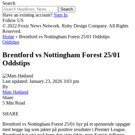
Search
Have an existing account?
Sign In
Follow US
© 2022 Foxiz News Network. Ruby Design Company. All Rights
Reserved.
Home
»
Brentford vs Nottingham Forest 25/01 Oddstips
Oddstips
Brentford vs Nottingham Forest 25/01
Oddstips
Last updated: January 23, 2026 3:03 pm
By
Mats Høiland
Share
5 Min Read
SHARE
Brentford vs Nottingham Forest 25/01 byr på et spennende oppgjør
med begge lag som jakter på positive resultater i Premier League.
Brentford har vist god form den siste tiden, men Forests tidligere