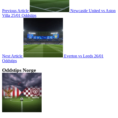
Previous Article
Newcastle United vs Aston
Villa 25/01 Oddstips
Next Article
Everton vs Leeds 26/01
Oddstips
Oddstips Norge