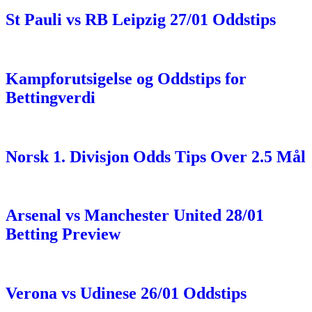
St Pauli vs RB Leipzig 27/01 Oddstips
Kampforutsigelse og Oddstips for
Bettingverdi
Norsk 1. Divisjon Odds Tips Over 2.5 Mål
Arsenal vs Manchester United 28/01
Betting Preview
Verona vs Udinese 26/01 Oddstips