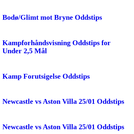
Bodø/Glimt mot Bryne Oddstips
Kampforhåndsvisning Oddstips for
Under 2,5 Mål
Kamp Forutsigelse Oddstips
Newcastle vs Aston Villa 25/01 Oddstips
Newcastle vs Aston Villa 25/01 Oddstips