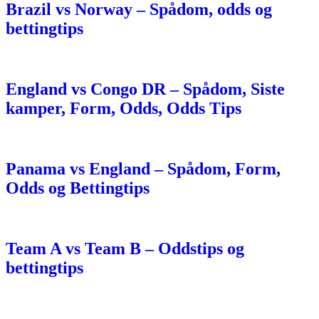
Brazil vs Norway – Spådom, odds og
bettingtips
England vs Congo DR – Spådom, Siste
kamper, Form, Odds, Odds Tips
Panama vs England – Spådom, Form,
Odds og Bettingtips
Team A vs Team B – Oddstips og
bettingtips