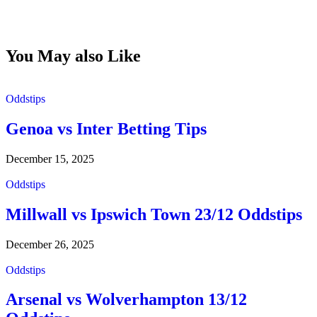
You May also Like
Oddstips
Genoa vs Inter Betting Tips
December 15, 2025
Oddstips
Millwall vs Ipswich Town 23/12 Oddstips
December 26, 2025
Oddstips
Arsenal vs Wolverhampton 13/12