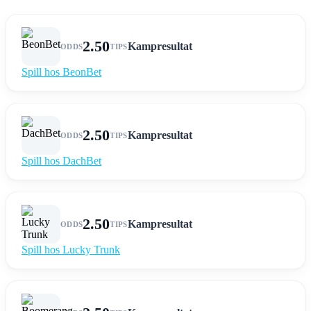
2.50
Kampresultat
ODDS
TIPS
Spill hos BeonBet
2.50
Kampresultat
ODDS
TIPS
Spill hos DachBet
2.50
Kampresultat
ODDS
TIPS
Spill hos Lucky Trunk