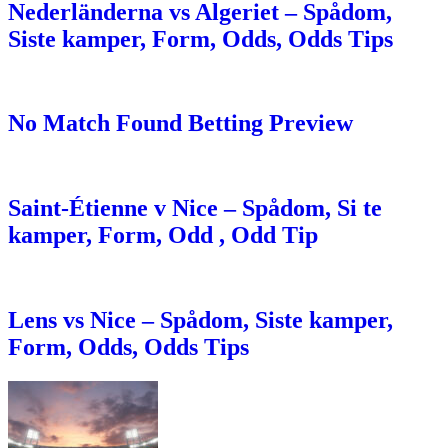
Nederländerna vs Algeriet – Spådom,
Siste kamper, Form, Odds, Odds Tips
No Match Found Betting Preview
Saint-Étienne v Nice – Spådom, Si te
kamper, Form, Odd , Odd Tip
Lens vs Nice – Spådom, Siste kamper,
Form, Odds, Odds Tips