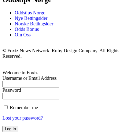
Oddstips Norge
Nye Bettingsider
Norske Bettingsider
Odds Bonus
Om Oss
© Foxiz News Network. Ruby Design Company. All Rights
Reserved.
Welcome to Foxiz
Username or Email Address
Password
Remember me
Lost your password?