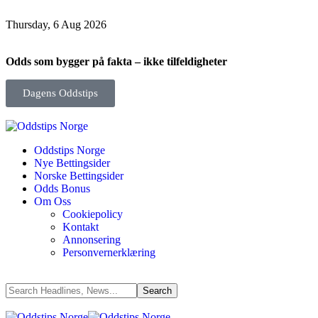
Thursday, 6 Aug 2026
Odds som bygger på fakta – ikke tilfeldigheter
Dagens Oddstips
Oddstips Norge
Nye Bettingsider
Norske Bettingsider
Odds Bonus
Om Oss
Cookiepolicy
Kontakt
Annonsering
Personvernerklæring