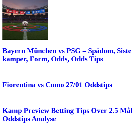
Bayern München vs PSG – Spådom, Siste
kamper, Form, Odds, Odds Tips
Fiorentina vs Como 27/01 Oddstips
Kamp Preview Betting Tips Over 2.5 Mål
Oddstips Analyse