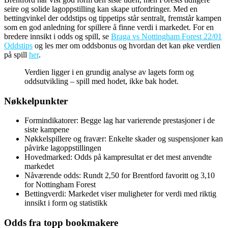
seire og solide lagoppstilling kan skape utfordringer. Med en
bettingvinkel der oddstips og tippetips står sentralt, fremstår kampen
som en god anledning for spillere å finne verdi i markedet. For en
bredere innsikt i odds og spill, se
Braga vs Nottingham Forest 22/01
Oddstips
og les mer om oddsbonus og hvordan det kan øke verdien
på spill
her
.
Verdien ligger i en grundig analyse av lagets form og
oddsutvikling – spill med hodet, ikke bak hodet.
Nøkkelpunkter
Formindikatorer: Begge lag har varierende prestasjoner i de
siste kampene
Nøkkelspillere og fravær: Enkelte skader og suspensjoner kan
påvirke lagoppstillingen
Hovedmarked: Odds på kampresultat er det mest anvendte
markedet
Nåværende odds: Rundt 2,50 for Brentford favoritt og 3,10
for Nottingham Forest
Bettingverdi: Markedet viser muligheter for verdi med riktig
innsikt i form og statistikk
Odds fra topp bookmakere