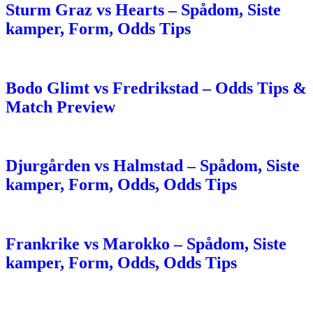
Sturm Graz vs Hearts – Spådom, Siste
kamper, Form, Odds Tips
Bodo Glimt vs Fredrikstad – Odds Tips &
Match Preview
Djurgården vs Halmstad – Spådom, Siste
kamper, Form, Odds, Odds Tips
Frankrike vs Marokko – Spådom, Siste
kamper, Form, Odds, Odds Tips