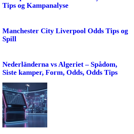
Tips og Kampanalyse
Manchester City Liverpool Odds Tips og
Spill
Nederländerna vs Algeriet – Spådom,
Siste kamper, Form, Odds, Odds Tips