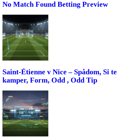
No Match Found Betting Preview
Saint-Étienne v Nice – Spådom, Si te
kamper, Form, Odd , Odd Tip