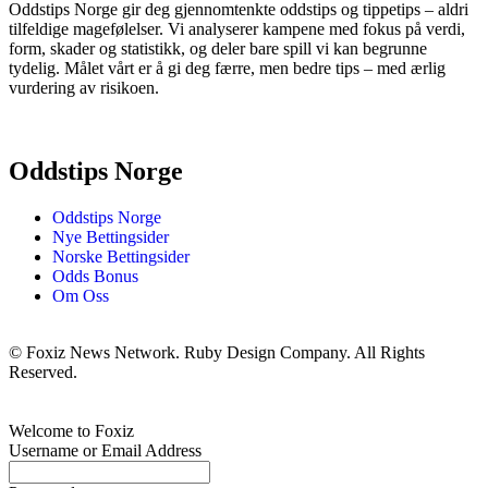
Oddstips Norge gir deg gjennomtenkte oddstips og tippetips – aldri
tilfeldige magefølelser. Vi analyserer kampene med fokus på verdi,
form, skader og statistikk, og deler bare spill vi kan begrunne
tydelig. Målet vårt er å gi deg færre, men bedre tips – med ærlig
vurdering av risikoen.
Oddstips Norge
Oddstips Norge
Nye Bettingsider
Norske Bettingsider
Odds Bonus
Om Oss
© Foxiz News Network. Ruby Design Company. All Rights
Reserved.
Welcome to Foxiz
Username or Email Address