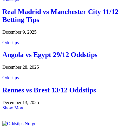
Real Madrid vs Manchester City 11/12
Betting Tips
December 9, 2025
Oddstips
Angola vs Egypt 29/12 Oddstips
December 28, 2025
Oddstips
Rennes vs Brest 13/12 Oddstips
December 13, 2025
Show More