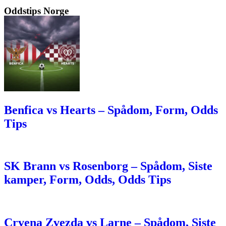
Oddstips Norge
Benfica vs Hearts – Spådom, Form, Odds
Tips
SK Brann vs Rosenborg – Spådom, Siste
kamper, Form, Odds, Odds Tips
Crvena Zvezda vs Larne – Spådom, Siste