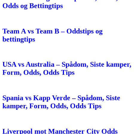
Odds og Bettingtips
Team A vs Team B – Oddstips og
bettingtips
USA vs Australia – Spådom, Siste kamper,
Form, Odds, Odds Tips
Spania vs Kapp Verde – Spådom, Siste
kamper, Form, Odds, Odds Tips
Liverpool mot Manchester City Odds