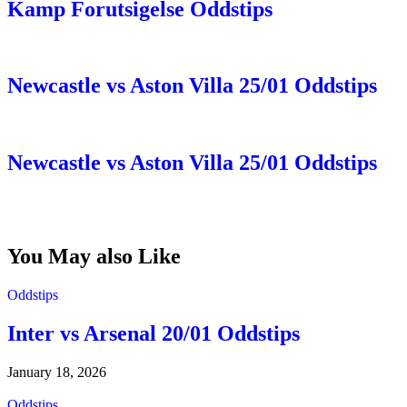
Kamp Forutsigelse Oddstips
Newcastle vs Aston Villa 25/01 Oddstips
Newcastle vs Aston Villa 25/01 Oddstips
You May also Like
Oddstips
Inter vs Arsenal 20/01 Oddstips
January 18, 2026
Oddstips