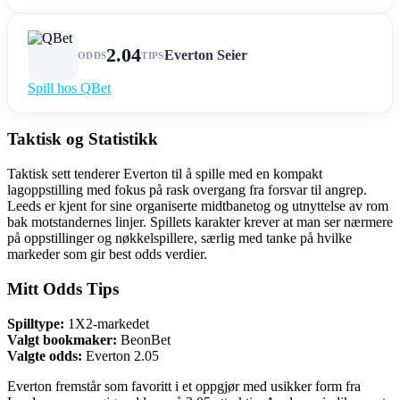
2.04
Everton Seier
ODDS
TIPS
Spill hos QBet
Taktisk og Statistikk
Taktisk sett tenderer Everton til å spille med en kompakt
lagoppstilling med fokus på rask overgang fra forsvar til angrep.
Leeds er kjent for sine organiserte midtbanetog og utnyttelse av rom
bak motstandernes linjer. Spillets karakter krever at man ser nærmere
på oppstillinger og nøkkelspillere, særlig med tanke på hvilke
markeder som gir best odds verdier.
Mitt Odds Tips
Spilltype:
1X2-markedet
Valgt bookmaker:
BeonBet
Valgte odds:
Everton 2.05
Everton fremstår som favoritt i et oppgjør med usikker form fra