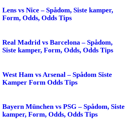
Lens vs Nice – Spådom, Siste kamper,
Form, Odds, Odds Tips
Real Madrid vs Barcelona – Spådom,
Siste kamper, Form, Odds, Odds Tips
West Ham vs Arsenal – Spådom Siste
Kamper Form Odds Tips
Bayern München vs PSG – Spådom, Siste
kamper, Form, Odds, Odds Tips