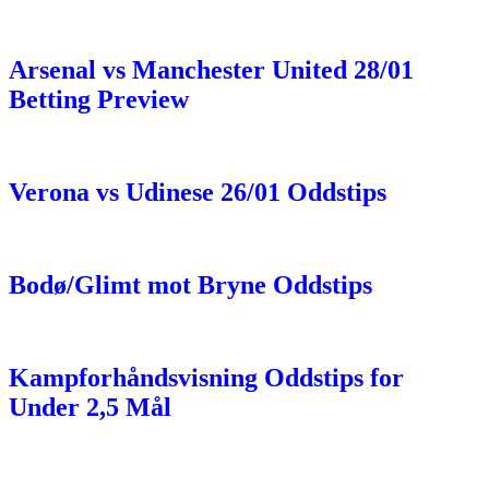
Arsenal vs Manchester United 28/01
Betting Preview
Verona vs Udinese 26/01 Oddstips
Bodø/Glimt mot Bryne Oddstips
Kampforhåndsvisning Oddstips for
Under 2,5 Mål