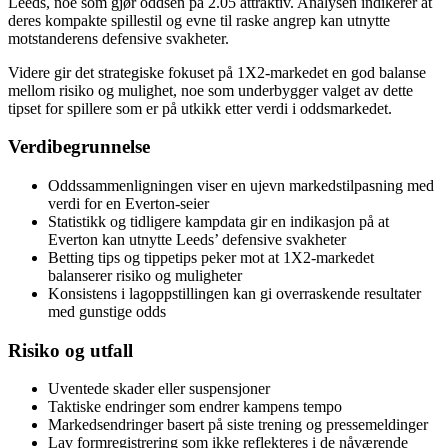
Leeds, noe som gjør oddsen på 2.05 attraktiv. Analysen indikerer at
deres kompakte spillestil og evne til raske angrep kan utnytte
motstanderens defensive svakheter.
Videre gir det strategiske fokuset på 1X2-markedet en god balanse
mellom risiko og mulighet, noe som underbygger valget av dette
tipset for spillere som er på utkikk etter verdi i oddsmarkedet.
Verdibegrunnelse
Oddssammenligningen viser en ujevn markedstilpasning med
verdi for en Everton-seier
Statistikk og tidligere kampdata gir en indikasjon på at
Everton kan utnytte Leeds’ defensive svakheter
Betting tips og tippetips peker mot at 1X2-markedet
balanserer risiko og muligheter
Konsistens i lagoppstillingen kan gi overraskende resultater
med gunstige odds
Risiko og utfall
Uventede skader eller suspensjoner
Taktiske endringer som endrer kampens tempo
Markedsendringer basert på siste trening og pressemeldinger
Lav formregistrering som ikke reflekteres i de nåværende