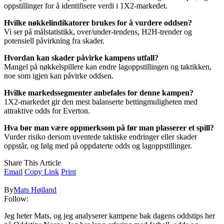
oppstillinger for å identifisere verdi i 1X2-markedet.
Hvilke nøkkelindikatorer brukes for å vurdere oddsen?
Vi ser på målstatistikk, over/under-tendens, H2H-trender og
potensiell påvirkning fra skader.
Hvordan kan skader påvirke kampens utfall?
Mangel på nøkkelspillere kan endre lagoppstillingen og taktikken,
noe som igjen kan påvirke oddsen.
Hvilke markedssegmenter anbefales for denne kampen?
1X2-markedet gir den mest balanserte bettingmuligheten med
attraktive odds for Everton.
Hva bør man være oppmerksom på før man plasserer et spill?
Vurder risiko dersom uventede taktiske endringer eller skader
oppstår, og følg med på oppdaterte odds og lagoppstillinger.
Share This Article
Email
Copy Link
Print
By
Mats Høiland
Follow:
Jeg heter Mats, og jeg analyserer kampene bak dagens oddstips her