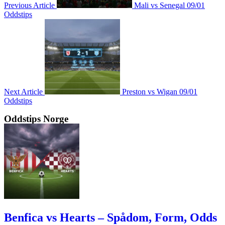
Previous Article
Mali vs Senegal 09/01
Oddstips
Next Article
Preston vs Wigan 09/01
Oddstips
Oddstips Norge
Benfica vs Hearts – Spådom, Form, Odds