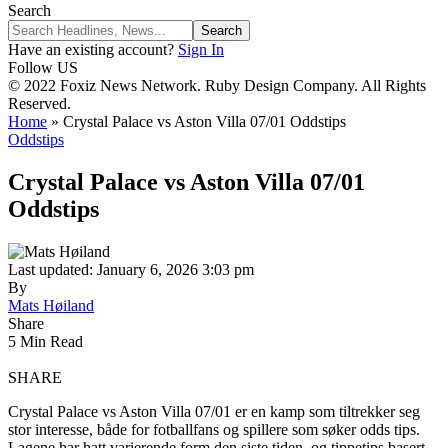
Search
Have an existing account?
Sign In
Follow US
© 2022 Foxiz News Network. Ruby Design Company. All Rights
Reserved.
Home
»
Crystal Palace vs Aston Villa 07/01 Oddstips
Oddstips
Crystal Palace vs Aston Villa 07/01
Oddstips
Last updated: January 6, 2026 3:03 pm
By
Mats Høiland
Share
5 Min Read
SHARE
Crystal Palace vs Aston Villa 07/01 er en kamp som tiltrekker seg
stor interesse, både for fotballfans og spillere som søker odds tips.
Lagene har hatt varierende form den siste tiden, og tippetips basert