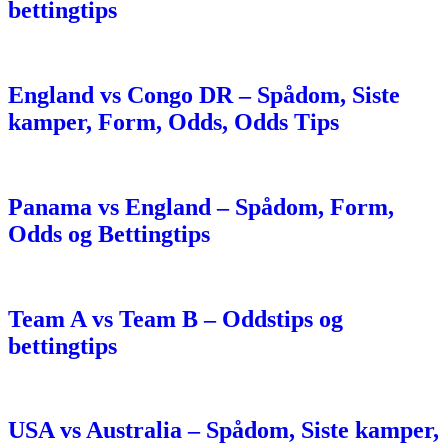
bettingtips
England vs Congo DR – Spådom, Siste
kamper, Form, Odds, Odds Tips
Panama vs England – Spådom, Form,
Odds og Bettingtips
Team A vs Team B – Oddstips og
bettingtips
USA vs Australia – Spådom, Siste kamper,