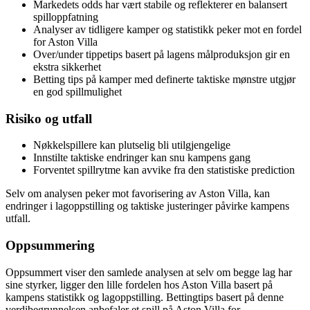
Markedets odds har vært stabile og reflekterer en balansert
spilloppfatning
Analyser av tidligere kamper og statistikk peker mot en fordel
for Aston Villa
Over/under tippetips basert på lagens målproduksjon gir en
ekstra sikkerhet
Betting tips på kamper med definerte taktiske mønstre utgjør
en god spillmulighet
Risiko og utfall
Nøkkelspillere kan plutselig bli utilgjengelige
Innstilte taktiske endringer kan snu kampens gang
Forventet spillrytme kan avvike fra den statistiske prediction
Selv om analysen peker mot favorisering av Aston Villa, kan
endringer i lagoppstilling og taktiske justeringer påvirke kampens
utfall.
Oppsummering
Oppsummert viser den samlede analysen at selv om begge lag har
sine styrker, ligger den lille fordelen hos Aston Villa basert på
kampens statistikk og lagoppstilling. Bettingtips basert på denne
verdibegrunnelsen anbefaler et spill på Aston Villa for