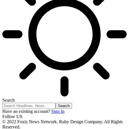
Search
Have an existing account?
Sign In
Follow US
© 2022 Foxiz News Network. Ruby Design Company. All Rights
Reserved.