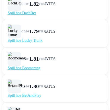
1.82
BTTS
ODDS
TIPS
Spill hos DachBet
1.79
BTTS
ODDS
TIPS
Spill hos Lucky Trunk
1.81
BTTS
ODDS
TIPS
Spill hos Boomerang
1.80
BTTS
ODDS
TIPS
Spill hos BetAndPlay