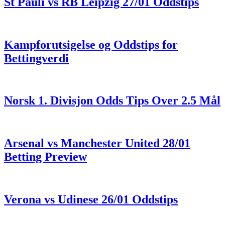
St Pauli vs RB Leipzig 27/01 Oddstips
Kampforutsigelse og Oddstips for
Bettingverdi
Norsk 1. Divisjon Odds Tips Over 2.5 Mål
Arsenal vs Manchester United 28/01
Betting Preview
Verona vs Udinese 26/01 Oddstips