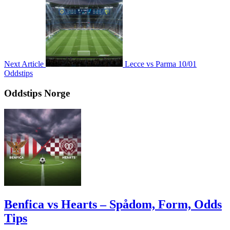
Next Article
Lecce vs Parma 10/01
Oddstips
Oddstips Norge
Benfica vs Hearts – Spådom, Form, Odds
Tips