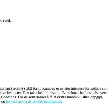
served.
lag i relativt stabil form. Kampen er av stor interesse for spillere so
ive kvaliteter. Den taktiske kontrasten – Barcelonas ballbesittelse vers
g oddstips. For de som ønsker å få et ekstra innblikk i slike oppgjør,
s
og
les vårt utvalg av norske bettingsider
.