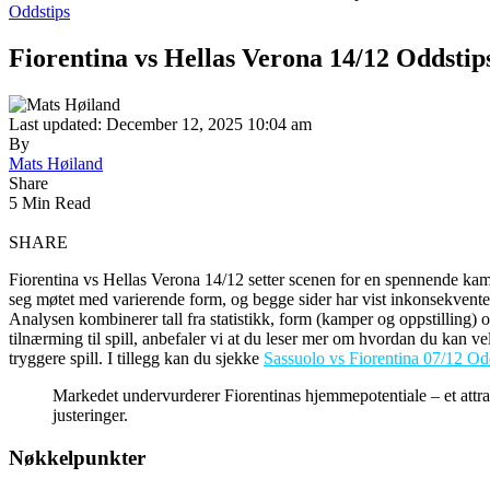
Oddstips
Fiorentina vs Hellas Verona 14/12 Oddstip
Last updated: December 12, 2025 10:04 am
By
Mats Høiland
Share
5 Min Read
SHARE
Fiorentina vs Hellas Verona 14/12 setter scenen for en spennende k
seg møtet med varierende form, og begge sider har vist inkonsekvente
Analysen kombinerer tall fra statistikk, form (kamper og oppstilling) og
tilnærming til spill, anbefaler vi at du leser mer om hvordan du kan ve
tryggere spill. I tillegg kan du sjekke
Sassuolo vs Fiorentina 07/12 Od
Markedet undervurderer Fiorentinas hjemmepotentiale – et attrak
justeringer.
Nøkkelpunkter